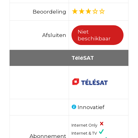
Beoordeling
Niet
Afsluiten
beschikbaar
TéléSAT
Innovatief
Internet Only
Internet & TV
Abonnement