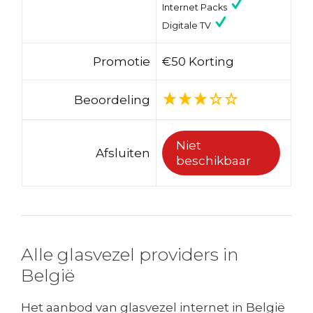
Internet Packs
Digitale TV
Promotie
€50 Korting
Beoordeling
Niet
Afsluiten
beschikbaar
Alle glasvezel providers in
België
Het aanbod van glasvezel internet in België