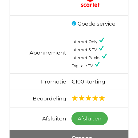
Goede service
Internet Only
Internet & TV
Abonnement
Internet Packs
Digitale TV
Promotie
€100 Korting
Beoordeling
Afsluiten
Afsluiten
Orange