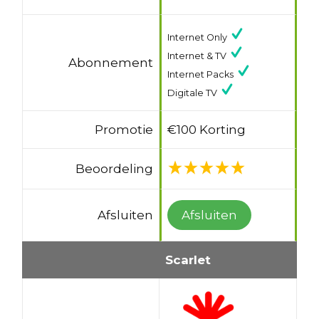
Internet Only
Internet & TV
Abonnement
Internet Packs
Digitale TV
Promotie
€100 Korting
Beoordeling
Afsluiten
Afsluiten
Scarlet