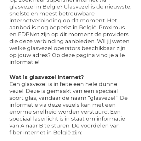
glasvezel in België? Glasvezel is de nieuwste,
snelste en meest betrouwbare
internetverbinding op dit moment. Het
aanbod is nog beperkt in België. Proximus
en EDPNet zijn op dit moment de providers
die deze verbinding aanbieden. Wil jij weten
welke glasvezel operators beschikbaar zijn
op jouw adres? Op deze pagina vind je alle
informatie!
Wat is glasvezel internet?
Een glasvezel is in feite een hele dunne
vezel. Deze is gemaakt van een speciaal
soort glas, vandaar de naam “glasvezel”. De
informatie via deze vezels kan met een
enorme snelheid worden verstuurd. Een
speciaal laserlicht is in staat om informatie
van A naar B te sturen. De voordelen van
fiber internet in België zijn: