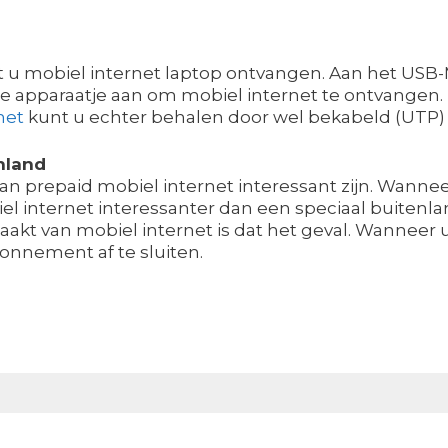
mobiel internet laptop ontvangen. Aan het USB-Mod
ne apparaatje aan om mobiel internet te ontvangen. 
net
kunt u echter behalen door wel bekabeld (UTP) 
nland
kan prepaid mobiel internet interessant zijn. Wannee
el internet interessanter dan een speciaal buiten
aakt van mobiel internet is dat het geval. Wanneer 
onnement af te sluiten.