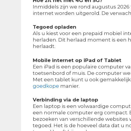
Hoe zit het met 4G en 5G?
Inmiddels zijn we rond augustus 2026
internet worden uitgerold. De verwacht
Tegoed opladen
Als u kiest voor een prepaid mobiel i
herladen. Dit herlaad moment is een h
herlaadt.
Mobile internet op iPad of Tablet
Een iPad is een populaire computer v
toetsenbord of muis. De computer we
Met een tablet kunt u ook gemakkelij
goedkope
manier.
Verbinding via de laptop
Een laptop is een volwaardige comput
een normale computer erg compact. E
bezoeken van verschillende websites 
tegoed. Het is de hoeveel data dat u 