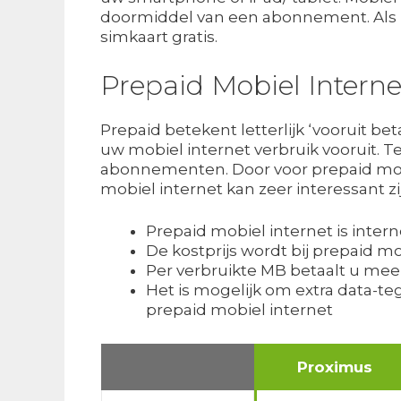
doormiddel van een abonnement. Als u
simkaart gratis.
Prepaid Mobiel Inter
Prepaid betekent letterlijk ‘vooruit be
uw mobiel internet verbruik vooruit. T
abonnementen. Door voor prepaid mobi
mobiel internet kan zeer interessant zi
Prepaid mobiel internet is intern
De kostprijs wordt bij prepaid 
Per verbruikte MB betaalt u m
Het is mogelijk om extra data-t
prepaid mobiel internet
Proximus