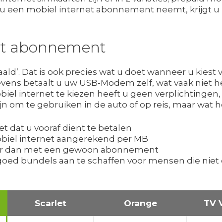
 een mobiel internet abonnement neemt, krijgt u i
net abonnement
taald’. Dat is ook precies wat u doet wanneer u kiest
evens betaalt u uw USB-Modem zelf, wat vaak niet het
el internet te kiezen heeft u geen verplichtingen
jn om te gebruiken in de auto of op reis, maar wat ho
et dat u vooraf dient te betalen
mobiel internet aangerekend per MB
eer dan met een gewoon abonnement
egoed bundels aan te schaffen voor mensen die niet 
Scarlet
Orange
TV 