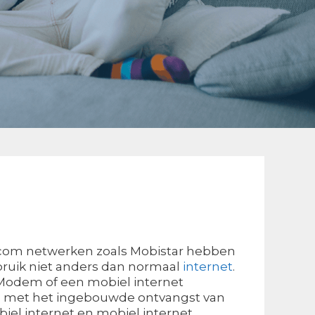
elecom netwerken zoals Mobistar hebben
ebruik niet anders dan normaal
internet
.
-Modem of een mobiel internet
en met het ingebouwde ontvangst van
obiel internet en mobiel internet