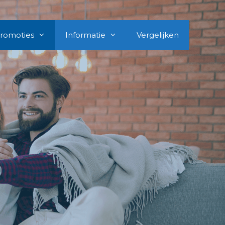
romoties
Informatie
Vergelijken