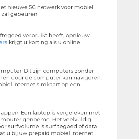
 het nieuwe 5G netwerk voor mobiel
ë zal gebeuren.
rftegoed verbruikt heeft, opnieuw
ers
krijgt u korting als u online
omputer. Dit zijn computers zonder
men door de computer kan navigeren.
biel internet simkaart op een
lappen. Een laptop is vergeleken met
omputer genoemd. Het veelvuldig
r surfvolume is surf tegoed of data
t u bij uw prepaid mobiel internet