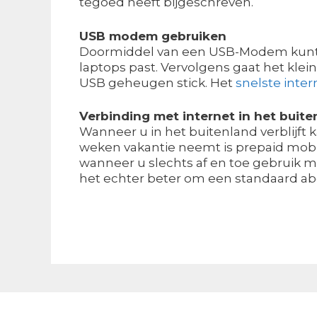
tegoed heeft bijgeschreven.
USB modem gebruiken
Doormiddel van een USB-Modem kunt u 
laptops past. Vervolgens gaat het klei
USB geheugen stick. Het
snelste inter
Verbinding met internet in het buite
Wanneer u in het buitenland verblijft 
weken vakantie neemt is prepaid mobi
wanneer u slechts af en toe gebruik m
het echter beter om een standaard ab