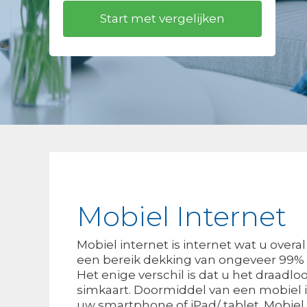
Mobiel Internet
Mobiel internet is internet wat u ove
een bereik dekking van ongeveer 99% v
Het enige verschil is dat u het draa
simkaart. Doormiddel van een mobiel 
uw smartphone of iPad/ tablet. Mobiel i