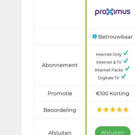
Betrouwbaar
Internet Only
Internet & TV
Abonnement
Internet Packs
Digitale TV
Promotie
€100 Korting
Beoordeling
Afsluiten
Afsluiten