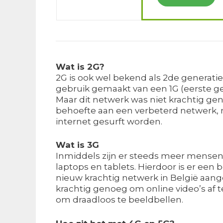
Wat is 2G?
2G is ook wel bekend als 2de generati
gebruik gemaakt van een 1G (eerste g
Maar dit netwerk was niet krachtig ge
behoefte aan een verbeterd netwerk, 
internet gesurft worden.
Wat is 3G
Inmiddels zijn er steeds meer mensen d
laptops en tablets. Hierdoor is er een
nieuw krachtig netwerk in België aan
krachtig genoeg om online video’s af 
om draadloos te beeldbellen.