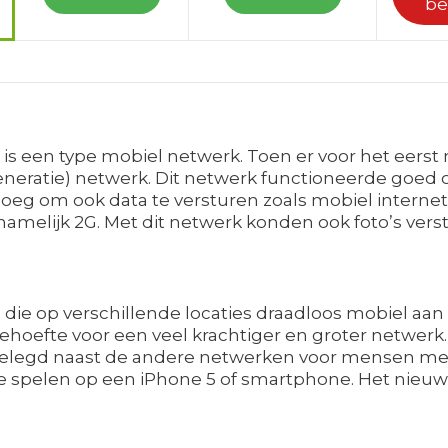
be
e is een type mobiel netwerk. Toen er voor het eers
eneratie) netwerk. Dit netwerk functioneerde goed 
noeg om ook data te versturen zoals mobiel internet
namelijk 2G. Met dit netwerk konden ook foto’s ver
ie op verschillende locaties draadloos mobiel aan 
 behoefte voor een veel krachtiger en groter netwerk
gelegd naast de andere netwerken voor mensen met 
te spelen op een iPhone 5 of smartphone. Het nieuw