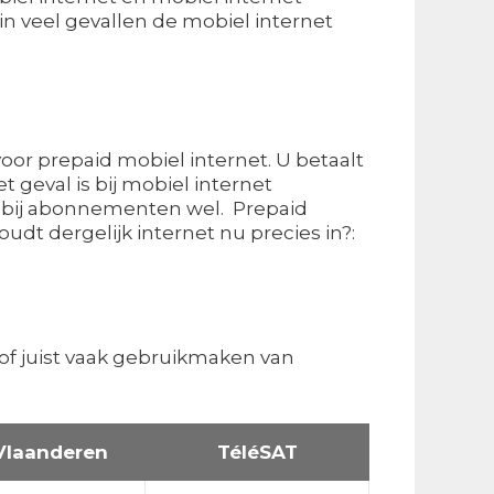
n veel gevallen de mobiel internet
 voor prepaid mobiel internet. U betaalt
 geval is bij mobiel internet
, bij abonnementen wel. Prepaid
udt dergelijk internet nu precies in?:
of juist vaak gebruikmaken van
Vlaanderen
TéléSAT