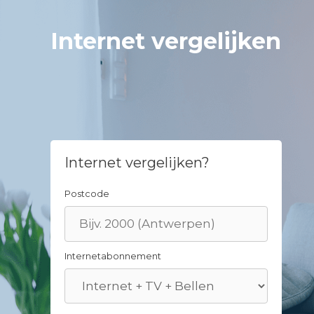
Skip
to
Internet vergelijken
content
Internet vergelijken?
Postcode
Internetabonnement