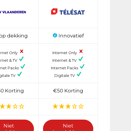
op dekking
Innovatief
ernet Only
Internet Only
ernet & TV
Internet & TV
rnet Packs
Internet Packs
gitale TV
Digitale TV
0 Korting
€50 Korting
Niet
Niet