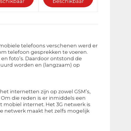
schikbaar
beschikbaar
t mobiele telefoons verschenen werd er
om telefoon gesprekken te voeren.
 en foto’s. Daardoor ontstond de
stuurd worden en (langzaam) op
het internetten zijn op zowel GSM’s,
. Om die reden is er inmiddels een
mobiel internet. Het 3G netwerk is
e netwerk maakt het zelfs mogelijk