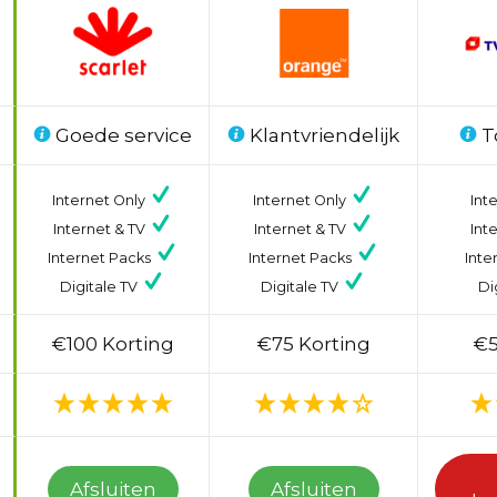
Goede service
Klantvriendelijk
T
Internet Only
Internet Only
Int
Internet & TV
Internet & TV
Int
Internet Packs
Internet Packs
Inte
Digitale TV
Digitale TV
Di
€100 Korting
€75 Korting
€5
Afsluiten
Afsluiten