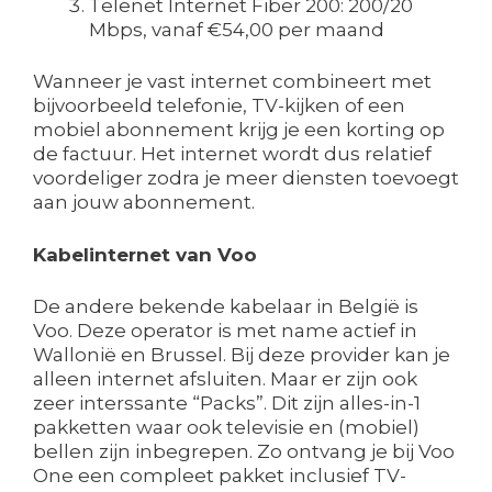
Telenet Internet Fiber 200: 200/20
Mbps, vanaf €54,00 per maand
Wanneer je vast internet combineert met
bijvoorbeeld telefonie, TV-kijken of een
mobiel abonnement krijg je een korting op
de factuur. Het internet wordt dus relatief
voordeliger zodra je meer diensten toevoegt
aan jouw abonnement.
Kabelinternet van Voo
De andere bekende kabelaar in België is
Voo. Deze operator is met name actief in
Wallonië en Brussel. Bij deze provider kan je
alleen internet afsluiten. Maar er zijn ook
zeer interssante “Packs”. Dit zijn alles-in-1
pakketten waar ook televisie en (mobiel)
bellen zijn inbegrepen. Zo ontvang je bij Voo
One een compleet pakket inclusief TV-