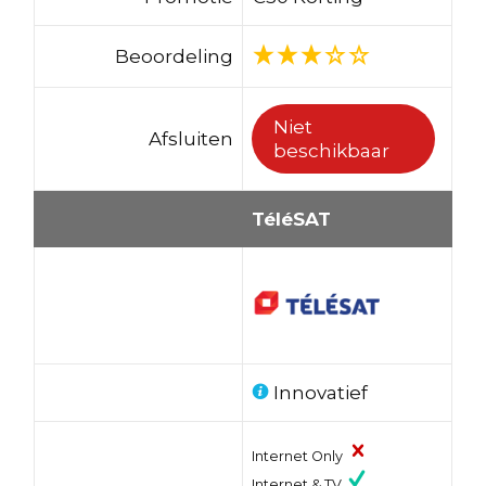
Beoordeling
Niet
Afsluiten
beschikbaar
TéléSAT
Innovatief
Internet Only
Internet & TV