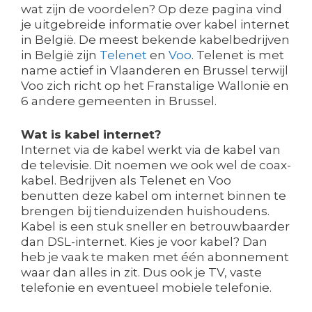
wat zijn de voordelen? Op deze pagina vind
je uitgebreide informatie over kabel internet
in België. De meest bekende kabelbedrijven
in België zijn
Telenet
en
Voo
. Telenet is met
name actief in Vlaanderen en Brussel terwijl
Voo zich richt op het Franstalige Wallonië en
6 andere gemeenten in Brussel.
Wat is kabel internet?
Internet via de kabel werkt via de kabel van
de televisie. Dit noemen we ook wel de coax-
kabel. Bedrijven als Telenet en Voo
benutten deze kabel om internet binnen te
brengen bij tienduizenden huishoudens.
Kabel is een stuk sneller en betrouwbaarder
dan DSL-internet. Kies je voor kabel? Dan
heb je vaak te maken met één abonnement
waar dan alles in zit. Dus ook je TV, vaste
telefonie en eventueel mobiele telefonie.