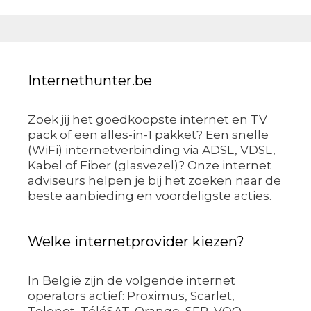
Internethunter.be
Zoek jij het goedkoopste internet en TV
pack of een alles-in-1 pakket? Een snelle
(WiFi) internetverbinding via ADSL, VDSL,
Kabel of Fiber (glasvezel)? Onze internet
adviseurs helpen je bij het zoeken naar de
beste aanbieding en voordeligste acties.
Welke internetprovider kiezen?
In België zijn de volgende internet
operators actief: Proximus, Scarlet,
Telenet, TéléSAT, Orange, SFR, VOO,