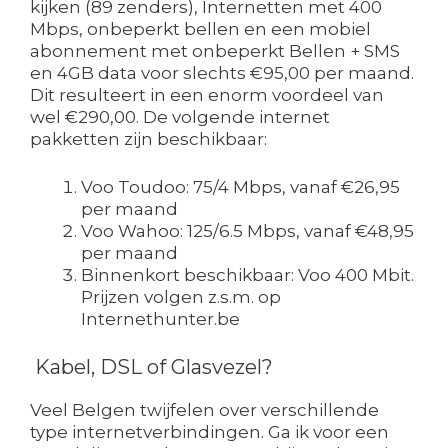
kijken (89 zenders), Internetten met 400
Mbps, onbeperkt bellen en een mobiel
abonnement met onbeperkt Bellen + SMS
en 4GB data voor slechts €95,00 per maand.
Dit resulteert in een enorm voordeel van
wel €290,00. De volgende internet
pakketten zijn beschikbaar:
Voo Toudoo: 75/4 Mbps, vanaf €26,95
per maand
Voo Wahoo: 125/6.5 Mbps, vanaf €48,95
per maand
Binnenkort beschikbaar: Voo 400 Mbit.
Prijzen volgen z.s.m. op
Internethunter.be
Kabel, DSL of Glasvezel?
Veel Belgen twijfelen over verschillende
type internetverbindingen. Ga ik voor een