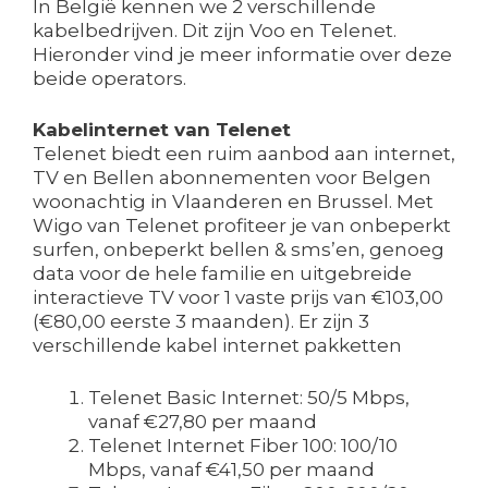
In België kennen we 2 verschillende
kabelbedrijven. Dit zijn Voo en Telenet.
Hieronder vind je meer informatie over deze
beide operators.
Kabelinternet van Telenet
Telenet biedt een ruim aanbod aan internet,
TV en Bellen abonnementen voor Belgen
woonachtig in Vlaanderen en Brussel. Met
Wigo van Telenet profiteer je van onbeperkt
surfen, onbeperkt bellen & sms’en, genoeg
data voor de hele familie en uitgebreide
interactieve TV voor 1 vaste prijs van €103,00
(€80,00 eerste 3 maanden). Er zijn 3
verschillende kabel internet pakketten
Telenet Basic Internet: 50/5 Mbps,
vanaf €27,80 per maand
Telenet Internet Fiber 100: 100/10
Mbps, vanaf €41,50 per maand