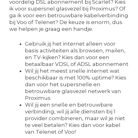
voordelig DSL abonnement bij Scarlet? Kies
ik voor supersnel glasvezel bij Proximus? Of
ga ik voor een betrouwbare kabelverbinding
bij Voo of Telenet? De keuze is enorm, dus
we helpen je graag een handje.
Gebruik jij het internet alleen voor
basis activiteiten als browsen, mailen,
en TV-kijken? Kies dan voor een
betaalbaar VDSL of ADSL abonnement
Wil jij het meest snelle internet wat
beschikbaar is met 100% uptime? Kies
dan voor het supersnelle en
betrouwbare glasvezel netwerk van
Proximus
Wil jij een snelle en betrouwbare
verbinding, wil jij alle diensten bij 1
provider combineren, maar wil je niet
te veel betalen? Kies dan voor kabel
van Telenet of Voo!