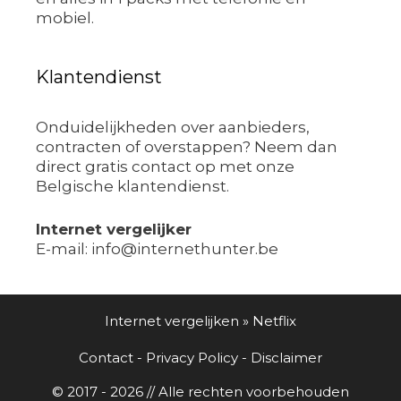
mobiel.
Klantendienst
Onduidelijkheden over aanbieders,
contracten of overstappen? Neem dan
direct gratis contact op met onze
Belgische klantendienst.
Internet vergelijker
E-mail: info@internethunter.be
Internet vergelijken
»
Netflix
Contact
-
Privacy Policy
-
Disclaimer
© 2017 - 2026 // Alle rechten voorbehouden