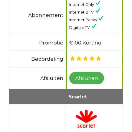
Internet Only
Internet & TV
Abonnement
Internet Packs
Digitale TV
Promotie
€100 Korting
Beoordeling
Afsluiten
Afsluiten
Scarlet