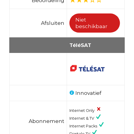
Beoordeling
Niet
Afsluiten
beschikbaar
TéléSAT
Innovatief
Internet Only
Internet & TV
Abonnement
Internet Packs
Digitale TV