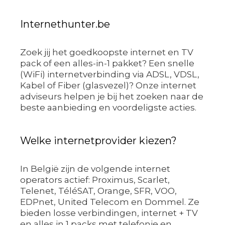
Internethunter.be
Zoek jij het goedkoopste internet en TV
pack of een alles-in-1 pakket? Een snelle
(WiFi) internetverbinding via ADSL, VDSL,
Kabel of Fiber (glasvezel)? Onze internet
adviseurs helpen je bij het zoeken naar de
beste aanbieding en voordeligste acties.
Welke internetprovider kiezen?
In België zijn de volgende internet
operators actief: Proximus, Scarlet,
Telenet, TéléSAT, Orange, SFR, VOO,
EDPnet, United Telecom en Dommel. Ze
bieden losse verbindingen, internet + TV
en alles in 1 packs met telefonie en