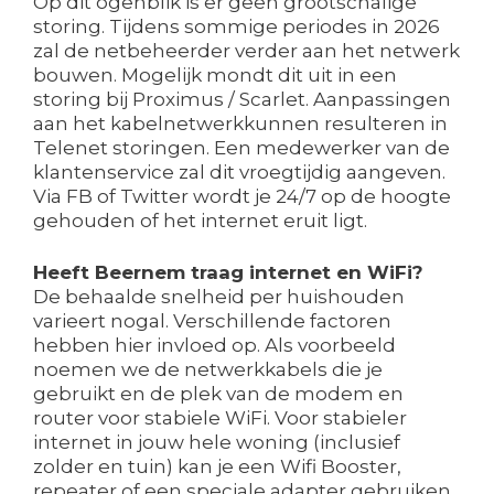
Op dit ogenblik is er geen grootschalige
storing. Tijdens sommige periodes in 2026
zal de netbeheerder verder aan het netwerk
bouwen. Mogelijk mondt dit uit in een
storing bij Proximus / Scarlet. Aanpassingen
aan het kabelnetwerkkunnen resulteren in
Telenet storingen. Een medewerker van de
klantenservice zal dit vroegtijdig aangeven.
Via FB of Twitter wordt je 24/7 op de hoogte
gehouden of het internet eruit ligt.
Heeft Beernem traag internet en WiFi?
De behaalde snelheid per huishouden
varieert nogal. Verschillende factoren
hebben hier invloed op. Als voorbeeld
noemen we de netwerkkabels die je
gebruikt en de plek van de modem en
router voor stabiele WiFi. Voor stabieler
internet in jouw hele woning (inclusief
zolder en tuin) kan je een Wifi Booster,
repeater of een speciale adapter gebruiken.