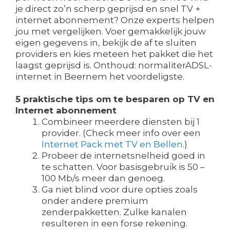
je direct zo’n scherp geprijsd en snel TV +
internet abonnement? Onze experts helpen
jou met vergelijken. Voer gemakkelijk jouw
eigen gegevens in, bekijk de af te sluiten
providers en kies meteen het pakket die het
laagst geprijsd is. Onthoud: normaliterADSL-
internet in Beernem het voordeligste.
5 praktische tips om te besparen op TV en
Internet abonnement
Combineer meerdere diensten bij 1
provider. (Check meer info over een
Internet Pack met TV en Bellen
.)
Probeer de internetsnelheid goed in
te schatten. Voor basisgebruik is 50 –
100 Mb/s meer dan genoeg.
Ga niet blind voor dure opties zoals
onder andere premium
zenderpakketten. Zulke kanalen
resulteren in een forse rekening.