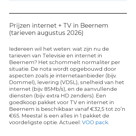
Prijzen internet + TV in Beernem
(tarieven augustus 2026)
Iedereen wil het weten: wat zijn nu de
tarieven van Televisie en internet in
Beernem? Het schommelt normaliter per
situatie. De nota wordt opgebouwd door
aspecten zoals je internetaanbieder (bijv.
Dommel), levering (VDSL), snelheid van het
internet (bijv. 85Mb/s), en de aanvullende
diensten (bijv. extra HD zenders). Een
goedkoop pakket voor TV en internet in
Beernem is beschikbaar vanaf €32,5 tot zo’n
€65. Meestal is een alles in 1 pakket de
voordeligste optie. Actueel:
VOO pack
.