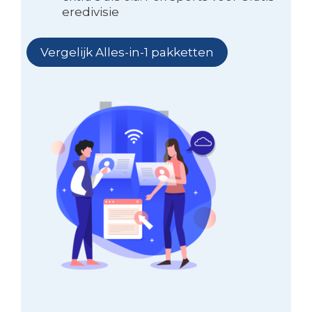
eredivisie
Vergelijk Alles-in-1 pakketten