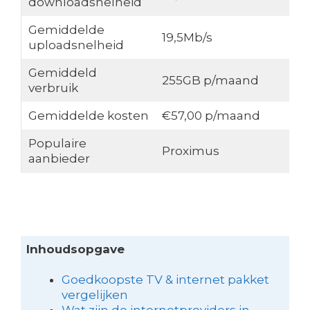
downloadsnelheid
Gemiddelde
19,5Mb/s
uploadsnelheid
Gemiddeld
255GB p/maand
verbruik
Gemiddelde kosten
€57,00 p/maand
Populaire
Proximus
aanbieder
Inhoudsopgave
Goedkoopste TV & internet pakket
vergelijken
Wat zijn de internetproviders in