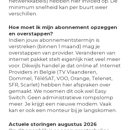
netwerkkabels) hebben hier invloed op. De
minimum snelheid kan per buurt weer
verschillen.
Hoe moet ik mijn abonnement opzeggen
en overstappen?
Indien jouw abonnementstermijn is
verstreken (binnen 1 maand) mag je
overstappen van provider. Veranderen van
internet pakket stelt eigenlijk niet veel meer
voor. Dikwijls handel je dat online af. Internet
Providers in België (TV Vlaanderen,
Dommel, TéléSAT, VOO, Orange, Telenet,
SFR, Scarlet) hebben hier afspraken over
gemaakt. We noemen dit ook wel Easy
Switch. Geen administratieve rompslomp
meer. Je krijgt een nieuwe modem. Vaak
kan er ook een monteur bij je langskomen.
Actuele storingen augustus 2026