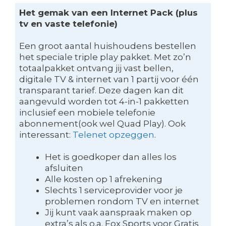
Het gemak van een Internet Pack (plus
tv en vaste telefonie)
Een groot aantal huishoudens bestellen
het speciale triple play pakket. Met zo’n
totaalpakket ontvang jij vast bellen,
digitale TV & internet van 1 partij voor één
transparant tarief. Deze dagen kan dit
aangevuld worden tot 4-in-1 pakketten
inclusief een mobiele telefonie
abonnement(ook wel Quad Play). Ook
interessant:
Telenet opzeggen
.
Het is goedkoper dan alles los
afsluiten
Alle kosten op 1 afrekening
Slechts 1 serviceprovider voor je
problemen rondom TV en internet
Jij kunt vaak aanspraak maken op
extra’s als o.a. Fox Sports voor Gratis