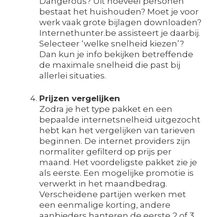
Dangerous? Uit hoeveel personen
bestaat het huishouden? Moet je voor
werk vaak grote bijlagen downloaden?
Internethunter.be assisteert je daarbij.
Selecteer ‘welke snelheid kiezen’?
Dan kun je info bekijken betreffende
de maximale snelheid die past bij
allerlei situaties.
Prijzen vergelijken
Zodra je het type pakket en een
bepaalde internetsnelheid uitgezocht
hebt kan het vergelijken van tarieven
beginnen. De internet providers zijn
normaliter gefilterd op prijs per
maand. Het voordeligste pakket zie je
als eerste. Een mogelijke promotie is
verwerkt in het maandbedrag.
Verscheidene partijen werken met
een eenmalige korting, andere
aanbieders hanteren de eerste 2 of 3