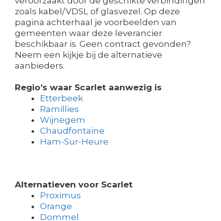
veroorzaakt door de geschikte verbindingen
zoals kabel/VDSL of glasvezel. Op deze
pagina achterhaal je voorbeelden van
gemeenten waar deze leverancier
beschikbaar is. Geen contract gevonden?
Neem een kijkje bij de alternatieve
aanbieders.
Regio’s waar Scarlet aanwezig is
Etterbeek
Ramillies
Wijnegem
Chaudfontaine
Ham-Sur-Heure
Alternatieven voor Scarlet
Proximus
Orange
Dommel