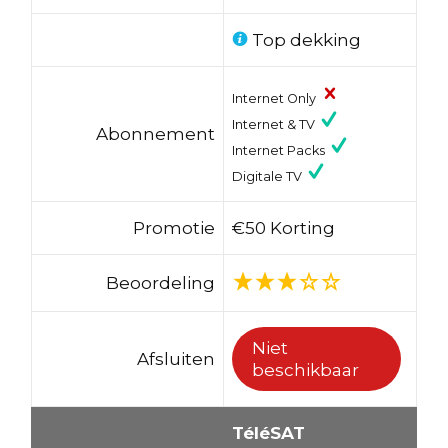
Top dekking
Internet Only
Internet & TV
Abonnement
Internet Packs
Digitale TV
Promotie
€50 Korting
Beoordeling
Niet
Afsluiten
beschikbaar
TéléSAT