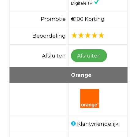
Digitale TV
Promotie
€100 Korting
Beoordeling
Afsluiten
Afsluiten
Orange
Klantvriendelijk