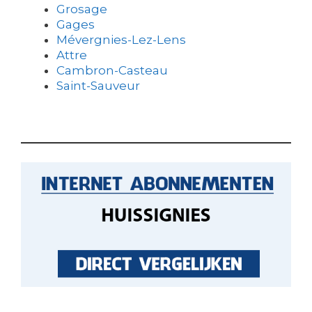
Grosage
Gages
Mévergnies-Lez-Lens
Attre
Cambron-Casteau
Saint-Sauveur