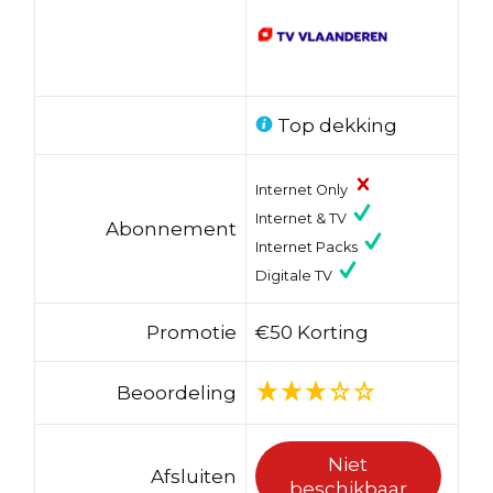
Top dekking
Internet Only
Internet & TV
Abonnement
Internet Packs
Digitale TV
Promotie
€50 Korting
Beoordeling
Niet
Afsluiten
beschikbaar