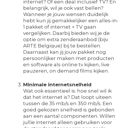
internet? Of een deal inclusief TV? En
belangrijk, wil je ook vast bellen?
Wanneer je jouw wensen duidelijk
hebt kun jij gemakkelijker een alles-in-
1 pakket of internet + TV gaan
vergelijken. Daarbij bieden wij je de
optie om extra zenderaanbod (bijv.
ARTE Belgique) bij te bestellen.
Daarnaast kan jij jouw pakket nog
persoonlijker maken met producten
en software als online tv kijken, live
pauzeren, on demand films kijken.
Minimale internetsnelheid
Wat ook essentieel is: hoe snel wil ik
dat het internet is? Dat loopt uiteen
tussen de 35 mb/s en 350 mb/s. Een
goed gekozen snelheid is gebonden
aan een aantal componenten. Willen
jullie internet alleen gebruiken voor