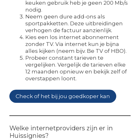
keuken gebruik heb je geen 200 Mb/s
nodig.
Neem geen dure add-ons als
sportpakketten. Deze uitbreidingen
verhogen de factuur aanzienlijk.
Kies een los internet abonnement
zonder TV. Via internet kun je bijna
alles kijken (neem bijv. Be TV of HBO).
Probeer constant tarieven te
vergelijken. Vergelijk de tarieven elke
12 maanden opnieuw en bekijk zelf of
overstappen loont.
Check of het bij jou goedkoper kan
Welke internetproviders zijn er in
Huissignies?