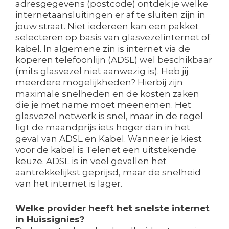
adresgegevens (postcode) ontdek je welke
internetaansluitingen er af te sluiten zijn in
jouw straat. Niet iedereen kan een pakket
selecteren op basis van glasvezelinternet of
kabel. In algemene zin is internet via de
koperen telefoonlijn (ADSL) wel beschikbaar
(mits glasvezel niet aanwezig is). Heb jij
meerdere mogelijkheden? Hierbij zijn
maximale snelheden en de kosten zaken
die je met name moet meenemen. Het
glasvezel netwerk is snel, maar in de regel
ligt de maandprijs iets hoger dan in het
geval van ADSL en Kabel. Wanneer je kiest
voor de kabel is Telenet een uitstekende
keuze. ADSL is in veel gevallen het
aantrekkelijkst geprijsd, maar de snelheid
van het internet is lager.
Welke provider heeft het snelste internet
in Huissignies?