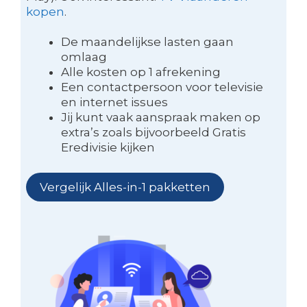
kopen
.
De maandelijkse lasten gaan
omlaag
Alle kosten op 1 afrekening
Een contactpersoon voor televisie
en internet issues
Jij kunt vaak aanspraak maken op
extra’s zoals bijvoorbeeld Gratis
Eredivisie kijken
Vergelijk Alles-in-1 pakketten