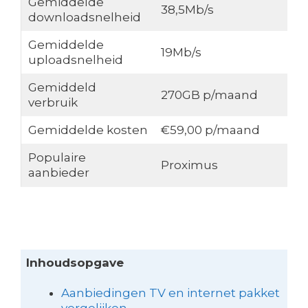
Gemiddelde
38,5Mb/s
downloadsnelheid
Gemiddelde
19Mb/s
uploadsnelheid
Gemiddeld
270GB p/maand
verbruik
Gemiddelde kosten
€59,00 p/maand
Populaire
Proximus
aanbieder
Inhoudsopgave
Aanbiedingen TV en internet pakket
vergelijken