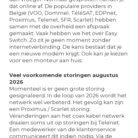
dat online af. De populaire providers in
België (VOO, Dommel, TéléSAT, EDPnet,
Proximus, Telenet, SFR, Scarlet) hebben
samen met de overheid een afspraak
gemaakt. Vaak hebben we het over Easy
Switch. Zo zit je geen moment zonder
internetverbinding. De kans bestaat dat je
een nieuwe modem krijgt. Ook kan je kiezen
voor een monteur aan huis.
Veel voorkomende storingen augustus
2026
Momenteel is er geen grote storing
gesignaleerd. In de loop van 2026 wordt het
netwerk wel verbeterd. Het gevolg kan zijn
een Proximus / Scarlet storing.
Veranderingen aan het coax kabel netwerk
draaien soms uit op storingen bij Telenet.
Een medewerker van de klantenservice
communiceert dit indien nodig. Via de