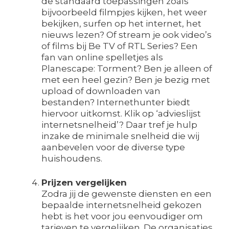
de standaard toepassingen zoals
bijvoorbeeld filmpjes kijken, het weer
bekijken, surfen op het internet, het
nieuws lezen? Of stream je ook video’s
of films bij Be TV of RTL Series? Een
fan van online spelletjes als
Planescape: Torment? Ben je alleen of
met een heel gezin? Ben je bezig met
upload of downloaden van
bestanden? Internethunter biedt
hiervoor uitkomst. Klik op ‘advieslijst
internetsnelheid’? Daar tref je hulp
inzake de minimale snelheid die wij
aanbevelen voor de diverse type
huishoudens.
Prijzen vergelijken
Zodra jij de gewenste diensten en een
bepaalde internetsnelheid gekozen
hebt is het voor jou eenvoudiger om
tarieven te vergelijken. De organisaties