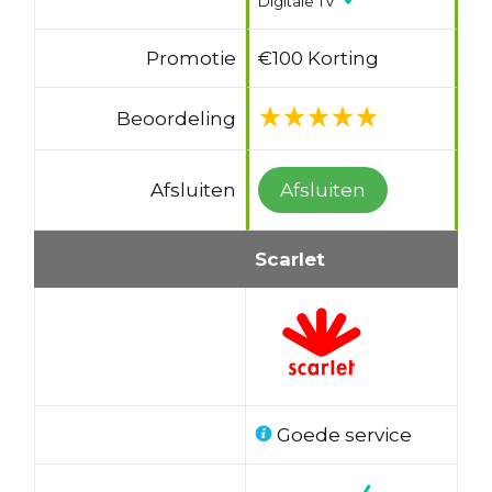
Digitale TV
Promotie
€100 Korting
Beoordeling
Afsluiten
Afsluiten
Scarlet
Goede service