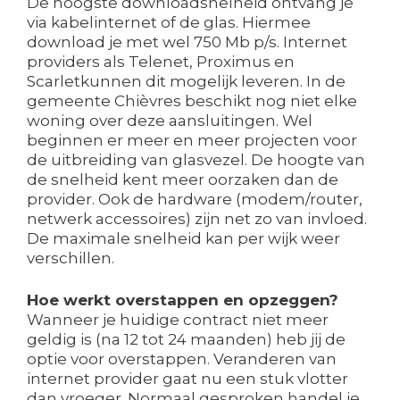
De hoogste downloadsnelheid ontvang je
via kabelinternet of de glas. Hiermee
download je met wel 750 Mb p/s. Internet
providers als Telenet, Proximus en
Scarletkunnen dit mogelijk leveren. In de
gemeente Chièvres beschikt nog niet elke
woning over deze aansluitingen. Wel
beginnen er meer en meer projecten voor
de uitbreiding van glasvezel. De hoogte van
de snelheid kent meer oorzaken dan de
provider. Ook de hardware (modem/router,
netwerk accessoires) zijn net zo van invloed.
De maximale snelheid kan per wijk weer
verschillen.
Hoe werkt overstappen en opzeggen?
Wanneer je huidige contract niet meer
geldig is (na 12 tot 24 maanden) heb jij de
optie voor overstappen. Veranderen van
internet provider gaat nu een stuk vlotter
dan vroeger. Normaal gesproken handel je