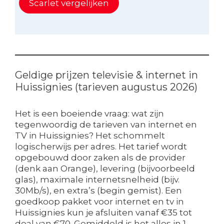
Scarlet vergelijken
Geldige prijzen televisie & internet in
Huissignies (tarieven augustus 2026)
Het is een boeiende vraag: wat zijn
tegenwoordig de tarieven van internet en
TV in Huissignies? Het schommelt
logischerwijs per adres. Het tarief wordt
opgebouwd door zaken als de provider
(denk aan Orange), levering (bijvoorbeeld
glas), maximale internetsnelheid (bijv.
30Mb/s), en extra’s (begin gemist). Een
goedkoop pakket voor internet en tv in
Huissignies kun je afsluiten vanaf €35 tot
deal van €70. Gemiddeld is het alles in 1