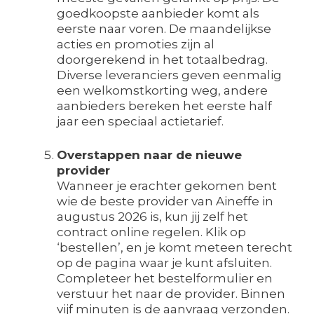
goedkoopste aanbieder komt als
eerste naar voren. De maandelijkse
acties en promoties zijn al
doorgerekend in het totaalbedrag.
Diverse leveranciers geven eenmalig
een welkomstkorting weg, andere
aanbieders bereken het eerste half
jaar een speciaal actietarief.
Overstappen naar de nieuwe
provider
Wanneer je erachter gekomen bent
wie de beste provider van Aineffe in
augustus 2026 is, kun jij zelf het
contract online regelen. Klik op
‘bestellen’, en je komt meteen terecht
op de pagina waar je kunt afsluiten.
Completeer het bestelformulier en
verstuur het naar de provider. Binnen
vijf minuten is de aanvraag verzonden.