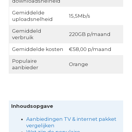
downloadsnelheid
Gemiddelde
15,5Mb/s
uploadsnelheid
Gemiddeld
220GB p/maand
verbruik
Gemiddelde kosten
€58,00 p/maand
Populaire
Orange
aanbieder
Inhoudsopgave
Aanbiedingen TV & internet pakket
vergelijken
Wat zijn de populaire