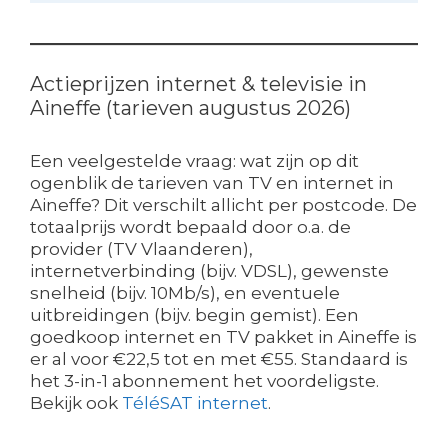
Actieprijzen internet & televisie in
Aineffe (tarieven augustus 2026)
Een veelgestelde vraag: wat zijn op dit
ogenblik de tarieven van TV en internet in
Aineffe? Dit verschilt allicht per postcode. De
totaalprijs wordt bepaald door o.a. de
provider (TV Vlaanderen),
internetverbinding (bijv. VDSL), gewenste
snelheid (bijv. 10Mb/s), en eventuele
uitbreidingen (bijv. begin gemist). Een
goedkoop internet en TV pakket in Aineffe is
er al voor €22,5 tot en met €55. Standaard is
het 3-in-1 abonnement het voordeligste.
Bekijk ook
TéléSAT internet
.