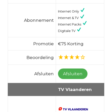
Internet Only
Internet & TV
Abonnement
Internet Packs
Digitale TV
Promotie
€75 Korting
Beoordeling
Afsluiten
Afsluiten
TV Vlaanderen