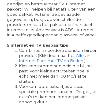
geprijsd en betrouwbaar TV + internet
pakket? Wij helpen bij het afsluiten van een
goed pakket. Vul snel de gevraagde
gegevens in, bekijk de verschillende
providers en pak het pakket die financieel
interessant is. Advies: vaak is ADSL-internet
in Aineffe goedkoper dan glasvezel of kabel.
5 internet en TV bespaartips
Combineer meerdere diensten bij één
provider. (Klik door naar het
Alles in 1
Internet Pack met TV en Bellen
.)
Kies een internetsnelheid die bij jou
past. Voor kleine activiteiten hoe je
echt niet meer dan 100 Mb/s af te
sluiten.
Voorkom dure extraatjes als o.a.
speciale premium kanalen. Dergelijke
extra’s maken het internetpakket
onnodig duur.