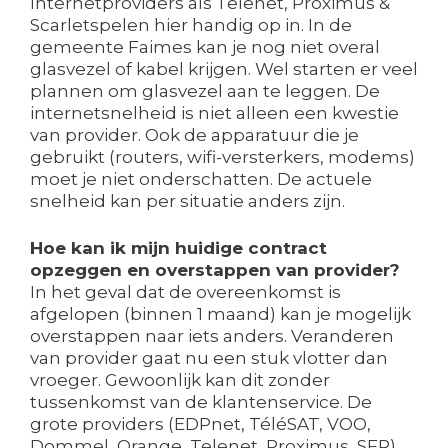
Internetproviders als Telenet, Proximus &
Scarletspelen hier handig op in. In de
gemeente Faimes kan je nog niet overal
glasvezel of kabel krijgen. Wel starten er veel
plannen om glasvezel aan te leggen. De
internetsnelheid is niet alleen een kwestie
van provider. Ook de apparatuur die je
gebruikt (routers, wifi-versterkers, modems)
moet je niet onderschatten. De actuele
snelheid kan per situatie anders zijn.
Hoe kan ik mijn huidige contract
opzeggen en overstappen van provider?
In het geval dat de overeenkomst is
afgelopen (binnen 1 maand) kan je mogelijk
overstappen naar iets anders. Veranderen
van provider gaat nu een stuk vlotter dan
vroeger. Gewoonlijk kan dit zonder
tussenkomst van de klantenservice. De
grote providers (EDPnet, TéléSAT, VOO,
Dommel, Orange, Telenet, Proximus, SFR)