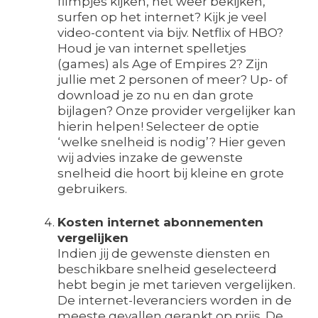
filmpjes kijken, het weer bekijken,
surfen op het internet? Kijk je veel
video-content via bijv. Netflix of HBO?
Houd je van internet spelletjes
(games) als Age of Empires 2? Zijn
jullie met 2 personen of meer? Up- of
download je zo nu en dan grote
bijlagen? Onze provider vergelijker kan
hierin helpen! Selecteer de optie
‘welke snelheid is nodig’? Hier geven
wij advies inzake de gewenste
snelheid die hoort bij kleine en grote
gebruikers.
Kosten internet abonnementen
vergelijken
Indien jij de gewenste diensten en
beschikbare snelheid geselecteerd
hebt begin je met tarieven vergelijken.
De internet-leveranciers worden in de
meeste gevallen gerankt op prijs. De