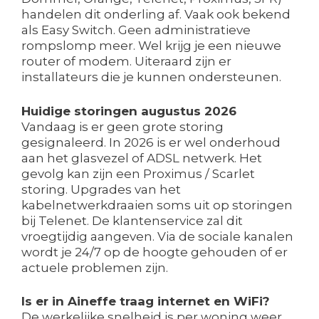
handelen dit onderling af. Vaak ook bekend
als Easy Switch. Geen administratieve
rompslomp meer. Wel krijg je een nieuwe
router of modem. Uiteraard zijn er
installateurs die je kunnen ondersteunen.
Huidige storingen augustus 2026
Vandaag is er geen grote storing
gesignaleerd. In 2026 is er wel onderhoud
aan het glasvezel of ADSL netwerk. Het
gevolg kan zijn een Proximus / Scarlet
storing. Upgrades van het
kabelnetwerkdraaien soms uit op storingen
bij Telenet. De klantenservice zal dit
vroegtijdig aangeven. Via de sociale kanalen
wordt je 24/7 op de hoogte gehouden of er
actuele problemen zijn.
Is er in Aineffe traag internet en WiFi?
De werkelijke snelheid is per woning weer