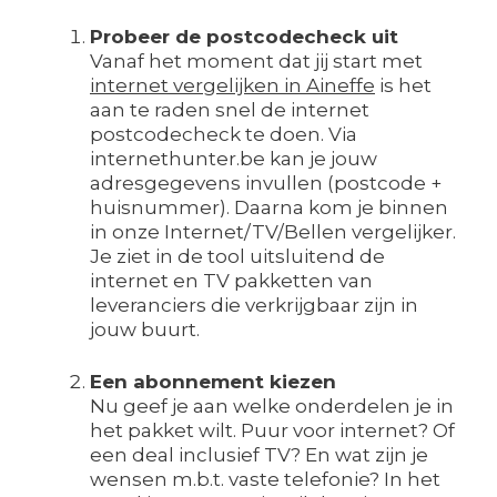
Probeer de postcodecheck uit
Vanaf het moment dat jij start met
internet vergelijken in Aineffe
is het
aan te raden snel de internet
postcodecheck te doen. Via
internethunter.be kan je jouw
adresgegevens invullen (postcode +
huisnummer). Daarna kom je binnen
in onze Internet/TV/Bellen vergelijker.
Je ziet in de tool uitsluitend de
internet en TV pakketten van
leveranciers die verkrijgbaar zijn in
jouw buurt.
Een abonnement kiezen
Nu geef je aan welke onderdelen je in
het pakket wilt. Puur voor internet? Of
een deal inclusief TV? En wat zijn je
wensen m.b.t. vaste telefonie? In het