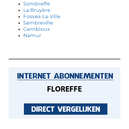
Sombreffe
La Bruyère
Fosses-La-Ville
Sambreville
Gembloux
Namur