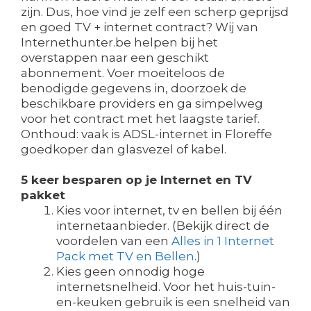
zijn. Dus, hoe vind je zelf een scherp geprijsd
en goed TV + internet contract? Wij van
Internethunter.be helpen bij het
overstappen naar een geschikt
abonnement. Voer moeiteloos de
benodigde gegevens in, doorzoek de
beschikbare providers en ga simpelweg
voor het contract met het laagste tarief.
Onthoud: vaak is ADSL-internet in Floreffe
goedkoper dan glasvezel of kabel.
5 keer besparen op je Internet en TV
pakket
Kies voor internet, tv en bellen bij één
internetaanbieder. (Bekijk direct de
voordelen van een
Alles in 1 Internet
Pack met TV en Bellen
.)
Kies geen onnodig hoge
internetsnelheid. Voor het huis-tuin-
en-keuken gebruik is een snelheid van