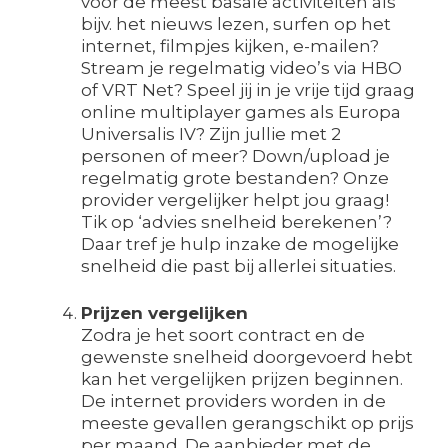
voor de meest basale activiteiten als
bijv. het nieuws lezen, surfen op het
internet, filmpjes kijken, e-mailen?
Stream je regelmatig video’s via HBO
of VRT Net? Speel jij in je vrije tijd graag
online multiplayer games als Europa
Universalis IV? Zijn jullie met 2
personen of meer? Down/upload je
regelmatig grote bestanden? Onze
provider vergelijker helpt jou graag!
Tik op ‘advies snelheid berekenen’?
Daar tref je hulp inzake de mogelijke
snelheid die past bij allerlei situaties.
Prijzen vergelijken
Zodra je het soort contract en de
gewenste snelheid doorgevoerd hebt
kan het vergelijken prijzen beginnen.
De internet providers worden in de
meeste gevallen gerangschikt op prijs
per maand. De aanbieder met de