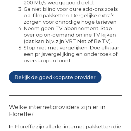
200 Mb/s weggegooid geld.
Ga niet blind voor dure add-ons zoals
o.a. filmpakketten. Dergelijke extra’s
zorgen voor onnodige hoge tarieven.
Neem geen TV-abonnement. Stap
over op on-demand online TV kijken
(dat kan bijv. zijn VRT Net of Be TV).
Stop niet met vergelijken. Doe elk jaar
een prijsvergelijking en onderzoek of
overstappen loont.
Bekijk de goedkoopste provider
Welke internetproviders zijn er in
Floreffe?
In Floreffe zijn allerlei internet pakketten die