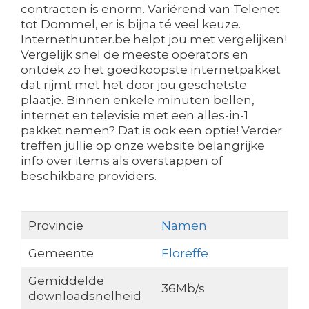
contracten is enorm. Variërend van Telenet
tot Dommel, er is bijna té veel keuze.
Internethunter.be helpt jou met vergelijken!
Vergelijk snel de meeste operators en
ontdek zo het goedkoopste internetpakket
dat rijmt met het door jou geschetste
plaatje. Binnen enkele minuten bellen,
internet en televisie met een alles-in-1
pakket nemen? Dat is ook een optie! Verder
treffen jullie op onze website belangrijke
info over items als overstappen of
beschikbare providers.
Provincie
Namen
Gemeente
Floreffe
Gemiddelde
36Mb/s
downloadsnelheid