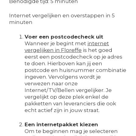
Benodigde tijd:
5 minuten
Internet vergelijken en overstappen in 5
minuten
Voer een postcodecheck uit
Wanneer je begint met
internet
vergelijken in Floreffe
is het goed
eerst een postcodecheck op je adres
te doen. Hierboven kan jij een
postcode en huisnummer combinatie
ingeven. Vervolgens wordt je
verwezen naar onze
Internet/TV/Bellen vergelijker. Je
vergelijkt op deze plek enkel de
pakketten van leveranciers die ook
echt actief zijn in jouw straat.
Een internetpakket kiezen
Om te beginnen mag je selecteren