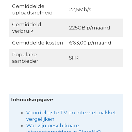
Gemiddelde
22,5Mb/s
uploadsnelheid
Gemiddeld
225GB p/maand
verbruik
Gemiddelde kosten
€63,00 p/maand
Populaire
SFR
aanbieder
Inhoudsopgave
Voordeligste TV en internet pakket
vergelijken
Wat zijn beschikbare
internetproviders in Floreffe?