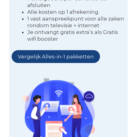
afsluiten
Alle kosten op 1 afrekening
1 vast aanspreekpunt voor alle zaken
rondom televisie + internet
Je ontvangt gratis extra’s als Gratis
wifi booster
Vergelijk Alles-in-1 pakketten