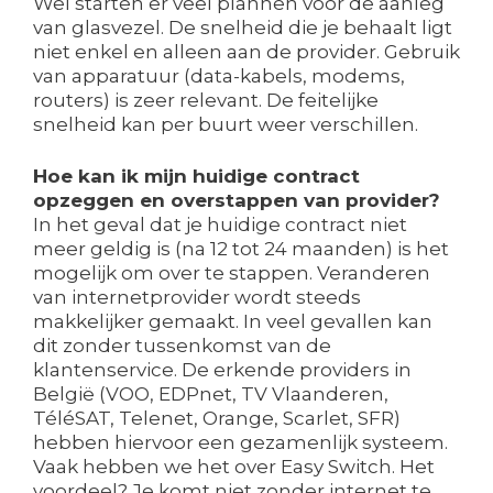
Wel starten er veel plannen voor de aanleg
van glasvezel. De snelheid die je behaalt ligt
niet enkel en alleen aan de provider. Gebruik
van apparatuur (data-kabels, modems,
routers) is zeer relevant. De feitelijke
snelheid kan per buurt weer verschillen.
Hoe kan ik mijn huidige contract
opzeggen en overstappen van provider?
In het geval dat je huidige contract niet
meer geldig is (na 12 tot 24 maanden) is het
mogelijk om over te stappen. Veranderen
van internetprovider wordt steeds
makkelijker gemaakt. In veel gevallen kan
dit zonder tussenkomst van de
klantenservice. De erkende providers in
België (VOO, EDPnet, TV Vlaanderen,
TéléSAT, Telenet, Orange, Scarlet, SFR)
hebben hiervoor een gezamenlijk systeem.
Vaak hebben we het over Easy Switch. Het
voordeel? Je komt niet zonder internet te