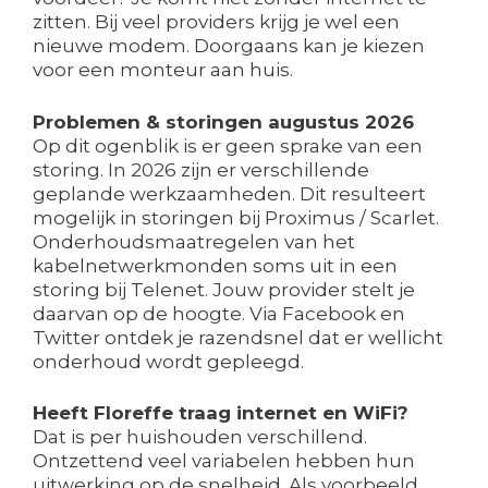
zitten. Bij veel providers krijg je wel een
nieuwe modem. Doorgaans kan je kiezen
voor een monteur aan huis.
Problemen & storingen augustus 2026
Op dit ogenblik is er geen sprake van een
storing. In 2026 zijn er verschillende
geplande werkzaamheden. Dit resulteert
mogelijk in storingen bij Proximus / Scarlet.
Onderhoudsmaatregelen van het
kabelnetwerkmonden soms uit in een
storing bij Telenet. Jouw provider stelt je
daarvan op de hoogte. Via Facebook en
Twitter ontdek je razendsnel dat er wellicht
onderhoud wordt gepleegd.
Heeft Floreffe traag internet en WiFi?
Dat is per huishouden verschillend.
Ontzettend veel variabelen hebben hun
uitwerking op de snelheid. Als voorbeeld