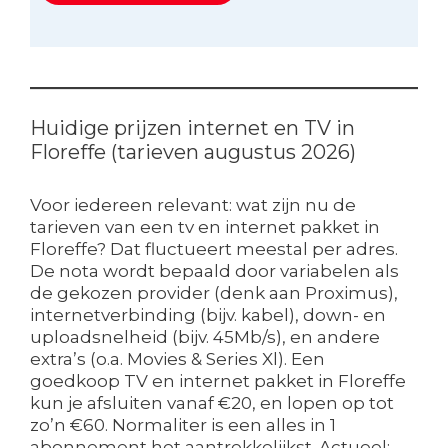
Huidige prijzen internet en TV in
Floreffe (tarieven augustus 2026)
Voor iedereen relevant: wat zijn nu de
tarieven van een tv en internet pakket in
Floreffe? Dat fluctueert meestal per adres.
De nota wordt bepaald door variabelen als
de gekozen provider (denk aan Proximus),
internetverbinding (bijv. kabel), down- en
uploadsnelheid (bijv. 45Mb/s), en andere
extra’s (o.a. Movies & Series Xl). Een
goedkoop TV en internet pakket in Floreffe
kun je afsluiten vanaf €20, en lopen op tot
zo’n €60. Normaliter is een alles in 1
abonnement het aantrekkelijkst. Actueel: