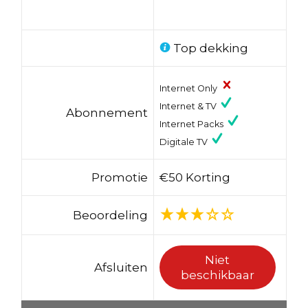
Top dekking
Internet Only
Internet & TV
Abonnement
Internet Packs
Digitale TV
Promotie
€50 Korting
Beoordeling
Niet
Afsluiten
beschikbaar