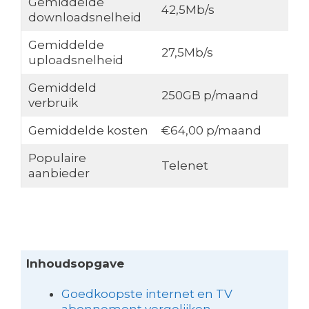
Gemiddelde
42,5Mb/s
downloadsnelheid
Gemiddelde
27,5Mb/s
uploadsnelheid
Gemiddeld
250GB p/maand
verbruik
Gemiddelde kosten
€64,00 p/maand
Populaire
Telenet
aanbieder
Inhoudsopgave
Goedkoopste internet en TV
abonnement vergelijken