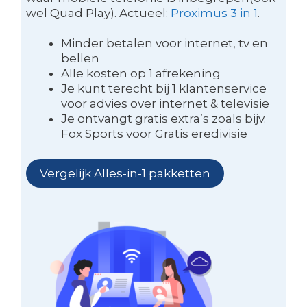
wel Quad Play). Actueel:
Proximus 3 in 1
.
Minder betalen voor internet, tv en
bellen
Alle kosten op 1 afrekening
Je kunt terecht bij 1 klantenservice
voor advies over internet & televisie
Je ontvangt gratis extra’s zoals bijv.
Fox Sports voor Gratis eredivisie
Vergelijk Alles-in-1 pakketten