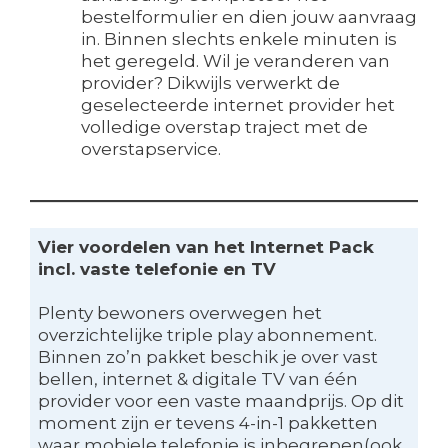
bestelformulier en dien jouw aanvraag
in. Binnen slechts enkele minuten is
het geregeld. Wil je veranderen van
provider? Dikwijls verwerkt de
geselecteerde internet provider het
volledige overstap traject met de
overstapservice.
Vier voordelen van het Internet Pack
incl. vaste telefonie en TV
Plenty bewoners overwegen het
overzichtelijke triple play abonnement.
Binnen zo’n pakket beschik je over vast
bellen, internet & digitale TV van één
provider voor een vaste maandprijs. Op dit
moment zijn er tevens 4-in-1 pakketten
waar mobiele telefonie is inbegrepen(ook