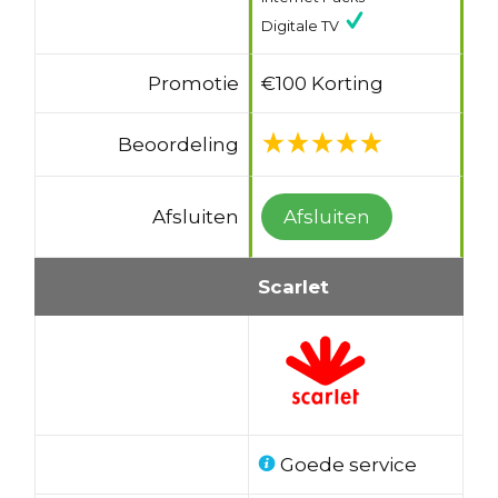
Digitale TV
Promotie
€100 Korting
Beoordeling
Afsluiten
Afsluiten
Scarlet
Goede service