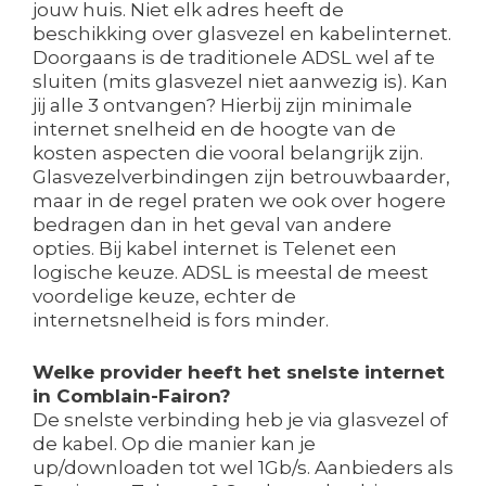
jouw huis. Niet elk adres heeft de
beschikking over glasvezel en kabelinternet.
Doorgaans is de traditionele ADSL wel af te
sluiten (mits glasvezel niet aanwezig is). Kan
jij alle 3 ontvangen? Hierbij zijn minimale
internet snelheid en de hoogte van de
kosten aspecten die vooral belangrijk zijn.
Glasvezelverbindingen zijn betrouwbaarder,
maar in de regel praten we ook over hogere
bedragen dan in het geval van andere
opties. Bij kabel internet is Telenet een
logische keuze. ADSL is meestal de meest
voordelige keuze, echter de
internetsnelheid is fors minder.
Welke provider heeft het snelste internet
in Comblain-Fairon?
De snelste verbinding heb je via glasvezel of
de kabel. Op die manier kan je
up/downloaden tot wel 1Gb/s. Aanbieders als