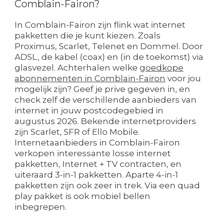
Comblain-Fairon?
In Comblain-Fairon zijn flink wat internet
pakketten die je kunt kiezen. Zoals
Proximus, Scarlet, Telenet en Dommel. Door
ADSL, de kabel (coax) en (in de toekomst) via
glasvezel. Achterhalen welke
goedkope
abonnementen in Comblain-Fairon
voor jou
mogelijk zijn? Geef je prive gegeven in, en
check zelf de verschillende aanbieders van
internet in jouw postcodegebied in
augustus 2026. Bekende internetproviders
zijn Scarlet, SFR of Ello Mobile.
Internetaanbieders in Comblain-Fairon
verkopen interessante losse internet
pakketten, Internet + TV contracten, en
uiteraard 3-in-1 pakketten. Aparte 4-in-1
pakketten zijn ook zeer in trek. Via een quad
play pakket is ook mobiel bellen
inbegrepen.