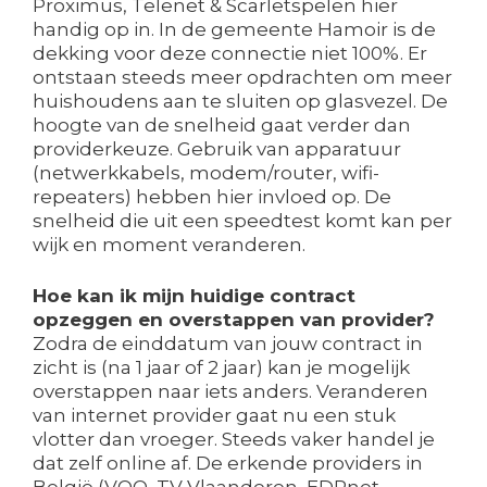
Proximus, Telenet & Scarletspelen hier
handig op in. In de gemeente Hamoir is de
dekking voor deze connectie niet 100%. Er
ontstaan steeds meer opdrachten om meer
huishoudens aan te sluiten op glasvezel. De
hoogte van de snelheid gaat verder dan
providerkeuze. Gebruik van apparatuur
(netwerkkabels, modem/router, wifi-
repeaters) hebben hier invloed op. De
snelheid die uit een speedtest komt kan per
wijk en moment veranderen.
Hoe kan ik mijn huidige contract
opzeggen en overstappen van provider?
Zodra de einddatum van jouw contract in
zicht is (na 1 jaar of 2 jaar) kan je mogelijk
overstappen naar iets anders. Veranderen
van internet provider gaat nu een stuk
vlotter dan vroeger. Steeds vaker handel je
dat zelf online af. De erkende providers in