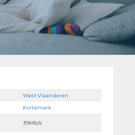
West Vlaanderen
Kortemark
39Mb/s