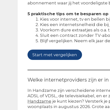
abonnement waar jij het voordeligste
5 praktische tips om te besparen o
Kies voor internet, tv en bellen 
Kies een internetsnelheid die bij 
Voorkom dure extraatjes als o.a.
Sluit een contract zonder TV-abon
Blijf vergelijken. Neem elk jaar 
Start met vergelijken
Welke internetproviders zijn er 
In Handzame zijn verscheidene internet
ADSL of VDSL, de televisiekabel, en er
Handzame
je kunt kiezen? Versterk je
woonplaats in augustus 2026. Grote a