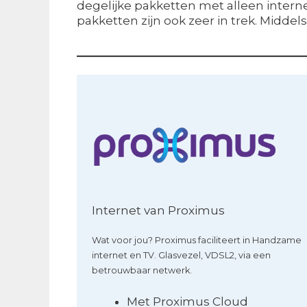
degelijke pakketten met alleen internet
pakketten zijn ook zeer in trek. Midde
Internet van Proximus
Wat voor jou? Proximus faciliteert in Handzame
internet en TV. Glasvezel, VDSL2, via een
betrouwbaar netwerk.
Met Proximus Cloud