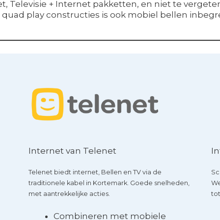
, Televisie + Internet pakketten, en niet te vergeten
ls quad play constructies is ook mobiel bellen inbeg
Internet van Telenet
In
Telenet biedt internet, Bellen en TV via de
Sc
traditionele kabel in Kortemark. Goede snelheden,
We
met aantrekkelijke acties.
tot
Combineren met mobiele