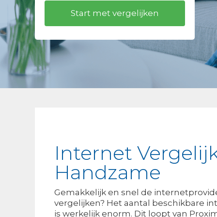
Internet Vergelij
Handzame
Gemakkelijk en snel de internetprovi
vergelijken? Het aantal beschikbare in
is werkelijk enorm. Dit loopt van Proxi