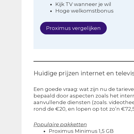
Kijk TV wanneer je wil
Hoge welkomstbonus
Proximus vergelijken
Huidige prijzen internet en telev
Een goede vraag: wat zijn nu de tarieve
bepaald door aspecten zoals het intern
aanvullende diensten (zoals. videothe
rond de €20, en lopen op tot zo’n €72,
Populaire pakketten
Proximus Minimus 1,5 GB