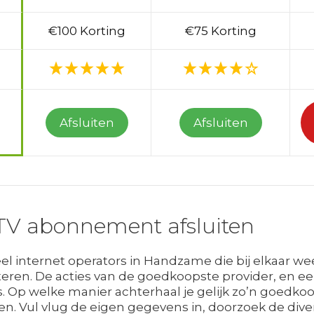
€100 Korting
€75 Korting
Afsluiten
Afsluiten
TV abonnement afsluiten
l internet operators in Handzame die bij elkaar we
ren. De acties van de goedkoopste provider, en e
. Op welke manier achterhaal je gelijk zo’n goedkoo
en. Vul vlug de eigen gegevens in, doorzoek de dive