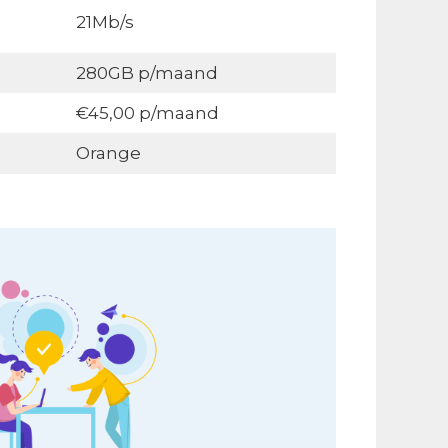
21Mb/s
280GB p/maand
€45,00 p/maand
Orange