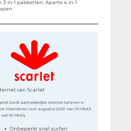
 3-in-1 pakketten. Aparte 4-in-1
repen.
ternet van Scarlet
arlet biedt aantrekkelijke internet tarieven in
st Vlaanderen voor augustus 2026. Van 30 Mbit/s
 wel 50 Mbit/s.
Onbeperkt snel surfen