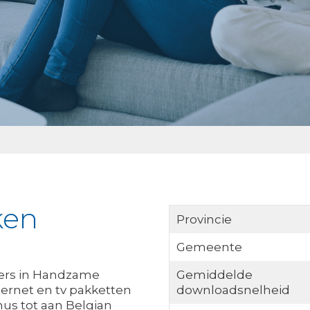
ken
Provincie
Gemeente
ders in Handzame
Gemiddelde
ternet en tv pakketten
downloadsnelheid
mus tot aan Belgian