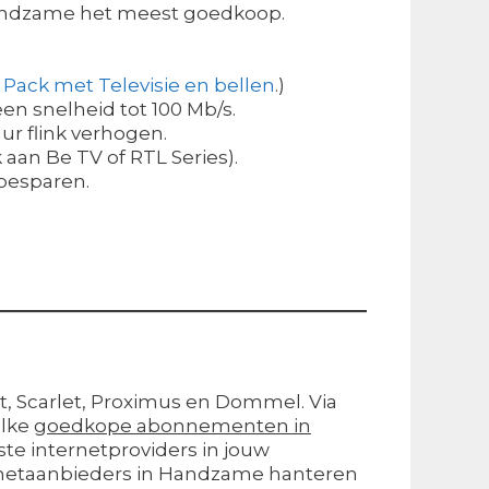
 Handzame het meest goedkoop.
 Pack met Televisie en bellen
.)
een snelheid tot 100 Mb/s.
ur flink verhogen.
 aan Be TV of RTL Series).
 besparen.
et, Scarlet, Proximus en Dommel. Via
elke
goedkope abonnementen in
ste internetproviders in jouw
ernetaanbieders in Handzame hanteren