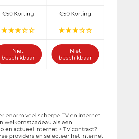
€50 Korting
€50 Korting
Niet
Niet
beschikbaar
beschikbaar
er enorm veel scherpe TV en internet
en welkomstcadeau als een
p en actueel internet + TV contract?
rse providers en selecteer het internet