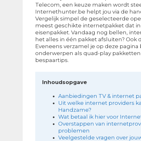
Telecom, een keuze maken wordt steed
Internethunter.be helpt jou via de hand
Vergelijk simpel de geselecteerde ope
meest geschikte internetpakket dat in 
eisenpakket. Vandaag nog bellen, inter
het alles in één pakket afsluiten? Ook d
Eveneens verzamel je op deze pagina b
onderwerpen als quad-play pakketten
bespaartips.
Inhoudsopgave
Aanbiedingen TV & internet pa
Uit welke internet providers ka
Handzame?
Wat betaal ik hier voor Intern
Overstappen van internetprov
problemen
Veelgestelde vragen over jouw 