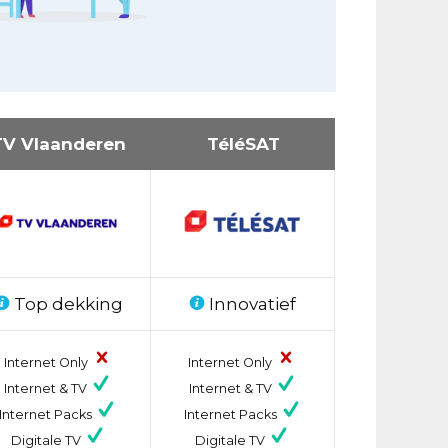
TV Vlaanderen
TéléSAT
Top dekking
Innovatief
Internet Only
Internet Only
Internet & TV
Internet & TV
Internet Packs
Internet Packs
Digitale TV
Digitale TV