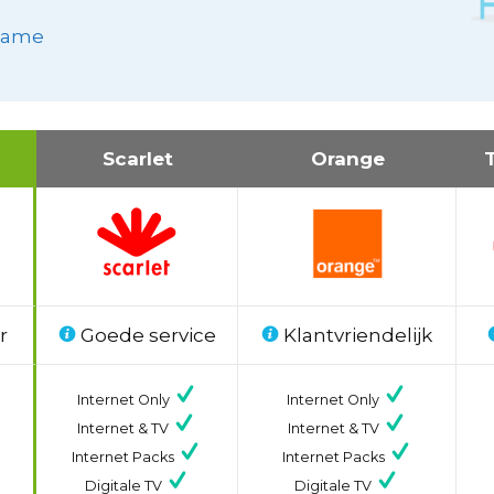
dzame
Scarlet
Orange
r
Goede service
Klantvriendelijk
Internet Only
Internet Only
Internet & TV
Internet & TV
Internet Packs
Internet Packs
Digitale TV
Digitale TV