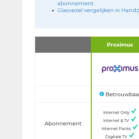
abonnement
Glasvezel vergelijken in Han
Proximus
Betrouwbaa
Internet Only
Internet & TV
Abonnement
Internet Packs
Digitale TV