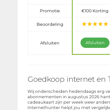
Promotie
€100 Korting
Beoordeling
Afsluiten
Afsluiten
Goedkoop internet en 
Wij onderscheiden hedendaags erg vee
abonnementen in augustus 2026 hante
cadeaukaart zijn per week weer anders
Internethunter helpt jou met vergelijk