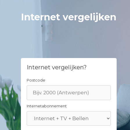
Skip
to
Internet vergelijken
content
Internet vergelijken?
Postcode
Internetabonnement