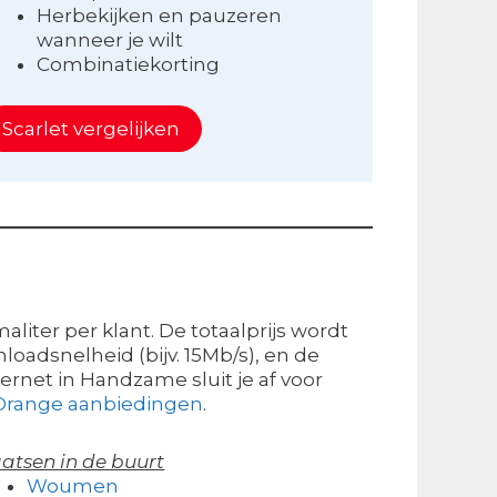
Herbekijken en pauzeren
wanneer je wilt
Combinatiekorting
Scarlet vergelijken
liter per klant. De totaalprijs wordt
loadsnelheid (bijv. 15Mb/s), en de
rnet in Handzame sluit je af voor
Orange aanbiedingen
.
atsen in de buurt
Woumen