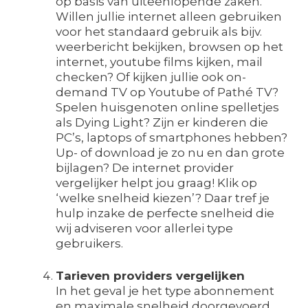
op basis van uiteenlopende zaken.
Willen jullie internet alleen gebruiken
voor het standaard gebruik als bijv.
weerbericht bekijken, browsen op het
internet, youtube films kijken, mail
checken? Of kijken jullie ook on-
demand TV op Youtube of Pathé TV?
Spelen huisgenoten online spelletjes
als Dying Light? Zijn er kinderen die
PC’s, laptops of smartphones hebben?
Up- of download je zo nu en dan grote
bijlagen? De internet provider
vergelijker helpt jou graag! Klik op
‘welke snelheid kiezen’? Daar tref je
hulp inzake de perfecte snelheid die
wij adviseren voor allerlei type
gebruikers.
Tarieven providers vergelijken
In het geval je het type abonnement
en maximale snelheid doorgevoerd