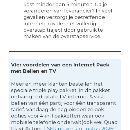
kost minder dan 5 minuten. Ga je
veranderen van leverancier? In veel
gevallen verzorgt je betreffende
internetprovider het volledige
overstap traject door gebruik te
maken van de overstapservice.
Vier voordelen van een Internet Pack
met Bellen en TV
Meer en meer klanten bestellen het
speciale triple play pakket. In dit pakket
ontvang je digitale TV, internet & vast
bellen van één partij voor één transparant
tarief. Vandaag de dag bieden ze ook
opties voor 4-in-1 pakketten waar ook
mobiele telefonie ondervalt(ook wel Quad
Play). Actueel:
SFR prijzen augustus 2026
.