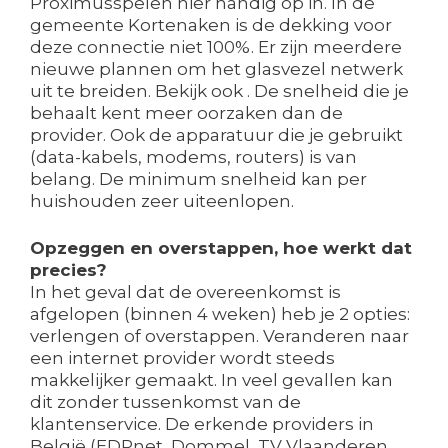
Proximusspelen hier handig op in. In de
gemeente Kortenaken is de dekking voor
deze connectie niet 100%. Er zijn meerdere
nieuwe plannen om het glasvezel netwerk
uit te breiden. Bekijk ook . De snelheid die je
behaalt kent meer oorzaken dan de
provider. Ook de apparatuur die je gebruikt
(data-kabels, modems, routers) is van
belang. De minimum snelheid kan per
huishouden zeer uiteenlopen.
Opzeggen en overstappen, hoe werkt dat
precies?
In het geval dat de overeenkomst is
afgelopen (binnen 4 weken) heb je 2 opties:
verlengen of overstappen. Veranderen naar
een internet provider wordt steeds
makkelijker gemaakt. In veel gevallen kan
dit zonder tussenkomst van de
klantenservice. De erkende providers in
België (EDPnet, Dommel, TV Vlaanderen,