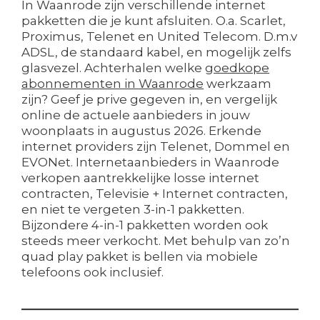
In Waanrode zijn verschillende internet
pakketten die je kunt afsluiten. O.a. Scarlet,
Proximus, Telenet en United Telecom. D.m.v
ADSL, de standaard kabel, en mogelijk zelfs
glasvezel. Achterhalen welke
goedkope
abonnementen in Waanrode
werkzaam
zijn? Geef je prive gegeven in, en vergelijk
online de actuele aanbieders in jouw
woonplaats in augustus 2026. Erkende
internet providers zijn Telenet, Dommel en
EVONet. Internetaanbieders in Waanrode
verkopen aantrekkelijke losse internet
contracten, Televisie + Internet contracten,
en niet te vergeten 3-in-1 pakketten.
Bijzondere 4-in-1 pakketten worden ook
steeds meer verkocht. Met behulp van zo’n
quad play pakket is bellen via mobiele
telefoons ook inclusief.