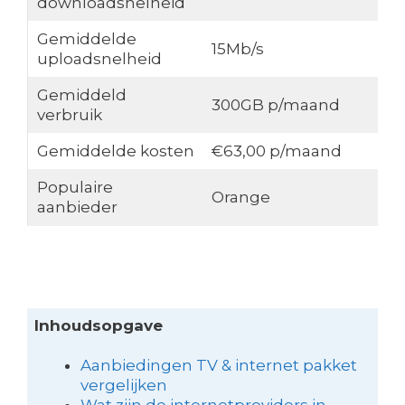
downloadsnelheid
Gemiddelde
15Mb/s
uploadsnelheid
Gemiddeld
300GB p/maand
verbruik
Gemiddelde kosten
€63,00 p/maand
Populaire
Orange
aanbieder
Inhoudsopgave
Aanbiedingen TV & internet pakket
vergelijken
Wat zijn de internetproviders in