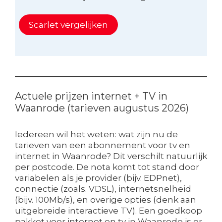
Scarlet vergelijken
Actuele prijzen internet + TV in
Waanrode (tarieven augustus 2026)
Iedereen wil het weten: wat zijn nu de
tarieven van een abonnement voor tv en
internet in Waanrode? Dit verschilt natuurlijk
per postcode. De nota komt tot stand door
variabelen als je provider (bijv. EDPnet),
connectie (zoals. VDSL), internetsnelheid
(bijv. 100Mb/s), en overige opties (denk aan
uitgebreide interactieve TV). Een goedkoop
pakket voor internet en tv in Waanrode is er