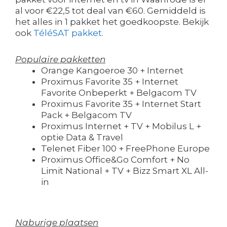
al voor €22,5 tot deal van €60. Gemiddeld is
het alles in 1 pakket het goedkoopste. Bekijk
ook
TéléSAT pakket
.
Populaire pakketten
Orange Kangoeroe 30 + Internet
Proximus Favorite 35 + Internet
Favorite Onbeperkt + Belgacom TV
Proximus Favorite 35 + Internet Start
Pack + Belgacom TV
Proximus Internet + TV + Mobilus L +
optie Data & Travel
Telenet Fiber 100 + FreePhone Europe
Proximus Office&Go Comfort + No
Limit National + TV + Bizz Smart XL All-
in
Naburige plaatsen