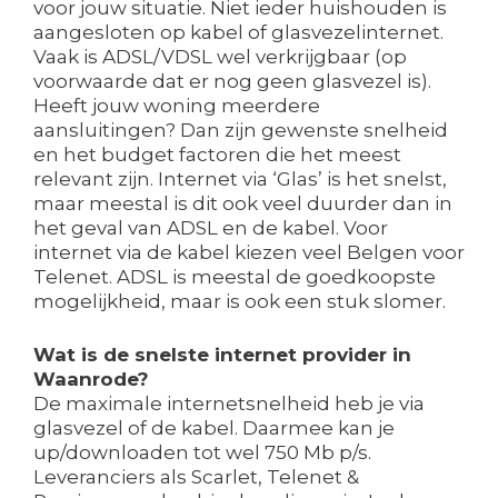
voor jouw situatie. Niet ieder huishouden is
aangesloten op kabel of glasvezelinternet.
Vaak is ADSL/VDSL wel verkrijgbaar (op
voorwaarde dat er nog geen glasvezel is).
Heeft jouw woning meerdere
aansluitingen? Dan zijn gewenste snelheid
en het budget factoren die het meest
relevant zijn. Internet via ‘Glas’ is het snelst,
maar meestal is dit ook veel duurder dan in
het geval van ADSL en de kabel. Voor
internet via de kabel kiezen veel Belgen voor
Telenet. ADSL is meestal de goedkoopste
mogelijkheid, maar is ook een stuk slomer.
Wat is de snelste internet provider in
Waanrode?
De maximale internetsnelheid heb je via
glasvezel of de kabel. Daarmee kan je
up/downloaden tot wel 750 Mb p/s.
Leveranciers als Scarlet, Telenet &