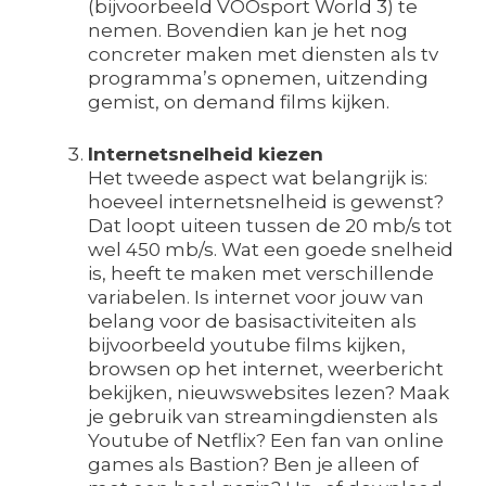
(bijvoorbeeld VOOsport World 3) te
nemen. Bovendien kan je het nog
concreter maken met diensten als tv
programma’s opnemen, uitzending
gemist, on demand films kijken.
Internetsnelheid kiezen
Het tweede aspect wat belangrijk is:
hoeveel internetsnelheid is gewenst?
Dat loopt uiteen tussen de 20 mb/s tot
wel 450 mb/s. Wat een goede snelheid
is, heeft te maken met verschillende
variabelen. Is internet voor jouw van
belang voor de basisactiviteiten als
bijvoorbeeld youtube films kijken,
browsen op het internet, weerbericht
bekijken, nieuwswebsites lezen? Maak
je gebruik van streamingdiensten als
Youtube of Netflix? Een fan van online
games als Bastion? Ben je alleen of