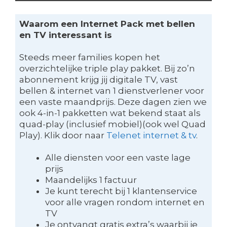
Waarom een Internet Pack met bellen
en TV interessant is
Steeds meer families kopen het
overzichtelijke triple play pakket. Bij zo’n
abonnement krijg jij digitale TV, vast
bellen & internet van 1 dienstverlener voor
een vaste maandprijs. Deze dagen zien we
ook 4-in-1 pakketten wat bekend staat als
quad-play (inclusief mobiel)(ook wel Quad
Play). Klik door naar
Telenet internet & tv
.
Alle diensten voor een vaste lage
prijs
Maandelijks 1 factuur
Je kunt terecht bij 1 klantenservice
voor alle vragen rondom internet en
TV
Je ontvangt gratis extra’s waarbij je