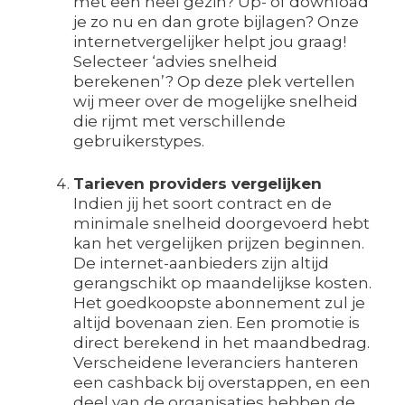
met een heel gezin? Up- of download
je zo nu en dan grote bijlagen? Onze
internetvergelijker helpt jou graag!
Selecteer ‘advies snelheid
berekenen’? Op deze plek vertellen
wij meer over de mogelijke snelheid
die rijmt met verschillende
gebruikerstypes.
Tarieven providers vergelijken
Indien jij het soort contract en de
minimale snelheid doorgevoerd hebt
kan het vergelijken prijzen beginnen.
De internet-aanbieders zijn altijd
gerangschikt op maandelijkse kosten.
Het goedkoopste abonnement zul je
altijd bovenaan zien. Een promotie is
direct berekend in het maandbedrag.
Verscheidene leveranciers hanteren
een cashback bij overstappen, en een
deel van de organisaties hebben de