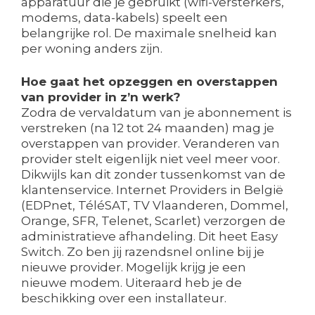
apparatuur die je gebruikt (wifi-versterkers,
modems, data-kabels) speelt een
belangrijke rol. De maximale snelheid kan
per woning anders zijn.
Hoe gaat het opzeggen en overstappen
van provider in z’n werk?
Zodra de vervaldatum van je abonnement is
verstreken (na 12 tot 24 maanden) mag je
overstappen van provider. Veranderen van
provider stelt eigenlijk niet veel meer voor.
Dikwijls kan dit zonder tussenkomst van de
klantenservice. Internet Providers in België
(EDPnet, TéléSAT, TV Vlaanderen, Dommel,
Orange, SFR, Telenet, Scarlet) verzorgen de
administratieve afhandeling. Dit heet Easy
Switch. Zo ben jij razendsnel online bij je
nieuwe provider. Mogelijk krijg je een
nieuwe modem. Uiteraard heb je de
beschikking over een installateur.