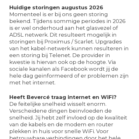
Huidige storingen augustus 2026
Momenteel is er bij ons geen storing
bekend. Tijdens sommige periodes in 2026
is er wel onderhoud aan het glasvezel of
ADSL netwerk. Dit resulteert mogelijk in
storingen bij Proximus / Scarlet. Upgrades
van het kabel-netwerk kunnen resulteren in
een storing bij Telenet. De provider in
kwestie is hiervan ook op de hoogte. Via
sociale kanalen als Facebook wordt jij de
hele dag geïnformeerd of er problemen zijn
met het internet.
Heeft Bevercé traag internet en WiFi?
De feitelijke snelheid wisselt enorm.
Verscheidene dingen beïnvloeden de
snelheid. Jij hebt zelf invloed op de kwaliteit
van de kabels en de modem en router
plekken in huis voor snelle WiFi. Voor
betrouwbare verbindingen door het hele