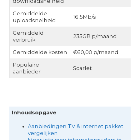
downloadsnelheid
Gemiddelde
16,5Mb/s
uploadsnelheid
Gemiddeld
235GB p/maand
verbruik
Gemiddelde kosten
€60,00 p/maand
Populaire
Scarlet
aanbieder
Inhoudsopgave
Aanbiedingen TV & internet pakket
vergelijken
Meer info over internetproviders in