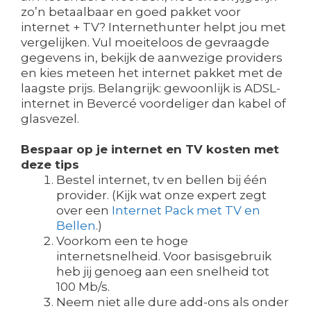
zo’n betaalbaar en goed pakket voor
internet + TV? Internethunter helpt jou met
vergelijken. Vul moeiteloos de gevraagde
gegevens in, bekijk de aanwezige providers
en kies meteen het internet pakket met de
laagste prijs. Belangrijk: gewoonlijk is ADSL-
internet in Bevercé voordeliger dan kabel of
glasvezel.
Bespaar op je internet en TV kosten met
deze tips
Bestel internet, tv en bellen bij één
provider. (Kijk wat onze expert zegt
over een
Internet Pack met TV en
Bellen
.)
Voorkom een te hoge
internetsnelheid. Voor basisgebruik
heb jij genoeg aan een snelheid tot
100 Mb/s.
Neem niet alle dure add-ons als onder