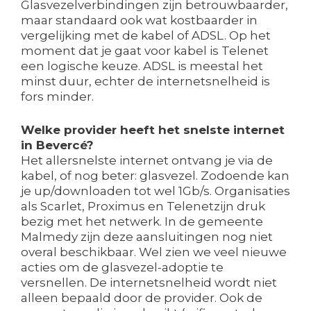
Glasvezelverbindingen zijn betrouwbaarder,
maar standaard ook wat kostbaarder in
vergelijking met de kabel of ADSL. Op het
moment dat je gaat voor kabel is Telenet
een logische keuze. ADSL is meestal het
minst duur, echter de internetsnelheid is
fors minder.
Welke provider heeft het snelste internet
in Bevercé?
Het allersnelste internet ontvang je via de
kabel, of nog beter: glasvezel. Zodoende kan
je up/downloaden tot wel 1Gb/s. Organisaties
als Scarlet, Proximus en Telenetzijn druk
bezig met het netwerk. In de gemeente
Malmedy zijn deze aansluitingen nog niet
overal beschikbaar. Wel zien we veel nieuwe
acties om de glasvezel-adoptie te
versnellen. De internetsnelheid wordt niet
alleen bepaald door de provider. Ook de