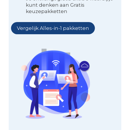
kunt denken aan Gratis
keuzepakketten
Vergelijk Alles-in-1 pakketten