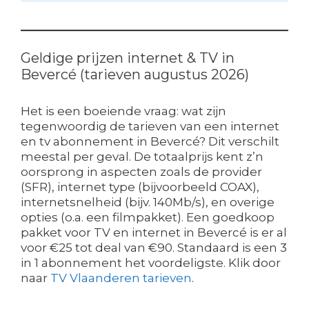
Geldige prijzen internet & TV in
Bevercé (tarieven augustus 2026)
Het is een boeiende vraag: wat zijn
tegenwoordig de tarieven van een internet
en tv abonnement in Bevercé? Dit verschilt
meestal per geval. De totaalprijs kent z’n
oorsprong in aspecten zoals de provider
(SFR), internet type (bijvoorbeeld COAX),
internetsnelheid (bijv. 140Mb/s), en overige
opties (o.a. een filmpakket). Een goedkoop
pakket voor TV en internet in Bevercé is er al
voor €25 tot deal van €90. Standaard is een 3
in 1 abonnement het voordeligste. Klik door
naar
TV Vlaanderen tarieven
.