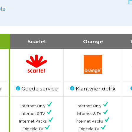
ele
Scarlet
Orange
r
Goede service
Klantvriendelijk
Internet Only
Internet Only
Internet & TV
Internet & TV
Internet Packs
Internet Packs
Digitale TV
Digitale TV