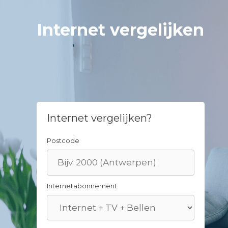
Skip
to
Internet vergelijken
content
Internet vergelijken?
Postcode
Internetabonnement