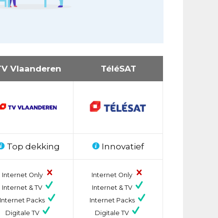
TV Vlaanderen
TéléSAT
Top dekking
Innovatief
Internet Only
Internet Only
Internet & TV
Internet & TV
Internet Packs
Internet Packs
Digitale TV
Digitale TV