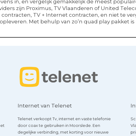
ns in, en vergelijk gemakkelijk de meest populaire 
viders zijn Proximus, TV Vlaanderen of United Tele
contracten, TV + Internet contracten, en niet te ver
opleveren. Met behulp van zo’n quad play pakket is
Internet van Telenet
In
Telenet verkoopt Tv, internet en vaste telefonie
Sc
met
door coax te gebruiken in Moorslede. Een
Vl
degelijke verbinding, met korting voor nieuwe
pr