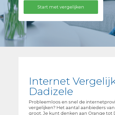
Internet Vergelij
Dadizele
Probleemloos en snel de internetprovi
vergelijken? Het aantal aanbieders van i
groot. Je kunt denken aan Orange tot