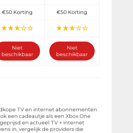
€50 Korting
€50 Korting
Niet
Niet
beschikbaar
beschikbaar
goedkope TV en internet abonnementen
ook een cadeautje als een Xbox One
geprijsd en actueel TV + internet
ns in, vergelijk de providers die