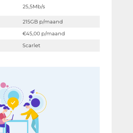
25,5Mb/s
215GB p/maand
€45,00 p/maand
Scarlet