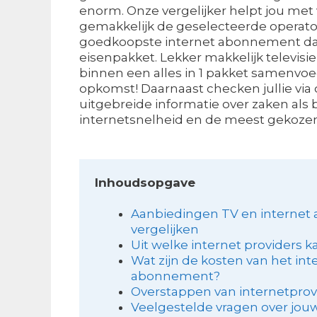
enorm. Onze vergelijker helpt jou met v
gemakkelijk de geselecteerde operator
goedkoopste internet abonnement dat i
eisenpakket. Lekker makkelijk televisie
binnen een alles in 1 pakket samenvoeg
opkomst! Daarnaast checken jullie via 
uitgebreide informatie over zaken als
internetsnelheid en de meest gekozen
Inhoudsopgave
Aanbiedingen TV en interne
vergelijken
Uit welke internet providers ka
Wat zijn de kosten van het int
abonnement?
Overstappen van internetprov
Veelgestelde vragen over jouw 