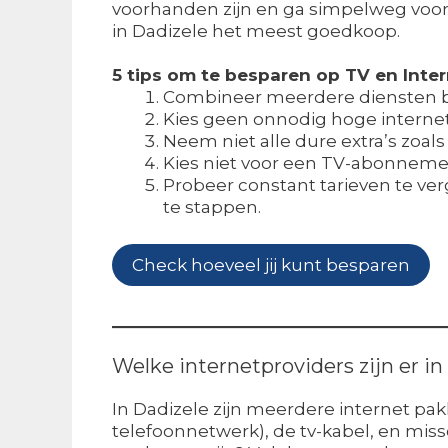
voorhanden zijn en ga simpelweg voor h
in Dadizele het meest goedkoop.
5 tips om te besparen op TV en Inte
Combineer meerdere diensten bij
Kies geen onnodig hoge internet
Neem niet alle dure extra’s zoals
Kies niet voor een TV-abonneme
Probeer constant tarieven te verg
te stappen.
Check hoeveel jij kunt besparen
Welke internetproviders zijn er in
In Dadizele zijn meerdere internet pakk
telefoonnetwerk), de tv-kabel, en mis