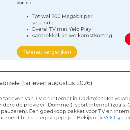
klanten.
Tot wel 200 Megabit per
seconde
Overal TV met Yelo Play
Aantrekkelijke welkomstkorting
Telenet vergelijken
Dadizele (tarieven augustus 2026)
e tarieven van TV en internet in Dadizele? Het ver
dere de provider (Dommel), soort internet (zoals. CO
 pauzeren). Een goedkoop pakket voor TV en internet 
onnement het scherpst geprijsd. Bekijk ook
VOO spee