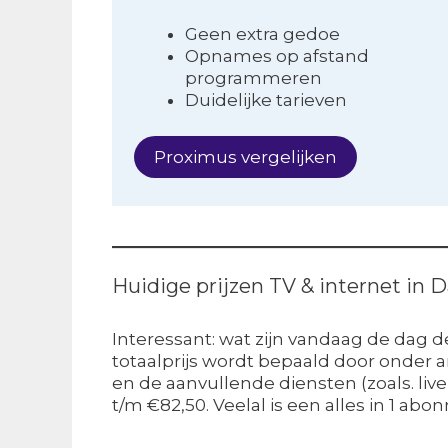
Geen extra gedoe
Opnames op afstand
programmeren
Duidelijke tarieven
Proximus vergelijken
Huidige prijzen TV & internet in 
Interessant: wat zijn vandaag de dag d
totaalprijs wordt bepaald door onder an
en de aanvullende diensten (zoals. live
t/m €82,50. Veelal is een alles in 1 ab