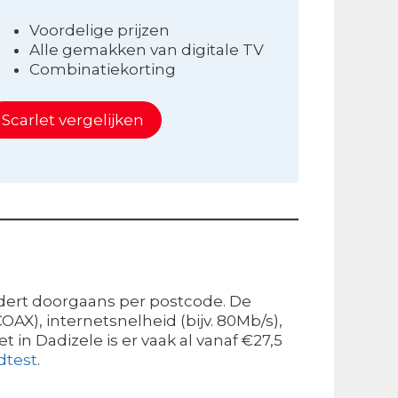
Voordelige prijzen
Alle gemakken van digitale TV
Combinatiekorting
Scarlet vergelijken
andert doorgaans per postcode. De
AX), internetsnelheid (bijv. 80Mb/s),
in Dadizele is er vaak al vanaf €27,5
dtest
.