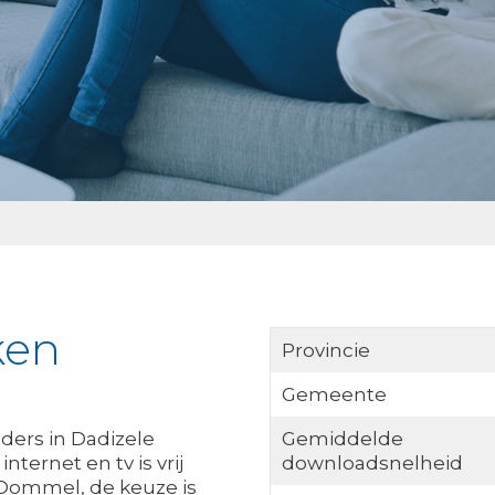
ken
Provincie
Gemeente
ders in Dadizele
Gemiddelde
nternet en tv is vrij
downloadsnelheid
 Dommel, de keuze is