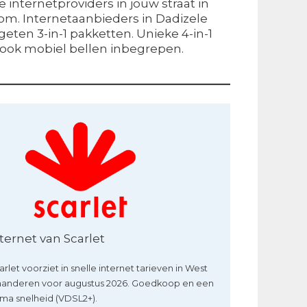
internetproviders in jouw straat in
com. Internetaanbieders in Dadizele
geten 3-in-1 pakketten. Unieke 4-in-1
 ook mobiel bellen inbegrepen.
ternet van Scarlet
arlet voorziet in snelle internet tarieven in West
aanderen voor augustus 2026. Goedkoop en een
ima snelheid (VDSL2+).