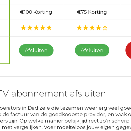
€100 Korting
€75 Korting
Afsluiten
Afsluiten
TV abonnement afsluiten
 operators in Dadizele die tezamen weer erg veel 
p de factuur van de goedkoopste provider, en vaak 
 zijn. Op welke manier bekijk jijdirect zo’n scherp 
 met vergelijken. Voer moeiteloos jouw eigen gegeve