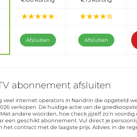
€100 Korting
€75 Korting
Afsluiten
Afsluiten
TV abonnement afsluiten
 veel internet operators in Nandrin die opgeteld 
26 verkopen. De huidige actie van de goedkoopste
 Met andere woorden, hoe check jijzelf zo’n voordig
ar een geschikt abonnement. Vul direct je persoonl
het contract met de laagste prijs. Advies: in de reg