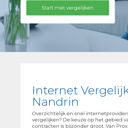
Internet Vergelij
Nandrin
Overzichtelijk en snel internetprovider
vergelijken? De keuze op het gebied va
contracten is bijzonder groot. Van Pro