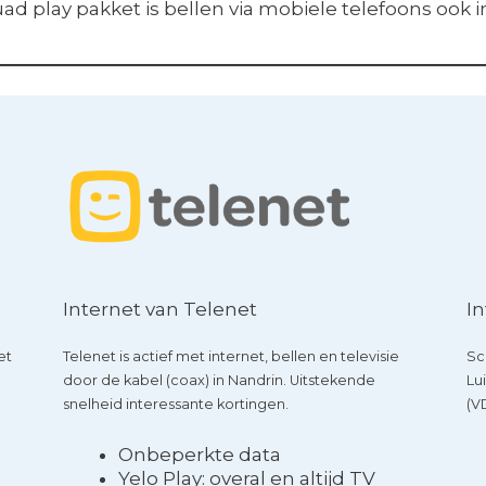
ad play pakket is bellen via mobiele telefoons ook in
Internet van Telenet
In
et
Telenet is actief met internet, bellen en televisie
Sc
door de kabel (coax) in Nandrin. Uitstekende
Lu
snelheid interessante kortingen.
(V
Onbeperkte data
Yelo Play: overal en altijd TV