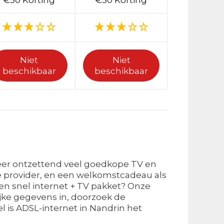
€50 Korting
€50 Korting
Niet
Niet
beschikbaar
beschikbaar
weer ontzettend veel goedkope TV en
 provider, en een welkomstcadeau als
 en snel internet + TV pakket? Onze
ijke gegevens in, doorzoek de
el is ADSL-internet in Nandrin het