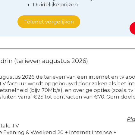
Duidelijke prijzen
Telenet vergelijken
ndrin (tarieven augustus 2026)
 augustus 2026 de tarieven van een internet en tv a
+ TV factuur wordt opgebouwd door zaken als het inte
tsnelheid (bijv. 70Mb/s), en overige opties (zoals. 
fsluiten vanaf €25 tot contracten van €70. Gemiddeld
Pla
itale TV
e Evening & Weekend 20 + Internet Intense +