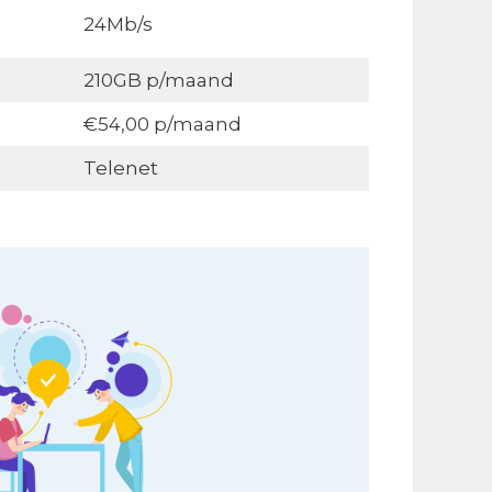
24Mb/s
210GB p/maand
€54,00 p/maand
Telenet