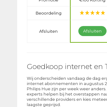
Promotie
€100 Korting
Beoordeling
Afsluiten
Afsluiten
Goedkoop internet en 
Wij onderscheiden vandaag de dag erg
internet abonnementen in augustus 20
Philips Hue zijn per week weer anders.
experts helpen bij het overstappen na
verschillende providers en kies meteen 
laagste geprijsd.