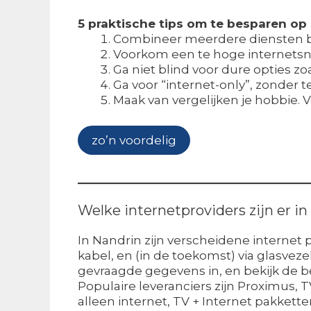
5 praktische tips om te besparen op
Combineer meerdere diensten bi
Voorkom een te hoge internetsnel
Ga niet blind voor dure opties zo
Ga voor “internet-only”, zonder tel
Maak van vergelijken je hobbie.
zo’n voordelig
Welke internetproviders zijn er i
In Nandrin zijn verscheidene internet 
kabel, en (in de toekomst) via glasveze
gevraagde gegevens in, en bekijk de 
Populaire leveranciers zijn Proximus,
alleen internet, TV + Internet pakkette