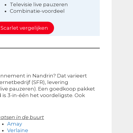
Televisie live pauzeren
Combinatie-voordeel
Scarlet vergelijken
bonnement in Nandrin? Dat varieert
rnetbedrijf (SFR), levering
tv live pauzeren). Een goedkoop pakket
 is 3-in-één het voordeligste. Ook
atsen in de buurt
Amay
Verlaine