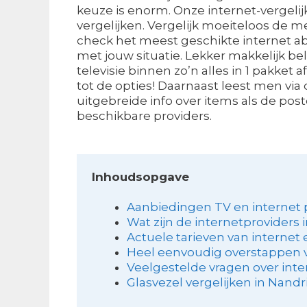
keuze is enorm. Onze internet-vergelij
vergelijken. Vergelijk moeiteloos de m
check het meest geschikte internet 
met jouw situatie. Lekker makkelijk bel
televisie binnen zo’n alles in 1 pakket 
tot de opties! Daarnaast leest men via
uitgebreide info over items als de po
beschikbare providers.
Inhoudsopgave
Aanbiedingen TV en internet 
Wat zijn de internetproviders 
Actuele tarieven van internet e
Heel eenvoudig overstappen v
Veelgestelde vragen over inter
Glasvezel vergelijken in Nandr