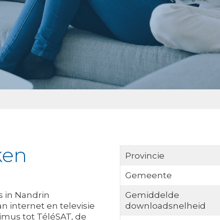
ken
Provincie
Gemeente
s in Nandrin
Gemiddelde
n internet en televisie
downloadsnelheid
ximus tot TéléSAT, de