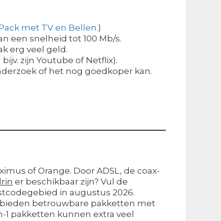
 Pack met TV en Bellen
.)
n een snelheid tot 100 Mb/s.
ak erg veel geld.
ijv. zijn Youtube of Netflix).
onderzoek of het nog goedkoper kan.
roximus of Orange. Door ADSL, de coax-
rin
er beschikbaar zijn? Vul de
stcodegebied in augustus 2026.
rin bieden betrouwbare pakketten met
in-1 pakketten kunnen extra veel