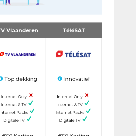
TV Vlaanderen
TéléSAT
Top dekking
Innovatief
Internet Only
Internet Only
Internet & TV
Internet & TV
Internet Packs
Internet Packs
Digitale TV
Digitale TV