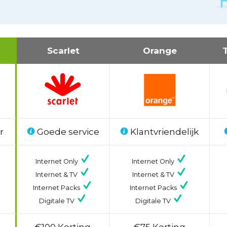
Scarlet
Orange
r
Goede service
Klantvriendelijk
Internet Only
Internet Only
Internet & TV
Internet & TV
Internet Packs
Internet Packs
Digitale TV
Digitale TV