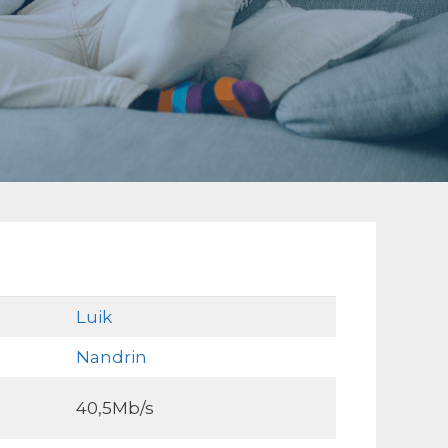
Luik
Nandrin
40,5Mb/s