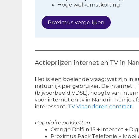
Hoge welkomstkorting
Proximus vergelijken
Actieprijzen internet en TV in Na
Het is een boeiende vraag: wat zijn in
natuurlijk per gebruiker. De internet 
(bijvoorbeeld VDSL), hoogte van interne
voor internet en tv in Nandrin kun je a
interessant:
TV Vlaanderen contract
.
Populaire pakketten
Orange Dolfijn 15 + Internet + Dig
Proximus Pack Telefonie + Mobil