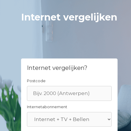
Skip
to
Internet vergelijken
content
Internet vergelijken?
Postcode
Internetabonnement