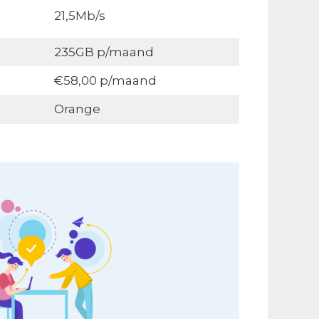
21,5Mb/s
235GB p/maand
€58,00 p/maand
Orange