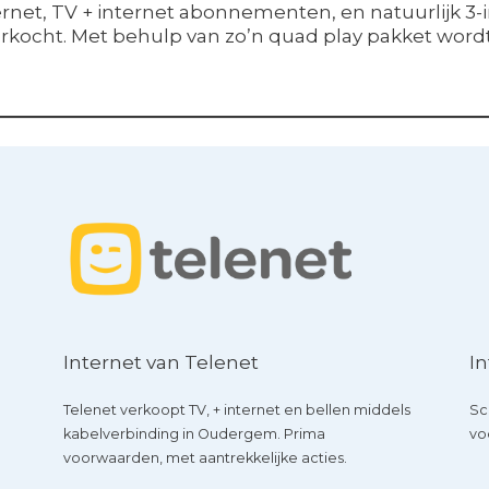
net, TV + internet abonnementen, en natuurlijk 3-i
kocht. Met behulp van zo’n quad play pakket wordt
Internet van Telenet
In
Telenet verkoopt TV, + internet en bellen middels
Sc
kabelverbinding in Oudergem. Prima
vo
voorwaarden, met aantrekkelijke acties.