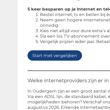
5 keer besparen op je Internet en tel
Bestel internet, tv en bellen bij 
Neem geen hogere internetsnelhe
onnodig.
Kies niet altijd voor dure extra’
Sla een los TV-abonnement over. 
Vergelijk prijzen ieder jaar. Beta
Start met vergelijken
Welke internetproviders zijn er 
In Oudergem zijn er een groot aantal i
Via een ADSL lijn, de standaard kabel,
mogelijkheden behoren? Verschaf ons 
augustus 2026. Erkende internetaanbi