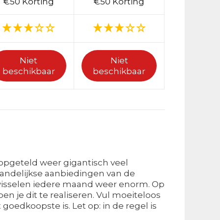
€50 Korting
€50 Korting
Niet
Niet
beschikbaar
beschikbaar
opgeteld weer gigantisch veel
andelijkse aanbiedingen van de
t wisselen iedere maand weer enorm. Op
en je dit te realiseren. Vul moeiteloos
goedkoopste is. Let op: in de regel is