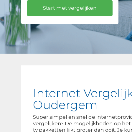
Internet Vergelij
Oudergem
Super simpel en snel de internetprov
vergelijken? De mogelijkheden op het 
tv pakketten lijkt groter dan ooit. Je 