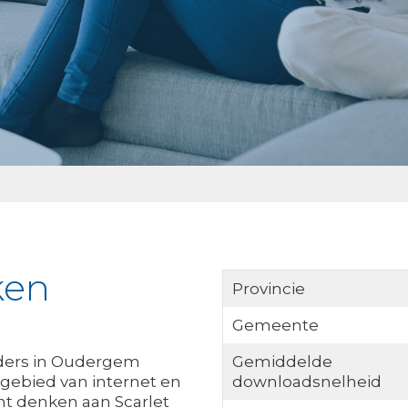
ken
Provincie
Gemeente
iders in Oudergem
Gemiddelde
gebied van internet en
downloadsnelheid
kunt denken aan Scarlet