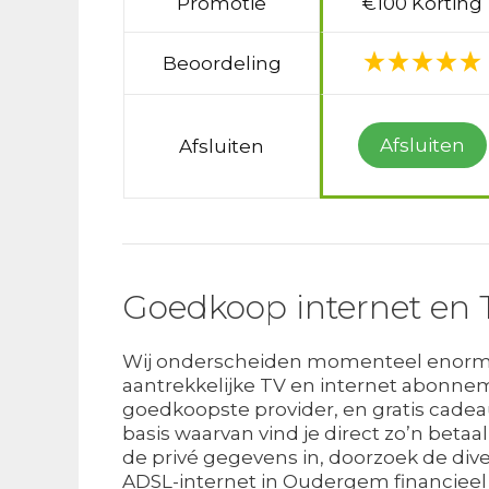
Promotie
€100 Korting
Beoordeling
Afsluiten
Afsluiten
Goedkoop internet en 
Wij onderscheiden momenteel enorm ve
aantrekkelijke TV en internet abonne
goedkoopste provider, en gratis cadea
basis waarvan vind je direct zo’n betaa
de privé gegevens in, doorzoek de diver
ADSL-internet in Oudergem financieel 