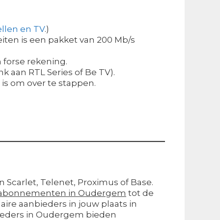
llen en TV
.)
iten is een pakket van 200 Mb/s
n forse rekening.
k aan RTL Series of Be TV).
m is om over te stappen.
n Scarlet, Telenet, Proximus of Base.
abonnementen in Oudergem
tot de
re aanbieders in jouw plaats in
bieders in Oudergem bieden