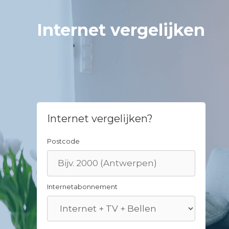
Skip
to
Internet vergelijken
content
Internet vergelijken?
Postcode
Internetabonnement