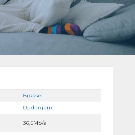
Brussel
Oudergem
36,5Mb/s