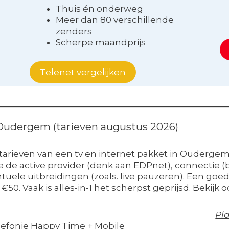
Thuis én onderweg
Meer dan 80 verschillende
zenders
Scherpe maandprijs
Telenet vergelijken
n Oudergem (tarieven augustus 2026)
 tarieven van een tv en internet pakket in Oudergem?
de active provider (denk aan EDPnet), connectie (bi
entuele uitbreidingen (zoals. live pauzeren). Een go
50. Vaak is alles-in-1 het scherpst geprijsd. Bekijk 
Pla
lefonie Happy Time + Mobile