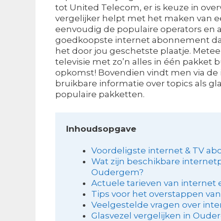
tot United Telecom, er is keuze in over
vergelijker helpt met het maken van ee
eenvoudig de populaire operators en 
goedkoopste internet abonnement dat
het door jou geschetste plaatje. Metee
televisie met zo’n alles in één pakket b
opkomst! Bovendien vindt men via de i
bruikbare informatie over topics als gl
populaire pakketten.
Inhoudsopgave
Voordeligste internet & TV a
Wat zijn beschikbare internetp
Oudergem?
Actuele tarieven van internet e
Tips voor het overstappen van
Veelgestelde vragen over inter
Glasvezel vergelijken in Oud