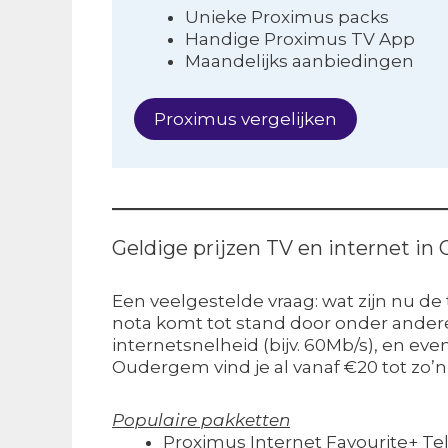
Unieke Proximus packs
Handige Proximus TV App
Maandelijks aanbiedingen
Proximus vergelijken
Geldige prijzen TV en internet i
Een veelgestelde vraag: wat zijn nu de
nota komt tot stand door onder andere 
internetsnelheid (bijv. 60Mb/s), en ev
Oudergem vind je al vanaf €20 tot zo’n €
Populaire pakketten
Proximus Internet Favourite+ Te