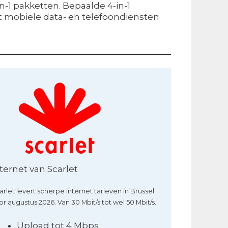
n-1 pakketten. Bepaalde 4-in-1
 mobiele data- en telefoondiensten
ternet van Scarlet
arlet levert scherpe internet tarieven in Brussel
or augustus 2026. Van 30 Mbit/s tot wel 50 Mbit/s.
Upload tot 4 Mbps