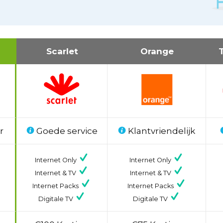
Scarlet
Orange
r
Goede service
Klantvriendelijk
Internet Only
Internet Only
Internet & TV
Internet & TV
Internet Packs
Internet Packs
Digitale TV
Digitale TV