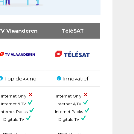
TV Vlaanderen
TéléSAT
Top dekking
Innovatief
Internet Only
Internet Only
Internet & TV
Internet & TV
Internet Packs
Internet Packs
Digitale TV
Digitale TV