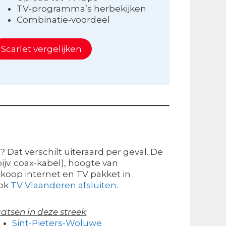
TV-programma’s herbekijken
Combinatie-voordeel
Scarlet vergelijken
 Dat verschilt uiteraard per geval. De
jv. coax-kabel), hoogte van
edkoop internet en TV pakket in
ook
TV Vlaanderen afsluiten
.
atsen in deze streek
Sint-Pieters-Woluwe