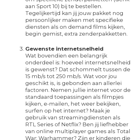
aan Sport 10) bij te bestellen.
Tegelijkertijd kan jij jouw pakket nog
persoonlijker maken met specifieke
diensten als on demand films kijken,
begin gemist, extra zenderpakketten.
Gewenste internetsnelheid
Wat bovendien een belangrijk
onderdeel is: hoeveel internetsnelheid
is gewenst? Dat schommelt tussen de
15 mb/s tot 250 mb/s. Wat voor jou
geschikt is, is gebonden aan allerlei
factoren. Nemen jullie internet voor de
standaard toepassingen als filmpjes
kijken, e-mailen, het weer bekijken,
surfen op het internet? Maak je
gebruik van streamingdiensten als
RTL Series of Netflix? Ben jij liefhebber
van online multiplayer games als Total
War: Warhammer? Zijn er kinderen die