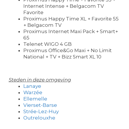
Internet Intense + Belgacom TV
Favorite
Proximus Happy Time XL + Favorite 55
+ Belgacom TV
Proximus Internet Maxi Pack + Smart+
65
Telenet WIGO 4 GB
Proximus Office&Go Maxi + No Limit
National + TV + Bizz Smart XL 10
Steden in deze omgeving
Lanaye
Warzée
Ellemelle
Vierset-Barse
Strée-Lez-Huy
Outrelouxhe