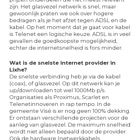
zijn. Het glasvezel netwerk is snel, maar
gewoonlijk praten we ook over hogere
bedragen als je het afzet tegen ADSL en de
kabel. Op het moment dat je gaat voor kabel
is Telenet een logische keuze. ADSL is in veel
gevallen de goedkoopste mogelijkheid,
echter de internetsnelheid is fors minder.
Wat is de snelste internet provider in
Lixhe?
De snelste verbinding heb je via de kabel
(coax), of glasvezel. Op dit netwerk kan je
up/downloaden tot wel 1000Mb p/s.
Organisaties als Proximus, Scarlet en
Telenetinnoveren in rap tempo. In de
gemeente Visé is er nog geen 100% dekking.
Er ontstaan verschillende projecten voor de
aanleg van glasvezel. De maximum snelheid
wordt niet alleen bepaald door de provider.
Ook de hardware (netwerkkabels,