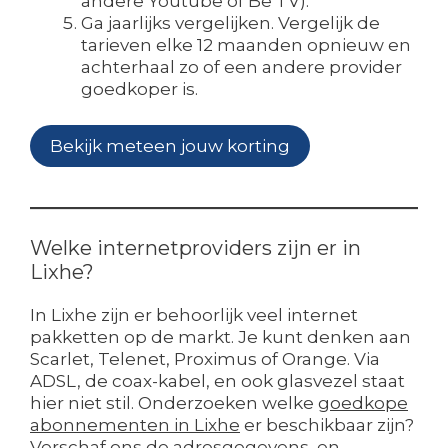
andere Youtube of Be TV).
Ga jaarlijks vergelijken. Vergelijk de
tarieven elke 12 maanden opnieuw en
achterhaal zo of een andere provider
goedkoper is.
Bekijk meteen jouw korting
Welke internetproviders zijn er in
Lixhe?
In Lixhe zijn er behoorlijk veel internet
pakketten op de markt. Je kunt denken aan
Scarlet, Telenet, Proximus of Orange. Via
ADSL, de coax-kabel, en ook glasvezel staat
hier niet stil. Onderzoeken welke
goedkope
abonnementen in Lixhe
er beschikbaar zijn?
Verschaf ons de adresgegevens, en