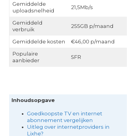
Gemiddelde
21,5Mb/s
uploadsnelheid
Gemiddeld
255GB p/maand
verbruik
Gemiddelde kosten
€46,00 p/maand
Populaire
SFR
aanbieder
Inhoudsopgave
Goedkoopste TV en internet
abonnement vergelijken
Uitleg over internetproviders in
Lixhe?