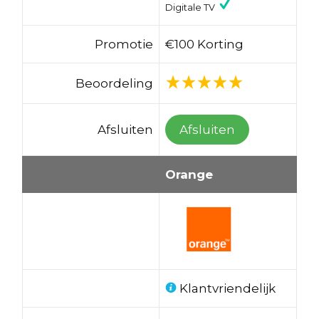
Digitale TV
Promotie
€100 Korting
Beoordeling
Afsluiten
Afsluiten
Orange
Klantvriendelijk