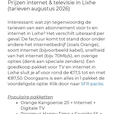
Prijzen internet & televisie in Lixhe
(tarieven augustus 2026)
Interessant: wat zijn tegenwoordig de
tarieven van een abonnement voor tv en
internet in Lixhe? Het verschilt uiteraard per
geval. De factuur komt tot stand door onder
andere het internetbedrijf (zoals Orange),
soort internet (bijvoorbeeld kabel), snelheid
van het internet (bijv. 70Mb/s), en overige
opties (denk aan speciale zenders). Een
goedkoop pakket voor TV en internet in
Lixhe sluit je af voor rond de €17,5 tot en met
€87,50. Doorgaans is een alles in 1 pakket de
voordeligste optie. Klik door naar
SFR packs
.
Populaire pakketten
Orange Kangoeroe 20 + Internet +
Digitale TV
Proximus Happy Time + Favorite 55 +