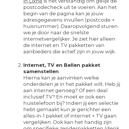
in Lixhe
is het verstandig om gelijk de
postcodecheck uit te voeren. Aan het
begin van de pagina kan je jouw
adresgegevens invullen (postcode +
huisnummer). Daaropvolgend sturen
we je door naar de snelste
internetvergelijker. Je ziet hier alleen
de internet en TV pakketten van
aanbieders die actief zijn in jouw wijk.
Internet, TV en Bellen pakket
samenstellen
Hierna kan je aanvinken welke
onderdelen je in het pakket wilt. Heb jij
aan internet genoeg? Of een deal
inclusief TV? En moet er ook een
huistelefoon bij? Indien jij een selectie
hebt gemaakt kun je gerichter een
alles-in-1 pakket of internet + TV gaan
vergelijken. Ook kan het handig zijn
om specifieke zenderpakketten (denk