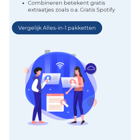
Combineren betekent gratis
extraatjes zoals o.a. Gratis Spotify
Vergelijk Alles-in-1 pakketten