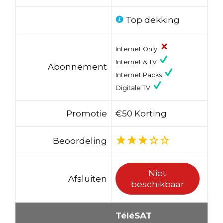
Top dekking
Internet Only
Internet & TV
Abonnement
Internet Packs
Digitale TV
Promotie
€50 Korting
Beoordeling
Niet
Afsluiten
beschikbaar
TéléSAT