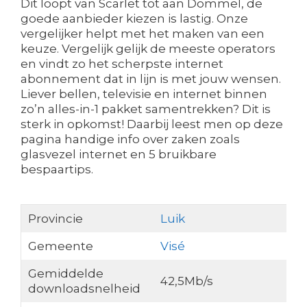
Dit loopt van Scarlet tot aan Dommel, de
goede aanbieder kiezen is lastig. Onze
vergelijker helpt met het maken van een
keuze. Vergelijk gelijk de meeste operators
en vindt zo het scherpste internet
abonnement dat in lijn is met jouw wensen.
Liever bellen, televisie en internet binnen
zo’n alles-in-1 pakket samentrekken? Dit is
sterk in opkomst! Daarbij leest men op deze
pagina handige info over zaken zoals
glasvezel internet en 5 bruikbare
bespaartips.
Provincie
Luik
Gemeente
Visé
Gemiddelde
42,5Mb/s
downloadsnelheid