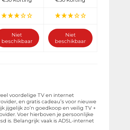
€50 Korting
€50 Korting
Niet
Niet
beschikbaar
beschikbaar
eel voordelige TV en internet
vider, en gratis cadeau’s voor nieuwe
jijgelijk zo’n goedkoop en veilig TV +
ider. Voer hierboven je persoonlijke
sd is. Belangrijk: vaak is ADSL-internet