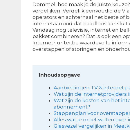
Dommel, hoe maak je de juiste keuze?
vergelijken! Vergelijk eenvoudig de V
operators en achterhaal het beste of 
internetaanbod dat naadloos aansluit
Vandaag nog televisie, internet en bell
pakket combineren? Dat is ook een opti
Internethunter.be waardevolle informa
overstappen of storingen en onderho
Inhoudsopgave
Aanbiedingen TV & internet pa
Wat zijn de internetproviders
Wat zijn de kosten van het inte
abonnement?
Stappenplan voor overstappen
Alles wat je moet weten over i
Glasvezel vergelijken in Meet