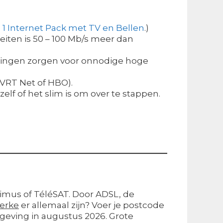
n 1 Internet Pack met TV en Bellen
.)
eiten is 50 – 100 Mb/s meer dan
eidingen zorgen voor onnodige hoge
VRT Net of HBO).
elf of het slim is om over te stappen.
oximus of TéléSAT. Door ADSL, de
erke
er allemaal zijn? Voer je postcode
geving in augustus 2026. Grote