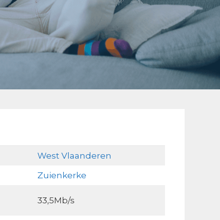
West Vlaanderen
Zuienkerke
33,5Mb/s