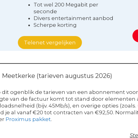
Tot wel 200 Megabit per
seconde
Divers entertainment aanbod
Scherpe korting
Telenet vergelijken
in Meetkerke (tarieven augustus 2026)
p dit ogenblik de tarieven van een abonnement voor
ogte van de factuur komt tot stand door elementen a
loadsnelheid (bijv. 45Mb/s), en overige opties (zoal
 je al vanaf €20 tot contracten van €92,50. Normalite
er
Proximus pakket
.
Ste