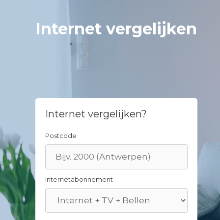
Skip
to
Internet vergelijken
content
Internet vergelijken?
Postcode
Internetabonnement