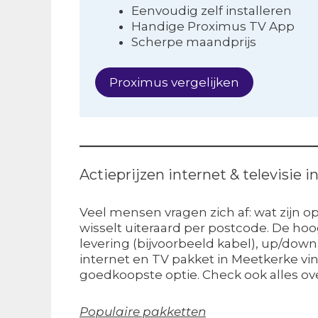
Eenvoudig zelf installeren
Handige Proximus TV App
Scherpe maandprijs
Proximus vergelijken
Actieprijzen internet & televisie 
Veel mensen vragen zich af: wat zijn o
wisselt uiteraard per postcode. De ho
levering (bijvoorbeeld kabel), up/down
internet en TV pakket in Meetkerke vind
goedkoopste optie. Check ook alles ov
Populaire pakketten