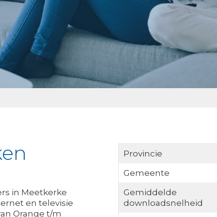
ken
Provincie
Gemeente
ers in Meetkerke
Gemiddelde
ernet en televisie
downloadsnelheid
van Orange t/m