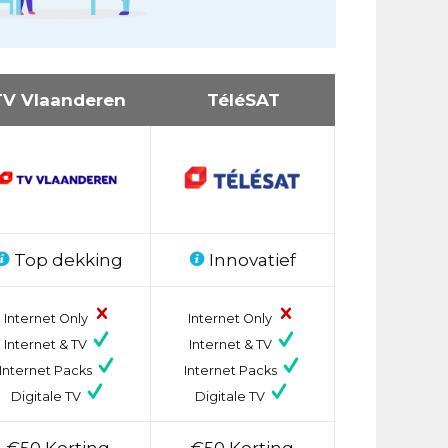
TV Vlaanderen
TéléSAT
Top dekking
Innovatief
Internet Only
Internet Only
Internet & TV
Internet & TV
Internet Packs
Internet Packs
Digitale TV
Digitale TV