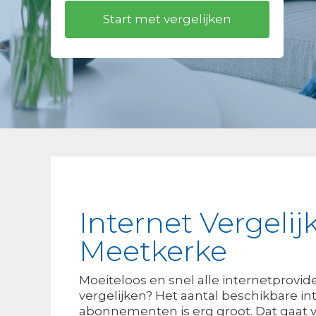
Internet Vergelij
Meetkerke
Moeiteloos en snel alle internetprovid
vergelijken? Het aantal beschikbare int
abonnementen is erg groot. Dat gaat 