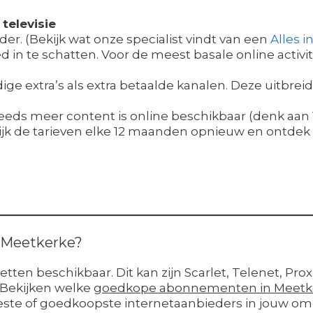
televisie
vider. (Bekijk wat onze specialist vindt van een
Alles i
 in te schatten. Voor de meest basale online activit
ige extra’s als extra betaalde kanalen. Deze uitbr
eds meer content is online beschikbaar (denk aan 
lijk de tarieven elke 12 maanden opnieuw en ontdek z
n Meetkerke?
etten beschikbaar. Dit kan zijn Scarlet, Telenet, Pr
. Bekijken welke
goedkope abonnementen in Meetk
este of goedkoopste internetaanbieders in jouw om