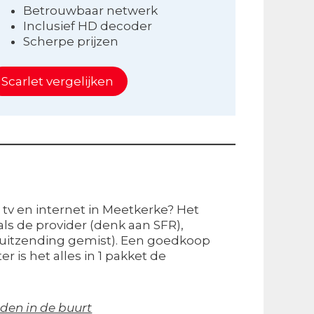
Betrouwbaar netwerk
Inclusief HD decoder
Scherpe prijzen
Scarlet vergelijken
 tv en internet in Meetkerke? Het
ls de provider (denk aan SFR),
s. uitzending gemist). Een goedkoop
r is het alles in 1 pakket de
den in de buurt