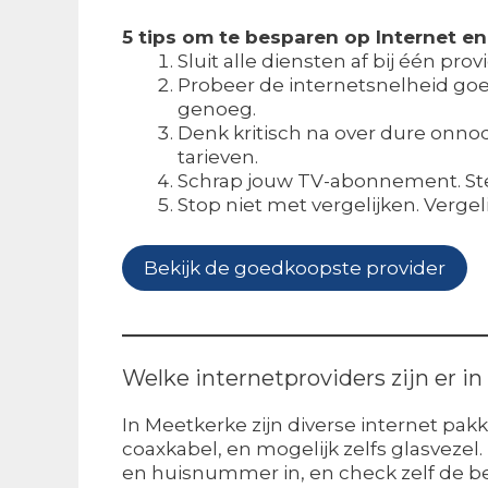
5 tips om te besparen op Internet en 
Sluit alle diensten af bij één pro
Probeer de internetsnelheid goed
genoeg.
Denk kritisch na over dure onnod
tarieven.
Schrap jouw TV-abonnement. Ste
Stop niet met vergelijken. Verge
Bekijk de goedkoopste provider
Welke internetproviders zijn er i
In Meetkerke zijn diverse internet pakk
coaxkabel, en mogelijk zelfs glasvezel
en huisnummer in, en check zelf de b