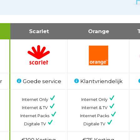
Scarlet
Orange
r
Goede service
Klantvriendelijk
Internet Only
Internet Only
Internet & TV
Internet & TV
Internet Packs
Internet Packs
Digitale TV
Digitale TV