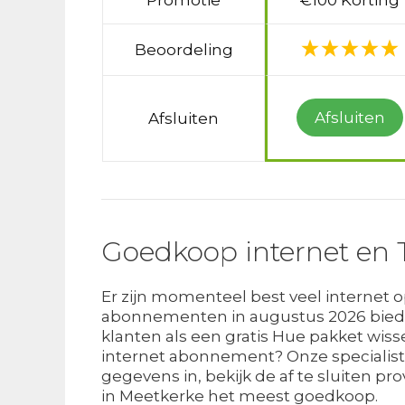
Promotie
€100 Korting
Beoordeling
Afsluiten
Afsluiten
Goedkoop internet en 
Er zijn momenteel best veel internet 
abonnementen in augustus 2026 bieden
klanten als een gratis Hue pakket wiss
internet abonnement? Onze specialiste
gegevens in, bekijk de af te sluiten pro
in Meetkerke het meest goedkoop.