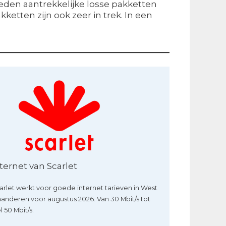
eden aantrekkelijke losse pakketten
kketten zijn ook zeer in trek. In een
ternet van Scarlet
arlet werkt voor goede internet tarieven in West
aanderen voor augustus 2026. Van 30 Mbit/s tot
l 50 Mbit/s.