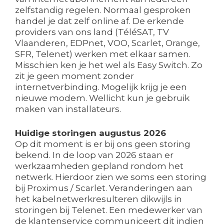
zelfstandig regelen. Normaal gesproken
handel je dat zelf online af. De erkende
providers van ons land (TéléSAT, TV
Vlaanderen, EDPnet, VOO, Scarlet, Orange,
SFR, Telenet) werken met elkaar samen.
Misschien ken je het wel als Easy Switch. Zo
zit je geen moment zonder
internetverbinding. Mogelijk krijg je een
nieuwe modem. Wellicht kun je gebruik
maken van installateurs.
Huidige storingen augustus 2026
Op dit moment is er bij ons geen storing
bekend. In de loop van 2026 staan er
werkzaamheden gepland rondom het
netwerk. Hierdoor zien we soms een storing
bij Proximus / Scarlet. Veranderingen aan
het kabelnetwerkresulteren dikwijls in
storingen bij Telenet. Een medewerker van
de klantenservice communiceert dit indien