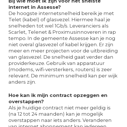
Bij wie moet ik zijn voor het snelste
internet in Assesse?
De hoogste internetsnelheid bereik je met
Telet (kabel) of glasvezel. Hiermee haal je
snelheden tot wel 1Gb/s. Leveranciers als
Scarlet, Telenet & Proximusinnoveren in rap
tempo. In de gemeente Assesse kan je nog
niet overal glasvezel of kabel krijgen. Er zijn
meer en meer projecten voor de uitbreiding
van glasvezel. De snelheid gaat verder dan
providerkeuze. Gebruik van apparatuur
(modems, wifi-versterkers, routers) is zeer
relevant. De minimum snelheid kan per wijk
anders zijn.
Hoe kan ik mijn contract opzeggen en
overstappen?
Als je huidige contract niet meer geldig is
(na 12 tot 24 maanden) kan je mogelijk
overstappen naar iets anders. Veranderen
van internet abonnement kan iedereen