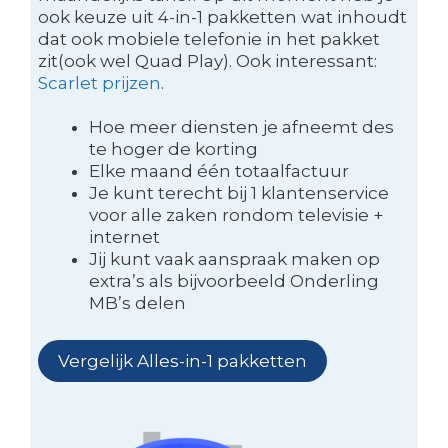
ook keuze uit 4-in-1 pakketten wat inhoudt
dat ook mobiele telefonie in het pakket
zit(ook wel Quad Play). Ook interessant:
Scarlet prijzen
.
Hoe meer diensten je afneemt des
te hoger de korting
Elke maand één totaalfactuur
Je kunt terecht bij 1 klantenservice
voor alle zaken rondom televisie +
internet
Jij kunt vaak aanspraak maken op
extra’s als bijvoorbeeld Onderling
MB’s delen
Vergelijk Alles-in-1 pakketten