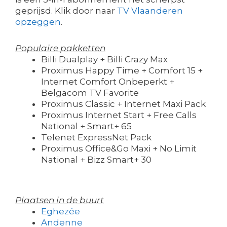
geprijsd. Klik door naar
TV Vlaanderen
opzeggen
.
Populaire pakketten
Billi Dualplay + Billi Crazy Max
Proximus Happy Time + Comfort 15 +
Internet Comfort Onbeperkt +
Belgacom TV Favorite
Proximus Classic + Internet Maxi Pack
Proximus Internet Start + Free Calls
National + Smart+ 65
Telenet ExpressNet Pack
Proximus Office&Go Maxi + No Limit
National + Bizz Smart+ 30
Plaatsen in de buurt
Eghezée
Andenne