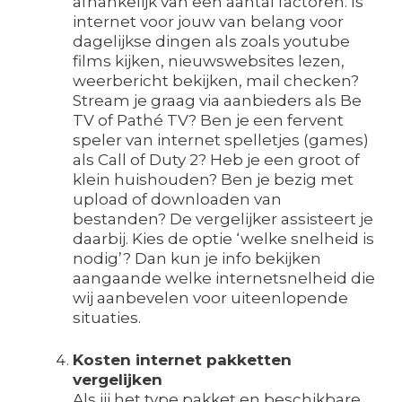
afhankelijk van een aantal factoren. Is
internet voor jouw van belang voor
dagelijkse dingen als zoals youtube
films kijken, nieuwswebsites lezen,
weerbericht bekijken, mail checken?
Stream je graag via aanbieders als Be
TV of Pathé TV? Ben je een fervent
speler van internet spelletjes (games)
als Call of Duty 2? Heb je een groot of
klein huishouden? Ben je bezig met
upload of downloaden van
bestanden? De vergelijker assisteert je
daarbij. Kies de optie ‘welke snelheid is
nodig’? Dan kun je info bekijken
aangaande welke internetsnelheid die
wij aanbevelen voor uiteenlopende
situaties.
Kosten internet pakketten
vergelijken
Als jij het type pakket en beschikbare