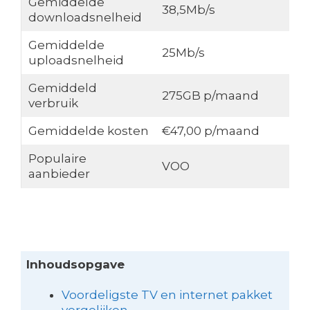
Gemiddelde
38,5Mb/s
downloadsnelheid
Gemiddelde
25Mb/s
uploadsnelheid
Gemiddeld
275GB p/maand
verbruik
Gemiddelde kosten
€47,00 p/maand
Populaire
VOO
aanbieder
Inhoudsopgave
Voordeligste TV en internet pakket
vergelijken