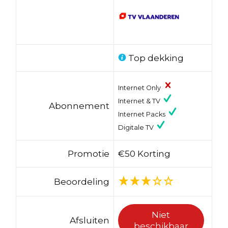
Top dekking
Internet Only
Internet & TV
Abonnement
Internet Packs
Digitale TV
Promotie
€50 Korting
Beoordeling
Niet
Afsluiten
beschikbaar