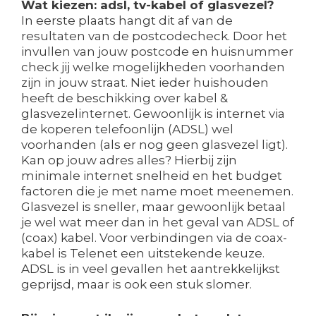
Wat kiezen: adsl, tv-kabel of glasvezel?
In eerste plaats hangt dit af van de
resultaten van de postcodecheck. Door het
invullen van jouw postcode en huisnummer
check jij welke mogelijkheden voorhanden
zijn in jouw straat. Niet ieder huishouden
heeft de beschikking over kabel &
glasvezelinternet. Gewoonlijk is internet via
de koperen telefoonlijn (ADSL) wel
voorhanden (als er nog geen glasvezel ligt).
Kan op jouw adres alles? Hierbij zijn
minimale internet snelheid en het budget
factoren die je met name moet meenemen.
Glasvezel is sneller, maar gewoonlijk betaal
je wel wat meer dan in het geval van ADSL of
(coax) kabel. Voor verbindingen via de coax-
kabel is Telenet een uitstekende keuze.
ADSL is in veel gevallen het aantrekkelijkst
geprijsd, maar is ook een stuk slomer.