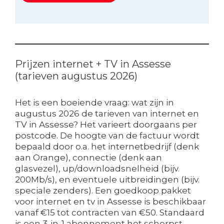
Prijzen internet + TV in Assesse
(tarieven augustus 2026)
Het is een boeiende vraag: wat zijn in
augustus 2026 de tarieven van internet en
TV in Assesse? Het varieert doorgaans per
postcode. De hoogte van de factuur wordt
bepaald door o.a. het internetbedrijf (denk
aan Orange), connectie (denk aan
glasvezel), up/downloadsnelheid (bijv.
200Mb/s), en eventuele uitbreidingen (bijv.
speciale zenders). Een goedkoop pakket
voor internet en tv in Assesse is beschikbaar
vanaf €15 tot contracten van €50. Standaard
is een 3-in-1 abonnement het scherpst