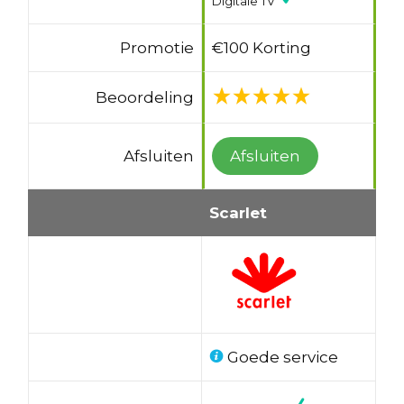
Digitale TV
Promotie
€100 Korting
Beoordeling
Afsluiten
Afsluiten
Scarlet
Goede service