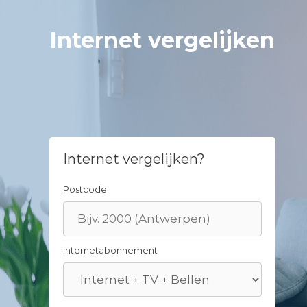
Skip
to
Internet vergelijken
content
Internet vergelijken?
Postcode
Internetabonnement