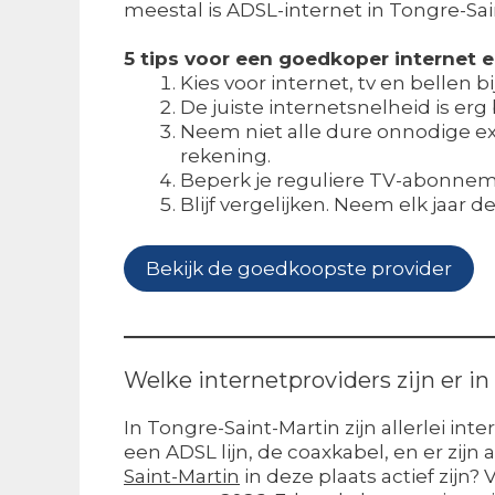
meestal is ADSL-internet in Tongre-Sai
5 tips voor een goedkoper internet
Kies voor internet, tv en bellen b
De juiste internetsnelheid is erg
Neem niet alle dure onnodige ext
rekening.
Beperk je reguliere TV-abonneme
Blijf vergelijken. Neem elk jaar 
Bekijk de goedkoopste provider
Welke internetproviders zijn er i
In Tongre-Saint-Martin zijn allerlei in
een ADSL lijn, de coaxkabel, en er zij
Saint-Martin
in deze plaats actief zijn? 