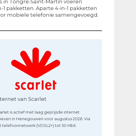
rs in Tongre-Saint-Martin voeren
in-1 pakketten. Aparte 4-in-1 pakketten
voor mobiele telefonie samengevoegd.
ternet van Scarlet
arlet is actief met laag geprijsde internet
rieven in Henegouwen voor augustus 2026. Via
t telefoonnetwerk (VDSL2+) tot 50 Mbit.