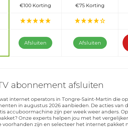
€100 Korting
€75 Korting
Afsluiten
Afsluiten
TV abonnement afsluiten
t internet operators in Tongre-Saint-Martin die o
enten in augustus 2026 aanbieden. De acties van de
atis accuboormachine zijn per week weer anders. Op 
akket? Onze experts helpen jou met het vergelijken 
 voorhanden zijn en selecteer het internet pakket me