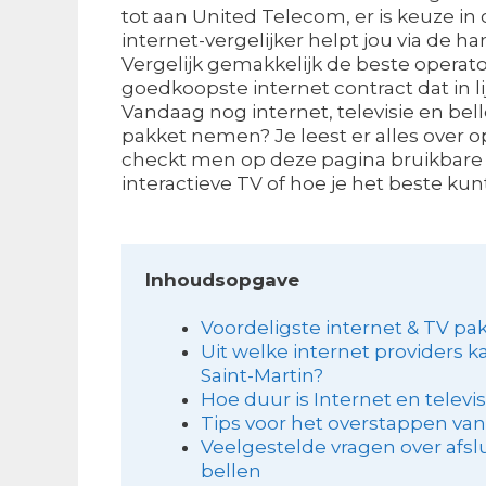
tot aan United Telecom, er is keuze in
internet-vergelijker helpt jou via de ha
Vergelijk gemakkelijk de beste operat
goedkoopste internet contract dat in lij
Vandaag nog internet, televisie en bell
pakket nemen? Je leest er alles over o
checkt men op deze pagina bruikbare i
interactieve TV of hoe je het beste kunt
Inhoudsopgave
Voordeligste internet & TV pak
Uit welke internet providers k
Saint-Martin?
Hoe duur is Internet en televi
Tips voor het overstappen van
Veelgestelde vragen over afslu
bellen