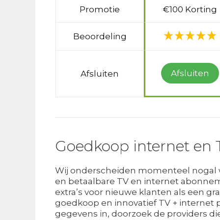
Promotie
€100 Korting
Beoordeling
Afsluiten
Afsluiten
Goedkoop internet en 
Wij onderscheiden momenteel nogal wa
en betaalbare TV en internet abonnem
extra’s voor nieuwe klanten als een gr
goedkoop en innovatief TV + internet p
gegevens in, doorzoek de providers die