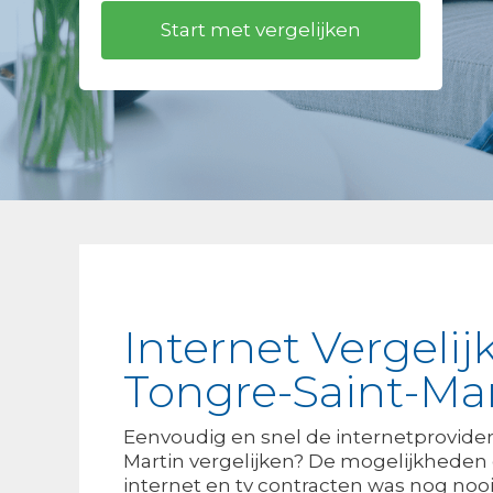
Internet Vergelij
Tongre-Saint-Ma
Eenvoudig en snel de internetprovider
Martin vergelijken? De mogelijkheden
internet en tv contracten was nog nooit