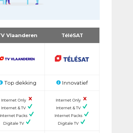
TV Vlaanderen
TéléSAT
Top dekking
Innovatief
Internet Only
Internet Only
Internet & TV
Internet & TV
Internet Packs
Internet Packs
Digitale TV
Digitale TV