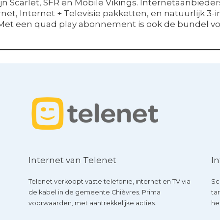
jn Scarlet, SFR en Mobile Vikings. Internetaanbiede
net, Internet + Televisie pakketten, en natuurlijk 3-
t. Met een quad play abonnement is ook de bundel 
Internet van Telenet
In
Telenet verkoopt vaste telefonie, internet en TV via
Sc
de kabel in de gemeente Chièvres. Prima
ta
voorwaarden, met aantrekkelijke acties.
he