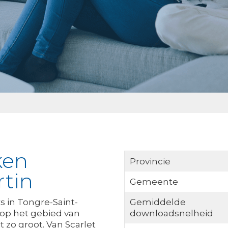
ken
Provincie
rtin
Gemeente
s in Tongre-Saint-
Gemiddelde
 op het gebied van
downloadsnelheid
 zo groot. Van Scarlet