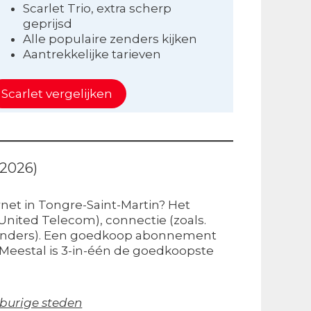
Scarlet Trio, extra scherp
geprijsd
Alle populaire zenders kijken
Aantrekkelijke tarieven
Scarlet vergelijken
 2026)
net in Tongre-Saint-Martin? Het
United Telecom), connectie (zoals.
e zenders). Een goedkoop abonnement
5. Meestal is 3-in-één de goedkoopste
burige steden