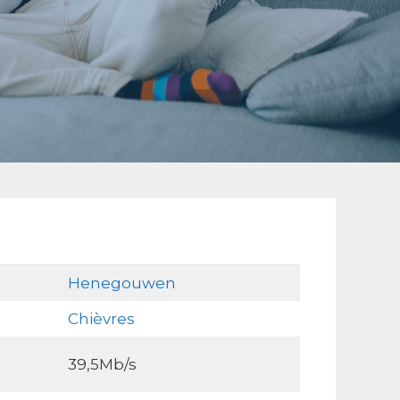
Henegouwen
Chièvres
39,5Mb/s