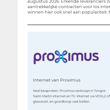
augustus 2026. Erkende leveranciers zi
aantrekkelijke contracten voor los inter
winnen hier ook snel aan popularitei
Internet van Proximus
Veel besproken: Proximus verkoopt in Tongre-
Saint-Martin internet en TV. Internet via VDSL2 of
glasvezel, en goedkoop vast bellen.