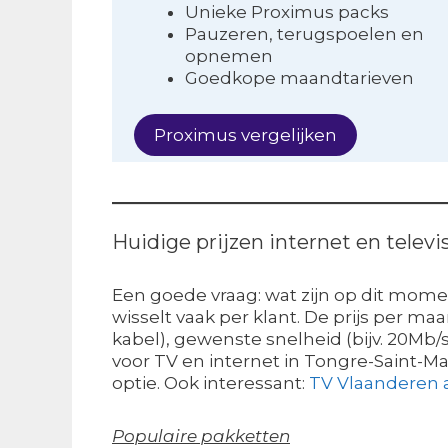
Unieke Proximus packs
Pauzeren, terugspoelen en
opnemen
Goedkope maandtarieven
Proximus vergelijken
Huidige prijzen internet en televi
Een goede vraag: wat zijn op dit mome
wisselt vaak per klant. De prijs per m
kabel), gewenste snelheid (bijv. 20Mb
voor TV en internet in Tongre-Saint-Mar
optie. Ook interessant:
TV Vlaanderen
Populaire pakketten