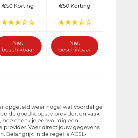
€50 Korting
€50 Korting
Niet
Niet
beschikbaar
beschikbaar
aar opgeteld weer nogal wat voordelige
de de goedkoopste provider, en vaak
s, hoe check je eenvoudig een
te provider. Voer direct jouw gegevens
. Belangrijk: in de regel is ADSL-