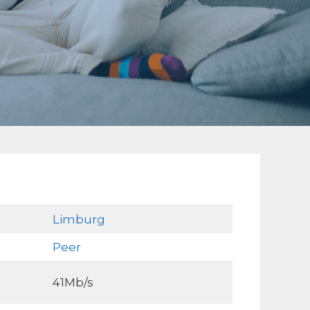
Limburg
Peer
41Mb/s