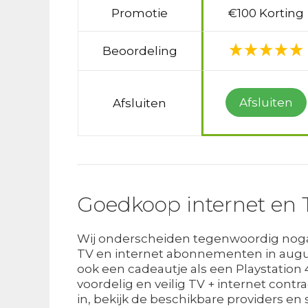
Promotie
€100 Korting
Beoordeling
Afsluiten
Afsluiten
Goedkoop internet en 
Wij onderscheiden tegenwoordig nogal 
TV en internet abonnementen in augus
ook een cadeautje als een Playstation
voordelig en veilig TV + internet cont
in, bekijk de beschikbare providers en 