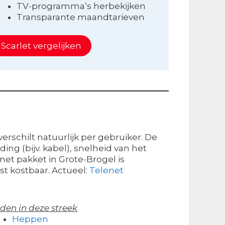
TV-programma’s herbekijken
Transparante maandtarieven
Scarlet vergelijken
erschilt natuurlijk per gebruiker. De
ing (bijv. kabel), snelheid van het
net pakket in Grote-Brogel is
st kostbaar. Actueel:
Telenet
den in deze streek
Heppen