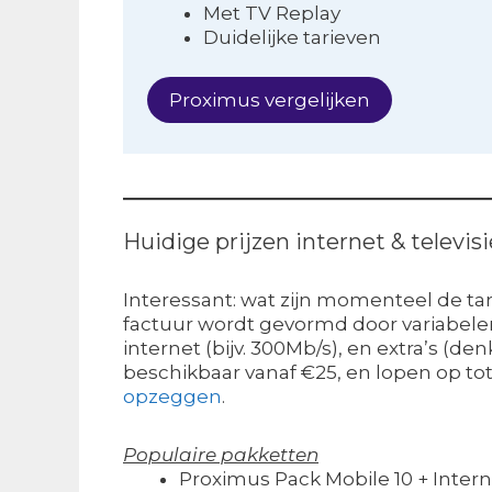
Met TV Replay
Duidelijke tarieven
Proximus vergelijken
Huidige prijzen internet & televis
Interessant: wat zijn momenteel de tari
factuur wordt gevormd door variabelen a
internet (bijv. 300Mb/s), en extra’s (
beschikbaar vanaf €25, en lopen op tot
opzeggen
.
Populaire pakketten
Proximus Pack Mobile 10 + Inter