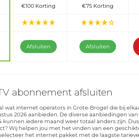
€100 Korting
€75 Korting
Afsluiten
Afsluiten
TV abonnement afsluiten
wat internet operators in Grote-Brogel die bij elk
tus 2026 aanbieden. De diverse aanbiedingen van 
 4 kunnen iedere maand weer totaal anders zijn. Du
ract? Wij helpen jou met het vinden van een geschik
selecteer het internet pakket met de laagste tarieven