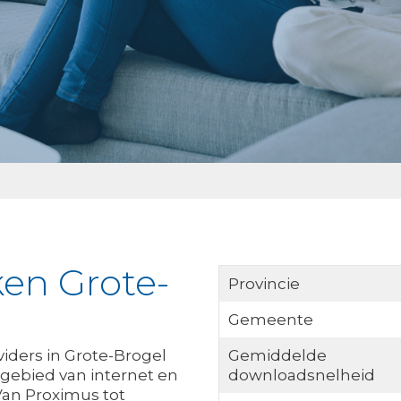
ken Grote-
Provincie
Gemeente
viders in Grote-Brogel
Gemiddelde
gebied van internet en
downloadsnelheid
 Van Proximus tot