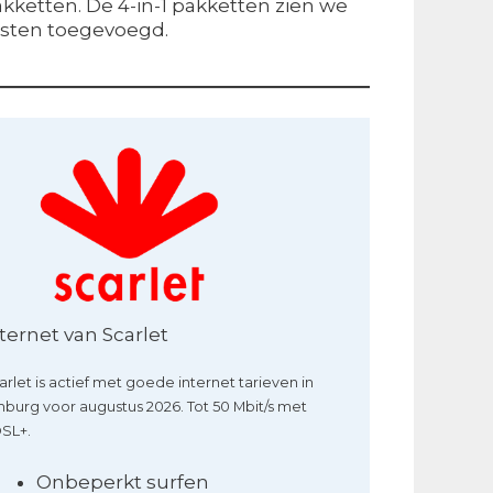
akketten. De 4-in-1 pakketten zien we
nsten toegevoegd.
ternet van Scarlet
arlet is actief met goede internet tarieven in
mburg voor augustus 2026. Tot 50 Mbit/s met
SL+.
Onbeperkt surfen