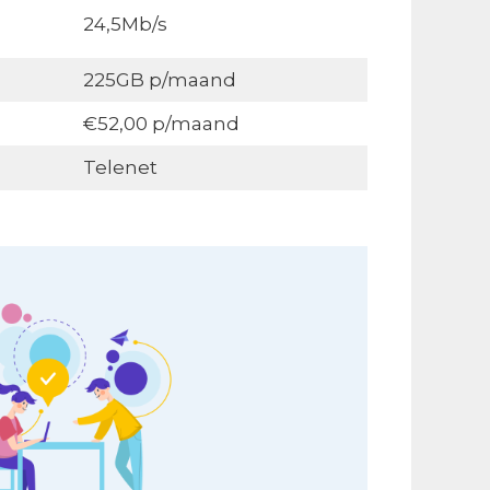
24,5Mb/s
225GB p/maand
€52,00 p/maand
Telenet