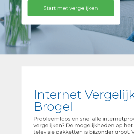
Internet Vergelij
Brogel
Probleemloos en snel alle internetpro
vergelijken? De mogelijkheden op het 
televisie pakketten is bijzonder groot.