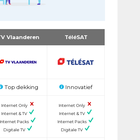
TV Vlaanderen
TéléSAT
Top dekking
Innovatief
Internet Only
Internet Only
Internet & TV
Internet & TV
Internet Packs
Internet Packs
Digitale TV
Digitale TV