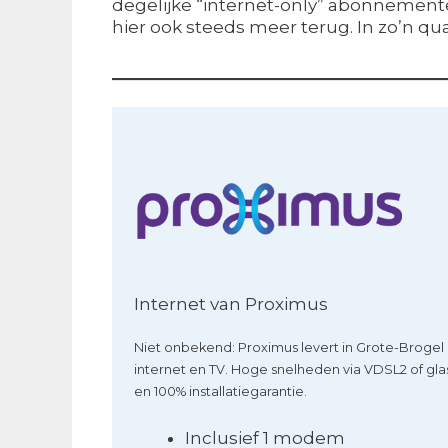
degelijke “internet-only” abonnementen
hier ook steeds meer terug. In zo’n q
Internet van Proximus
Niet onbekend: Proximus levert in Grote-Brogel
internet en TV. Hoge snelheden via VDSL2 of gla
en 100% installatiegarantie.
Inclusief 1 modem