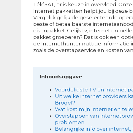
TéléSAT, er is keuze in overvloed. Onze
Internet pakketten helpt jou bij deze b
Vergelijk gelijk de geselecteerde opera
beste of betaalbaarste internetaanbod
eisenpakket. Gelijk tv, internet en bellen
pakket groeperen? Dat is ook een optie!
de Internethunter nuttige informatie 
zoals de overstapservice en kosten va
Inhoudsopgave
Voordeligste TV en internet p
Uit welke internet providers ka
Brogel?
Wat kost mijn Internet en te
Overstappen van internetprov
problemen
Belangrijke info over internet,