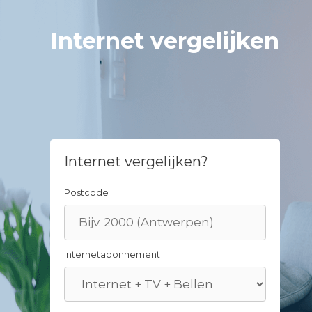
Skip
to
Internet vergelijken
content
Internet vergelijken?
Postcode
Internetabonnement