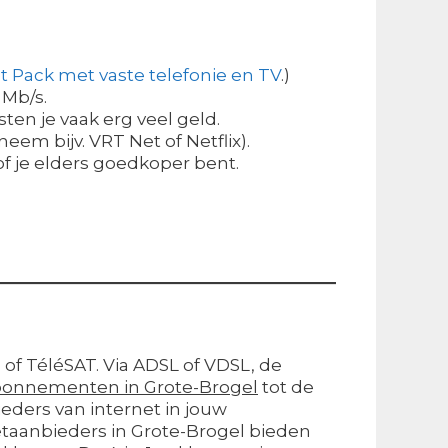
t Pack met vaste telefonie en TV
.)
 Mb/s.
en je vaak erg veel geld.
em bijv. VRT Net of Netflix).
of je elders goedkoper bent.
s of TéléSAT. Via ADSL of VDSL, de
onnementen in Grote-Brogel
tot de
eders van internet in jouw
etaanbieders in Grote-Brogel bieden