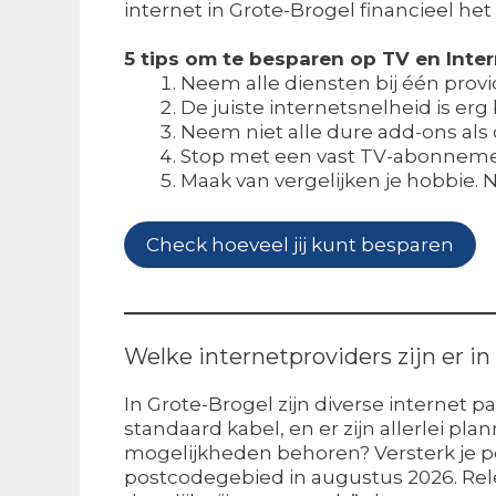
internet in Grote-Brogel financieel het 
5 tips om te besparen op TV en Inte
Neem alle diensten bij één provid
De juiste internetsnelheid is erg
Neem niet alle dure add-ons als 
Stop met een vast TV-abonnement.
Maak van vergelijken je hobbie. 
Check hoeveel jij kunt besparen
Welke internetproviders zijn er i
In Grote-Brogel zijn diverse internet p
standaard kabel, en er zijn allerlei p
mogelijkheden behoren? Versterk je pe
postcodegebied in augustus 2026. Rele