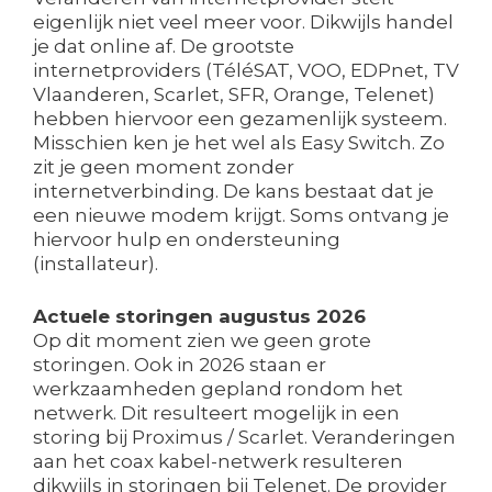
eigenlijk niet veel meer voor. Dikwijls handel
je dat online af. De grootste
internetproviders (TéléSAT, VOO, EDPnet, TV
Vlaanderen, Scarlet, SFR, Orange, Telenet)
hebben hiervoor een gezamenlijk systeem.
Misschien ken je het wel als Easy Switch. Zo
zit je geen moment zonder
internetverbinding. De kans bestaat dat je
een nieuwe modem krijgt. Soms ontvang je
hiervoor hulp en ondersteuning
(installateur).
Actuele storingen augustus 2026
Op dit moment zien we geen grote
storingen. Ook in 2026 staan er
werkzaamheden gepland rondom het
netwerk. Dit resulteert mogelijk in een
storing bij Proximus / Scarlet. Veranderingen
aan het coax kabel-netwerk resulteren
dikwijls in storingen bij Telenet. De provider