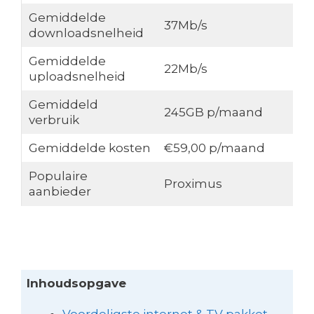
Gemiddelde
37Mb/s
downloadsnelheid
Gemiddelde
22Mb/s
uploadsnelheid
Gemiddeld
245GB p/maand
verbruik
Gemiddelde kosten
€59,00 p/maand
Populaire
Proximus
aanbieder
Inhoudsopgave
Voordeligste internet & TV pakket