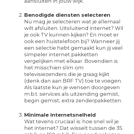
aansluiten in jouw wijk.
Benodigde diensten selecteren
Nu mag je selecteren wat je allemaal
wilt afsluiten. Uitsluitend internet? Wil
je ook TV kunnen kijken? En moet er
ook een huistelefoon bij? Wanneer jij
een selectie hebt gemaakt kun jij veel
simpeler internet pakketten
vergelijken met elkaar. Bovendien is
het misschien slim om
televisiezenders die je graag kijkt
(denk dan aan BRF TV) toe te voegen.
Als laatste kun je wensen doorgeven
m.b.t. services als uitzending gemist,
begin gemist, extra zenderpakketten.
Minimale internetsnelheid
Wat tevens cruciaal is: hoe snel wil je
het internet? Dat wisselt tussen de 35