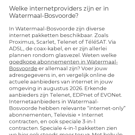
Welke internetproviders zijn er in
Watermaal-Bosvoorde?
In Watermaal-Bosvoorde zijn diverse
internet pakketten beschikbaar. Zoals
Proximus, Scarlet, Telenet of TéléSAT. Via
ADSL, de coax-kabel, en er zijn allerlei
plannen rondom glasvezel. Weten welke
goedkope abonnementen in Watermaal-
Bosvoorde
er allemaal zijn? Voer jouw
adresgegevens in, en vergelijk online de
actuele aanbieders van internet in jouw
omgeving in augustus 2026. Erkende
aanbieders zijn Telenet, EDPnet of EVONet.
Internetaanbieders in Watermaal-
Bosvoorde hebben relevante “internet-only”
abonnementen, Televisie + Internet
contracten, en ook speciale 3-in-1
contracten. Speciale 4-in-1 pakketten zien
we hier ook steeds meer terug. Met behulp