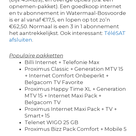
opnemen-pakket). Een goedkoop internet
en tv abonnement in Watermaal-Bosvoorde
is er al vanaf €17,5, en lopen op tot zo’n
€62,50. Normaal is een 3 in 1 abonnement
het aantrekkelijkst. Ook interessant:
TéléSAT
afsluiten
.
Populaire pakketten
Billi Internet + Telefonie Max
Proximus Classic + Generation MTV 15
+ Internet Comfort Onbeperkt +
Belgacom TV Favorite
Proximus Happy Time XL + Generation
MTV 15 + Internet Maxi Pack +
Belgacom TV
Proximus Internet Maxi Pack + TV +
Smart+ 15
Telenet WIGO 25 GB
Proximus Bizz Pack Comfort + Mobile 5