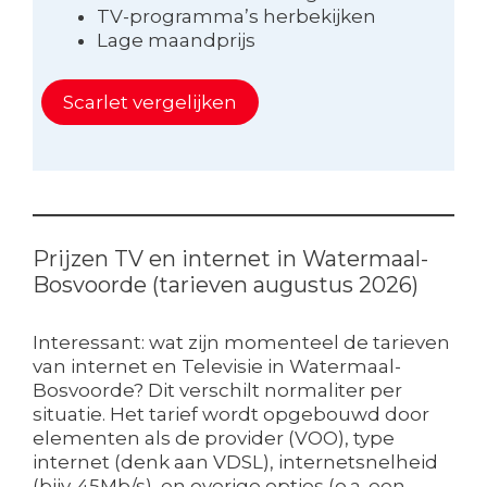
TV-programma’s herbekijken
Lage maandprijs
Scarlet vergelijken
Prijzen TV en internet in Watermaal-
Bosvoorde (tarieven augustus 2026)
Interessant: wat zijn momenteel de tarieven
van internet en Televisie in Watermaal-
Bosvoorde? Dit verschilt normaliter per
situatie. Het tarief wordt opgebouwd door
elementen als de provider (VOO), type
internet (denk aan VDSL), internetsnelheid
(bijv. 45Mb/s), en overige opties (o.a. een