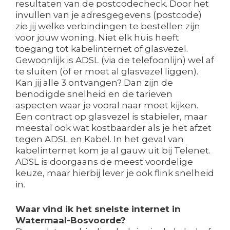
resultaten van de postcodecheck. Door het
invullen van je adresgegevens (postcode)
zie jij welke verbindingen te bestellen zijn
voor jouw woning. Niet elk huis heeft
toegang tot kabelinternet of glasvezel.
Gewoonlijk is ADSL (via de telefoonlijn) wel af
te sluiten (of er moet al glasvezel liggen).
Kan jij alle 3 ontvangen? Dan zijn de
benodigde snelheid en de tarieven
aspecten waar je vooral naar moet kijken.
Een contract op glasvezel is stabieler, maar
meestal ook wat kostbaarder als je het afzet
tegen ADSL en Kabel. In het geval van
kabelinternet kom je al gauw uit bij Telenet.
ADSL is doorgaans de meest voordelige
keuze, maar hierbij lever je ook flink snelheid
in.
Waar vind ik het snelste internet in
Watermaal-Bosvoorde?