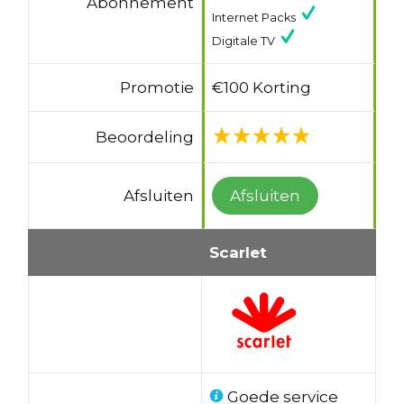
Abonnement
Internet Packs
Digitale TV
Promotie
€100 Korting
Beoordeling
Afsluiten
Afsluiten
Scarlet
Goede service