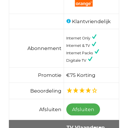
Klantvriendelijk
Internet Only
Internet & TV
Abonnement
Internet Packs
Digitale TV
Promotie
€75 Korting
Beoordeling
Afsluiten
Afsluiten
TV Vlaanderen