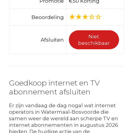
Promotie
€50 Korting
Beoordeling
Niet
Afsluiten
beschikbaar
Goedkoop internet en TV
abonnement afsluiten
Er zijn vandaag de dag nogal wat internet
operators in Watermaal-Bosvoorde die
samen weer de wereld aan scherpe TV en
internet abonnementen in augustus 2026
bieden. De huidige actie van de