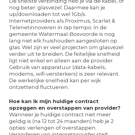
De snelste verbinding heb je via de kabel, of
nog beter: glasvezel. Daarmee kan je
up/downloaden tot wel 1Gb/s.
Internetproviders als Proximus, Scarlet &
Telenetinnoveren in rap tempo. In de
gemeente Watermaal-Bosvoorde is nog
lang niet elk huishouden aangesloten op
glas. Wel zijn er veel projecten om glasvezel
verder uit te breiden. De feitelijke snelheid
ligt niet enkel en alleen aan de provider.
Gebruik van apparatuur (data-kabels,
modems, wifi-versterkers) is zeer relevant.
De werkelijke snelheid kan per wijk
ontzettend fluctueren.
Hoe kan ik mijn huidige contract
opzeggen en overstappen van provider?
Wanneer je huidige contract niet meer
geldig is (na 12 tot 24 maanden) heb je 2
opties: verlengen of overstappen.
Veranderen van internetprovider stelt