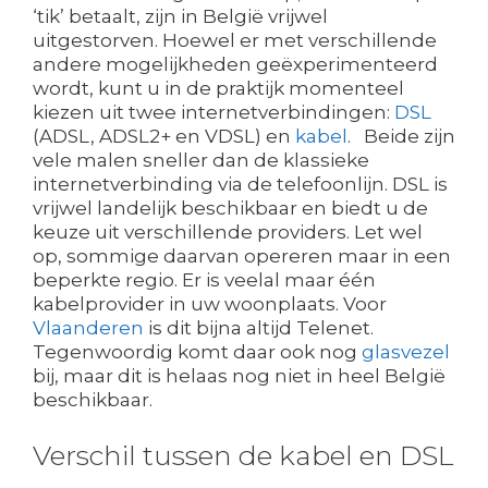
‘tik’ betaalt, zijn in België vrijwel
uitgestorven. Hoewel er met verschillende
andere mogelijkheden geëxperimenteerd
wordt, kunt u in de praktijk momenteel
kiezen uit twee internetverbindingen:
DSL
(ADSL, ADSL2+ en VDSL) en
kabel
. Beide zijn
vele malen sneller dan de klassieke
internetverbinding via de telefoonlijn. DSL is
vrijwel landelijk beschikbaar en biedt u de
keuze uit verschillende providers. Let wel
op, sommige daarvan opereren maar in een
beperkte regio. Er is veelal maar één
kabelprovider in uw woonplaats. Voor
Vlaanderen
is dit bijna altijd Telenet.
Tegenwoordig komt daar ook nog
glasvezel
bij, maar dit is helaas nog niet in heel België
beschikbaar.
Verschil tussen de kabel en DSL