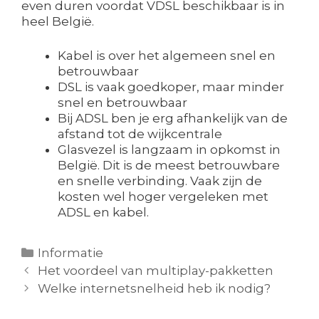
even duren voordat VDSL beschikbaar is in
heel België.
Kabel is over het algemeen snel en
betrouwbaar
DSL is vaak goedkoper, maar minder
snel en betrouwbaar
Bij ADSL ben je erg afhankelijk van de
afstand tot de wijkcentrale
Glasvezel is langzaam in opkomst in
België. Dit is de meest betrouwbare
en snelle verbinding. Vaak zijn de
kosten wel hoger vergeleken met
ADSL en kabel.
Categories
Informatie
Post
Het voordeel van multiplay-pakketten
navigation
Welke internetsnelheid heb ik nodig?