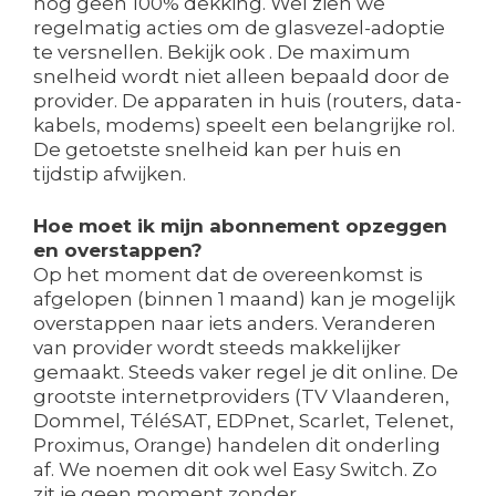
nog geen 100% dekking. Wel zien we
regelmatig acties om de glasvezel-adoptie
te versnellen. Bekijk ook . De maximum
snelheid wordt niet alleen bepaald door de
provider. De apparaten in huis (routers, data-
kabels, modems) speelt een belangrijke rol.
De getoetste snelheid kan per huis en
tijdstip afwijken.
Hoe moet ik mijn abonnement opzeggen
en overstappen?
Op het moment dat de overeenkomst is
afgelopen (binnen 1 maand) kan je mogelijk
overstappen naar iets anders. Veranderen
van provider wordt steeds makkelijker
gemaakt. Steeds vaker regel je dit online. De
grootste internetproviders (TV Vlaanderen,
Dommel, TéléSAT, EDPnet, Scarlet, Telenet,
Proximus, Orange) handelen dit onderling
af. We noemen dit ook wel Easy Switch. Zo
zit je geen moment zonder