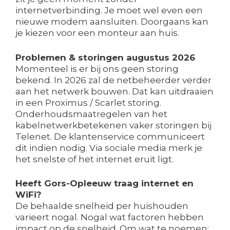
internetverbinding. Je moet wel even een
nieuwe modem aansluiten. Doorgaans kan
je kiezen voor een monteur aan huis.
Problemen & storingen augustus 2026
Momenteel is er bij ons geen storing
bekend. In 2026 zal de netbeheerder verder
aan het netwerk bouwen. Dat kan uitdraaien
in een Proximus / Scarlet storing.
Onderhoudsmaatregelen van het
kabelnetwerkbetekenen vaker storingen bij
Telenet. De klantenservice communiceert
dit indien nodig. Via sociale media merk je
het snelste of het internet eruit ligt.
Heeft Gors-Opleeuw traag internet en
WiFi?
De behaalde snelheid per huishouden
varieert nogal. Nogal wat factoren hebben
impact op de snelheid. Om wat te noemen: