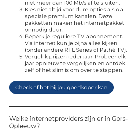
niet meer dan 100 Mb/s af te sluiten.
Kies niet altijd voor dure opties als o.a.
speciale premium kanalen. Deze
pakketten maken het internetpakket
onnodig duur.
Beperk je reguliere TV-abonnement.
Via internet kun je bijna alles kijken
(onder andere RTL Series of Pathé TV).
Vergelijk prijzen ieder jaar. Probeer elk
jaar opnieuw te vergelijken en ontdek
zelf of het slim is om over te stappen.
Check of het bij jou goedkoper kan
Welke internetproviders zijn er in Gors-
Opleeuw?