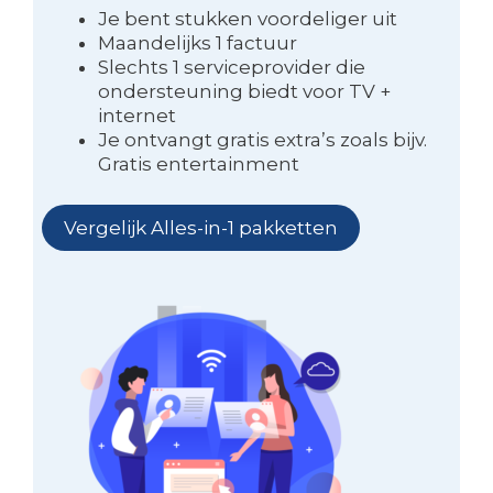
Je bent stukken voordeliger uit
Maandelijks 1 factuur
Slechts 1 serviceprovider die
ondersteuning biedt voor TV +
internet
Je ontvangt gratis extra’s zoals bijv.
Gratis entertainment
Vergelijk Alles-in-1 pakketten