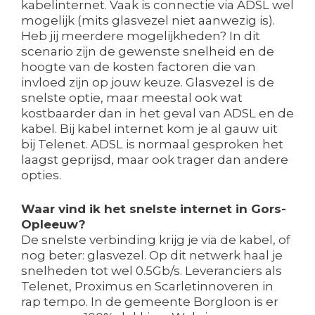
kabelinternet. Vaak is connectie via ADSL wel
mogelijk (mits glasvezel niet aanwezig is).
Heb jij meerdere mogelijkheden? In dit
scenario zijn de gewenste snelheid en de
hoogte van de kosten factoren die van
invloed zijn op jouw keuze. Glasvezel is de
snelste optie, maar meestal ook wat
kostbaarder dan in het geval van ADSL en de
kabel. Bij kabel internet kom je al gauw uit
bij Telenet. ADSL is normaal gesproken het
laagst geprijsd, maar ook trager dan andere
opties.
Waar vind ik het snelste internet in Gors-
Opleeuw?
De snelste verbinding krijg je via de kabel, of
nog beter: glasvezel. Op dit netwerk haal je
snelheden tot wel 0.5Gb/s. Leveranciers als
Telenet, Proximus en Scarletinnoveren in
rap tempo. In de gemeente Borgloon is er