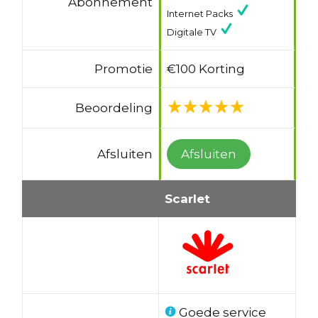
Abonnement
Internet Packs
Digitale TV
Promotie
€100 Korting
Beoordeling
Afsluiten
Afsluiten
Scarlet
Goede service