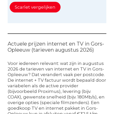
Scarlet vergelijken
Actuele prijzen internet en TV in Gors-
Opleeuw (tarieven augustus 2026)
Voor iedereen relevant: wat zijn in augustus
2026 de tarieven van internet en TV in Gors-
Opleeuw? Dat verandert vaak per postcode.
De internet + TV factuur wordt bepaald door
variabelen als de active provider
(bijvoorbeeld Proximus), levering (bijv.
COAX), gewenste snelheid (bijv. 180Mb/s), en
overige opties (speciale filmzenders). Een
goedkoop TV en internet pakket in Gors-
Opleeuw kun je afsluiten vanaf €32,5 t/m