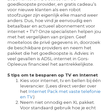
goedkoopste provider, en gratis cadeau’s
voor nieuwe klanten als een robot
stoofzuiger zijn eigenlijk elke maand weer
anders. Dus, hoe vind je eenvoudig een
betaalbaar en actueel abonnement voor
internet + TV? Onze specialisten helpen jou
met het vergelijken van prijzen. Geef
moeiteloos de privé gegevens in, doorzoek
de beschikbare providers en neem het
pakket die het goedkoopste is. Advies: in
veel gevallen is ADSL-internet in Gors-
Opleeuw financieel het aantrekkelijkste.
5 tips om te besparen op TV en Internet
Kies voor internet, tv en bellen bij één
leverancier. (Lees direct verder over
het
Internet Pack met vaste telefonie
en TV
.)
Neem niet onnodig een XL pakket.
Voor standaard gebruik hoe je echt