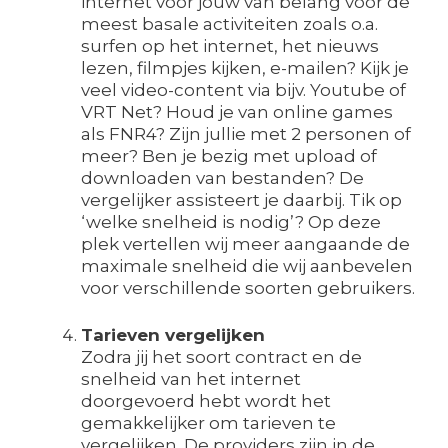
internet voor jouw van belang voor de
meest basale activiteiten zoals o.a.
surfen op het internet, het nieuws
lezen, filmpjes kijken, e-mailen? Kijk je
veel video-content via bijv. Youtube of
VRT Net? Houd je van online games
als FNR4? Zijn jullie met 2 personen of
meer? Ben je bezig met upload of
downloaden van bestanden? De
vergelijker assisteert je daarbij. Tik op
‘welke snelheid is nodig’? Op deze
plek vertellen wij meer aangaande de
maximale snelheid die wij aanbevelen
voor verschillende soorten gebruikers.
Tarieven vergelijken
Zodra jij het soort contract en de
snelheid van het internet
doorgevoerd hebt wordt het
gemakkelijker om tarieven te
vergelijken. De providers zijn in de