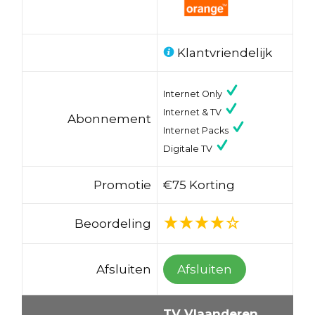
Klantvriendelijk
Internet Only
Internet & TV
Abonnement
Internet Packs
Digitale TV
Promotie
€75 Korting
Beoordeling
Afsluiten
Afsluiten
TV Vlaanderen