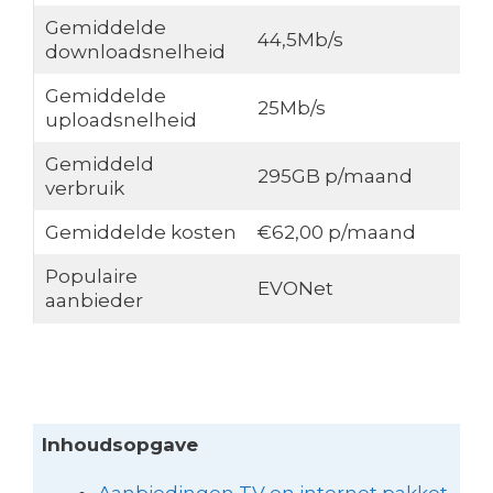
Gemiddelde
44,5Mb/s
downloadsnelheid
Gemiddelde
25Mb/s
uploadsnelheid
Gemiddeld
295GB p/maand
verbruik
Gemiddelde kosten
€62,00 p/maand
Populaire
EVONet
aanbieder
Inhoudsopgave
Aanbiedingen TV en internet pakket