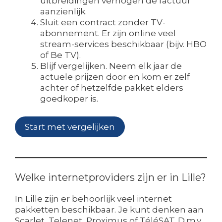
uitbreidingen verhogen de factuur
aanzienlijk.
Sluit een contract zonder TV-
abonnement. Er zijn online veel
stream-services beschikbaar (bijv. HBO
of Be TV).
Blijf vergelijken. Neem elk jaar de
actuele prijzen door en kom er zelf
achter of hetzelfde pakket elders
goedkoper is.
Start met vergelijken
Welke internetproviders zijn er in Lille?
In Lille zijn er behoorlijk veel internet
pakketten beschikbaar. Je kunt denken aan
Scarlet, Telenet, Proximus of TéléSAT. D.m.v