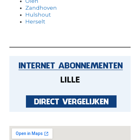
Olen
Zandhoven
Hulshout
Herselt