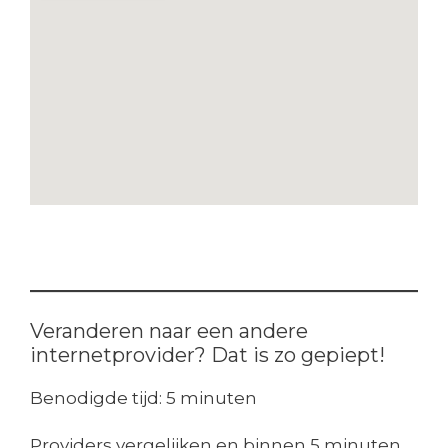
Veranderen naar een andere
internetprovider? Dat is zo gepiept!
Benodigde tijd:
5 minuten
Providers vergelijken en binnen 5 minuten