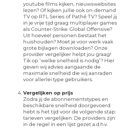
youtube films kijken, nieuwswebsites
lezen? Of kijken jullie ook on-demand
TV op RTL Series of Pathé TV? Speel jij
in je vrije tijd graag multiplayer games
als Counter-Strike: Global Offensive?
Uit hoeveel personen bestaat het
huishouden? Moet je voor werk vaak
grote bijlagen downloaden? Onze
provider vergelijker helpt jou graag!
Tik op ‘welke snelheid is nodig’? Hier
geven wij advies aangaande de
maximale snelheid die wij aanraden
voor allerlei type gebruikers.
Vergelijken op prijs
Zodra jij de abonnementstypes en
beschikbare snelheid doorgevoerd
hebt is het tijd voor de volgende stap:
tarieven vergelijken. De providers zijn
in de regel in een lijst gezet a.d.h.v.