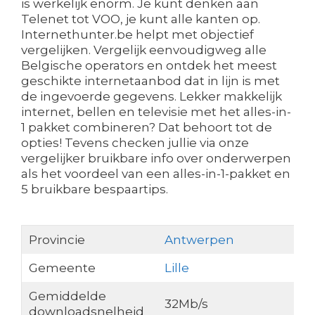
is werkelijk enorm. Je kunt denken aan
Telenet tot VOO, je kunt alle kanten op.
Internethunter.be helpt met objectief
vergelijken. Vergelijk eenvoudigweg alle
Belgische operators en ontdek het meest
geschikte internetaanbod dat in lijn is met
de ingevoerde gegevens. Lekker makkelijk
internet, bellen en televisie met het alles-in-
1 pakket combineren? Dat behoort tot de
opties! Tevens checken jullie via onze
vergelijker bruikbare info over onderwerpen
als het voordeel van een alles-in-1-pakket en
5 bruikbare bespaartips.
Provincie
Antwerpen
Gemeente
Lille
Gemiddelde
32Mb/s
downloadsnelheid