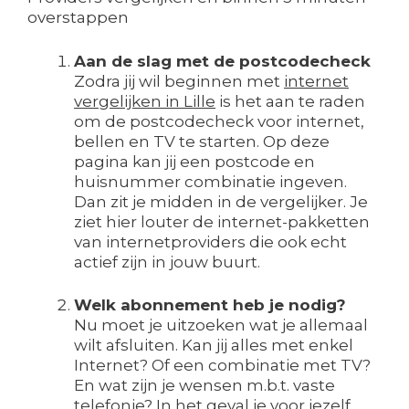
overstappen
Aan de slag met de postcodecheck
Zodra jij wil beginnen met
internet
vergelijken in Lille
is het aan te raden
om de postcodecheck voor internet,
bellen en TV te starten. Op deze
pagina kan jij een postcode en
huisnummer combinatie ingeven.
Dan zit je midden in de vergelijker. Je
ziet hier louter de internet-pakketten
van internetproviders die ook echt
actief zijn in jouw buurt.
Welk abonnement heb je nodig?
Nu moet je uitzoeken wat je allemaal
wilt afsluiten. Kan jij alles met enkel
Internet? Of een combinatie met TV?
En wat zijn je wensen m.b.t. vaste
telefonie? In het geval je voor jezelf