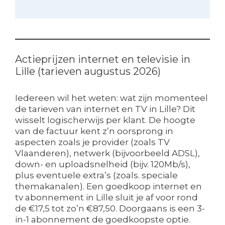
Actieprijzen internet en televisie in
Lille (tarieven augustus 2026)
Iedereen wil het weten: wat zijn momenteel
de tarieven van internet en TV in Lille? Dit
wisselt logischerwijs per klant. De hoogte
van de factuur kent z’n oorsprong in
aspecten zoals je provider (zoals TV
Vlaanderen), netwerk (bijvoorbeeld ADSL),
down- en uploadsnelheid (bijv. 120Mb/s),
plus eventuele extra’s (zoals. speciale
themakanalen). Een goedkoop internet en
tv abonnement in Lille sluit je af voor rond
de €17,5 tot zo’n €87,50. Doorgaans is een 3-
in-1 abonnement de goedkoopste optie.