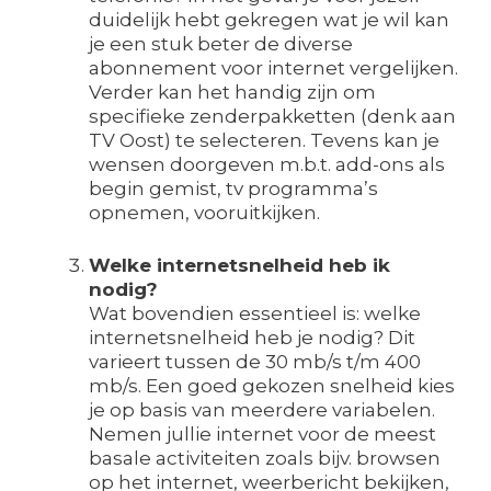
duidelijk hebt gekregen wat je wil kan
je een stuk beter de diverse
abonnement voor internet vergelijken.
Verder kan het handig zijn om
specifieke zenderpakketten (denk aan
TV Oost) te selecteren. Tevens kan je
wensen doorgeven m.b.t. add-ons als
begin gemist, tv programma’s
opnemen, vooruitkijken.
Welke internetsnelheid heb ik
nodig?
Wat bovendien essentieel is: welke
internetsnelheid heb je nodig? Dit
varieert tussen de 30 mb/s t/m 400
mb/s. Een goed gekozen snelheid kies
je op basis van meerdere variabelen.
Nemen jullie internet voor de meest
basale activiteiten zoals bijv. browsen
op het internet, weerbericht bekijken,