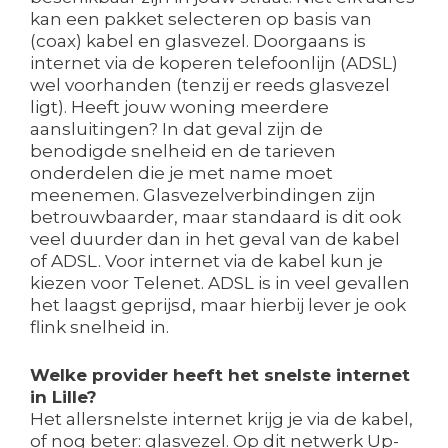
kan een pakket selecteren op basis van
(coax) kabel en glasvezel. Doorgaans is
internet via de koperen telefoonlijn (ADSL)
wel voorhanden (tenzij er reeds glasvezel
ligt). Heeft jouw woning meerdere
aansluitingen? In dat geval zijn de
benodigde snelheid en de tarieven
onderdelen die je met name moet
meenemen. Glasvezelverbindingen zijn
betrouwbaarder, maar standaard is dit ook
veel duurder dan in het geval van de kabel
of ADSL. Voor internet via de kabel kun je
kiezen voor Telenet. ADSL is in veel gevallen
het laagst geprijsd, maar hierbij lever je ook
flink snelheid in.
Welke provider heeft het snelste internet
in Lille?
Het allersnelste internet krijg je via de kabel,
of nog beter: glasvezel. Op dit netwerk Up-