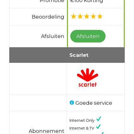
Promotie
€100 Korting
Beoordeling
Afsluiten
Afsluiten
Scarlet
Goede service
Internet Only
Internet & TV
Abonnement