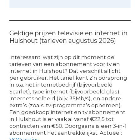
Geldige prijzen televisie en internet in
Hulshout (tarieven augustus 2026)
Interessant: wat zijn op dit moment de
tarieven van een abonnement voor tv en
internet in Hulshout? Dat verschilt allicht
per gebruiker. Het tarief kent z’n oorsprong
in o.a. het internetbedrijf (bijvoorbeeld
Scarlet), type internet (bijvoorbeeld glas),
internetsnelheid (bijv. 35Mb/s), en andere
extra’s (zoals. tv-programma’s opnemen).
Een goedkoop internet en tv abonnement
in Hulshout is er vaak al vanaf €22,5 tot
contracten van €50. Doorgaans is een 3-in-1
abonnement het aantrekkelijkst. Actueel:
VOO acties
.