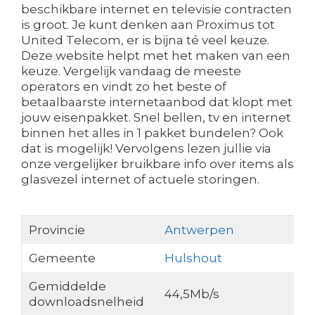
beschikbare internet en televisie contracten
is groot. Je kunt denken aan Proximus tot
United Telecom, er is bijna té veel keuze.
Deze website helpt met het maken van een
keuze. Vergelijk vandaag de meeste
operators en vindt zo het beste of
betaalbaarste internetaanbod dat klopt met
jouw eisenpakket. Snel bellen, tv en internet
binnen het alles in 1 pakket bundelen? Ook
dat is mogelijk! Vervolgens lezen jullie via
onze vergelijker bruikbare info over items als
glasvezel internet of actuele storingen.
Provincie
Antwerpen
Gemeente
Hulshout
Gemiddelde
44,5Mb/s
downloadsnelheid