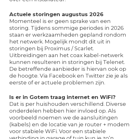
Actuele storingen augustus 2026
Momenteel is er geen sprake van een
storing. Tijdens sommige periodes in 2026
staan er werkzaamheden gepland rondom
het netwerk. Mogelijk mondt dit uit in
storingen bij Proximus / Scarlet.
Uitbreidingen aan het coax kabel-netwerk
kunnen resulteren in storingen bij Telenet.
De betreffende aanbieder is hiervan ook op
de hoogte. Via Facebook en Twitter zie je als
eerste of er actuele problemen zijn.
Is er in Gotem traag internet en WiFi?
Dat is per huishouden verschillend. Diverse
onderdelen hebben hier invloed op. Als
voorbeeld noemen we de aansluitingen
(kabels) en de locatie van je router + modem
voor stabiele WiFi. Voor een stabiele
verbinding in garage of tuin kun je zo’n