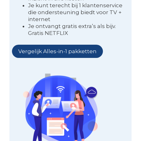
Je kunt terecht bij 1 klantenservice
die ondersteuning biedt voor TV +
internet
Je ontvangt gratis extra’s als bijv.
Gratis NETFLIX
Vergelijk Alles-in-1 pakketten