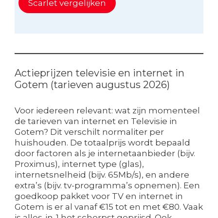
Scarlet vergelijken
Actieprijzen televisie en internet in
Gotem (tarieven augustus 2026)
Voor iedereen relevant: wat zijn momenteel
de tarieven van internet en Televisie in
Gotem? Dit verschilt normaliter per
huishouden. De totaalprijs wordt bepaald
door factoren als je internetaanbieder (bijv.
Proximus), internet type (glas),
internetsnelheid (bijv. 65Mb/s), en andere
extra’s (bijv. tv-programma’s opnemen). Een
goedkoop pakket voor TV en internet in
Gotem is er al vanaf €15 tot en met €80. Vaak
is alles-in-1 het scherpst geprijsd. Ook