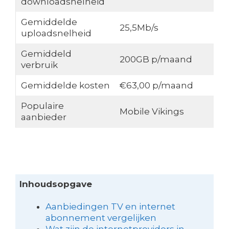
downloadsnelheid
Gemiddelde
25,5Mb/s
uploadsnelheid
Gemiddeld
200GB p/maand
verbruik
Gemiddelde kosten
€63,00 p/maand
Populaire
Mobile Vikings
aanbieder
Inhoudsopgave
Aanbiedingen TV en internet
abonnement vergelijken
Wat zijn de internetproviders in