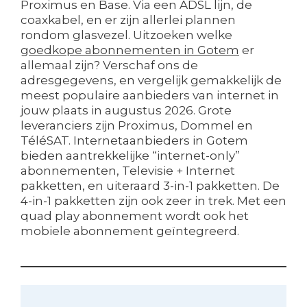
Proximus en Base. Via een ADSL lijn, de
coaxkabel, en er zijn allerlei plannen
rondom glasvezel. Uitzoeken welke
goedkope abonnementen in Gotem
er
allemaal zijn? Verschaf ons de
adresgegevens, en vergelijk gemakkelijk de
meest populaire aanbieders van internet in
jouw plaats in augustus 2026. Grote
leveranciers zijn Proximus, Dommel en
TéléSAT. Internetaanbieders in Gotem
bieden aantrekkelijke “internet-only”
abonnementen, Televisie + Internet
pakketten, en uiteraard 3-in-1 pakketten. De
4-in-1 pakketten zijn ook zeer in trek. Met een
quad play abonnement wordt ook het
mobiele abonnement geïntegreerd.