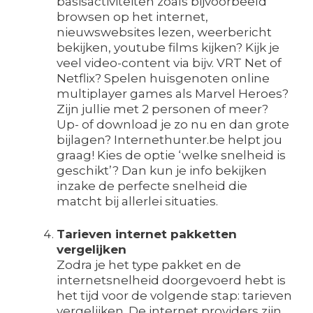
basisactiviteiten zoals bijvoorbeeld
browsen op het internet,
nieuwswebsites lezen, weerbericht
bekijken, youtube films kijken? Kijk je
veel video-content via bijv. VRT Net of
Netflix? Spelen huisgenoten online
multiplayer games als Marvel Heroes?
Zijn jullie met 2 personen of meer?
Up- of download je zo nu en dan grote
bijlagen? Internethunter.be helpt jou
graag! Kies de optie ‘welke snelheid is
geschikt’? Dan kun je info bekijken
inzake de perfecte snelheid die
matcht bij allerlei situaties.
Tarieven internet pakketten
vergelijken
Zodra je het type pakket en de
internetsnelheid doorgevoerd hebt is
het tijd voor de volgende stap: tarieven
vergelijken. De internet providers zijn