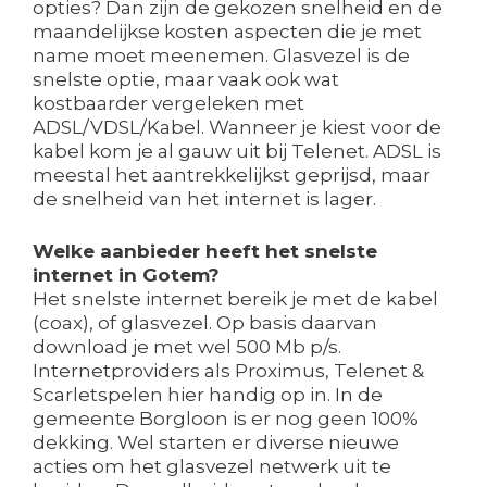
opties? Dan zijn de gekozen snelheid en de
maandelijkse kosten aspecten die je met
name moet meenemen. Glasvezel is de
snelste optie, maar vaak ook wat
kostbaarder vergeleken met
ADSL/VDSL/Kabel. Wanneer je kiest voor de
kabel kom je al gauw uit bij Telenet. ADSL is
meestal het aantrekkelijkst geprijsd, maar
de snelheid van het internet is lager.
Welke aanbieder heeft het snelste
internet in Gotem?
Het snelste internet bereik je met de kabel
(coax), of glasvezel. Op basis daarvan
download je met wel 500 Mb p/s.
Internetproviders als Proximus, Telenet &
Scarletspelen hier handig op in. In de
gemeente Borgloon is er nog geen 100%
dekking. Wel starten er diverse nieuwe
acties om het glasvezel netwerk uit te