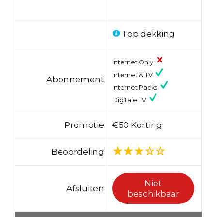
Top dekking
Internet Only
Internet & TV
Abonnement
Internet Packs
Digitale TV
Promotie
€50 Korting
Beoordeling
Niet
Afsluiten
beschikbaar