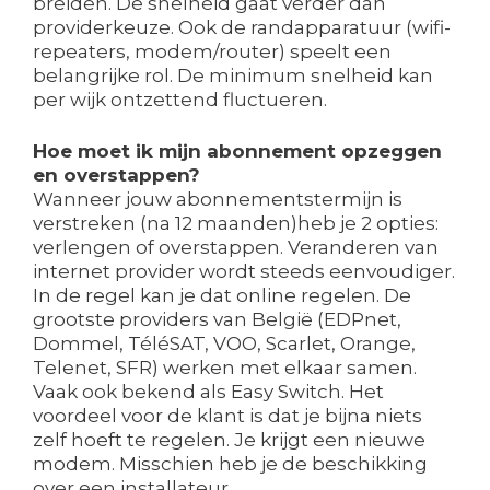
breiden. De snelheid gaat verder dan
providerkeuze. Ook de randapparatuur (wifi-
repeaters, modem/router) speelt een
belangrijke rol. De minimum snelheid kan
per wijk ontzettend fluctueren.
Hoe moet ik mijn abonnement opzeggen
en overstappen?
Wanneer jouw abonnementstermijn is
verstreken (na 12 maanden)heb je 2 opties:
verlengen of overstappen. Veranderen van
internet provider wordt steeds eenvoudiger.
In de regel kan je dat online regelen. De
grootste providers van België (EDPnet,
Dommel, TéléSAT, VOO, Scarlet, Orange,
Telenet, SFR) werken met elkaar samen.
Vaak ook bekend als Easy Switch. Het
voordeel voor de klant is dat je bijna niets
zelf hoeft te regelen. Je krijgt een nieuwe
modem. Misschien heb je de beschikking
over een installateur.