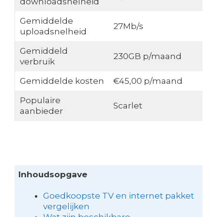
downloadsnelheid
Gemiddelde
27Mb/s
uploadsnelheid
Gemiddeld
230GB p/maand
verbruik
Gemiddelde kosten
€45,00 p/maand
Populaire
Scarlet
aanbieder
Inhoudsopgave
Goedkoopste TV en internet pakket
vergelijken
Wat zijn beschikbare