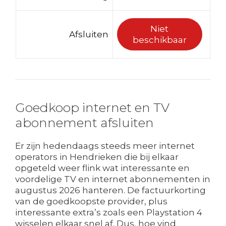
Niet
Afsluiten
beschikbaar
Goedkoop internet en TV
abonnement afsluiten
Er zijn hedendaags steeds meer internet
operators in Hendrieken die bij elkaar
opgeteld weer flink wat interessante en
voordelige TV en internet abonnementen in
augustus 2026 hanteren. De factuurkorting
van de goedkoopste provider, plus
interessante extra’s zoals een Playstation 4
wisselen elkaar snel af. Dus, hoe vind