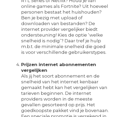
RTL Series of Netflix? Houd je van
online games als Fortnite? Uit hoeveel
personen bestaat het huishouden?
Ben je bezig met upload of
downloaden van bestanden? De
internet provider vergelijker biedt
ondersteuning! Kies de optie ‘welke
snelheid is nodig’? Daar tref je hulp
m.b.t. de minimale snelheid die goed
is voor verschillende gebruikerstypes.
Prijzen internet abonnementen
vergelijken
Als jij het soort abonnement en de
snelheid van het internet kenbaar
gemaakt hebt kan het vergelijken van
tarieven beginnen. De internet
providers worden in de meeste
gevallen gesorteerd op prijs. Het
goedkoopste pakket vind je bovenaan.
Een speciale promotie is verrekend in