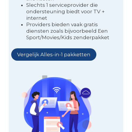
Slechts 1 serviceprovider die
ondersteuning biedt voor TV +
internet
Providers bieden vaak gratis
diensten zoals bijvoorbeeld Een
Sport/Movies/Kids zenderpakket
Vergelijk Alles-in-1 pakketten