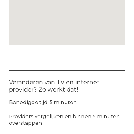
Veranderen van TV en internet
provider? Zo werkt dat!
Benodigde tijd:
5 minuten
Providers vergelijken en binnen 5 minuten
overstappen