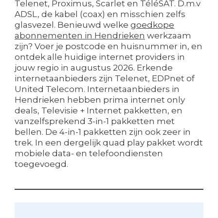
Telenet, Proximus, Scarlet en TéléSAT. D.m.v
ADSL, de kabel (coax) en misschien zelfs
glasvezel. Benieuwd welke
goedkope
abonnementen in Hendrieken
werkzaam
zijn? Voer je postcode en huisnummer in, en
ontdek alle huidige internet providers in
jouw regio in augustus 2026. Erkende
internetaanbieders zijn Telenet, EDPnet of
United Telecom. Internetaanbieders in
Hendrieken hebben prima internet only
deals, Televisie + Internet pakketten, en
vanzelfsprekend 3-in-1 pakketten met
bellen. De 4-in-1 pakketten zijn ook zeer in
trek. In een dergelijk quad play pakket wordt
mobiele data- en telefoondiensten
toegevoegd.