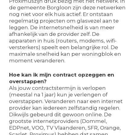
Proximuszijn druk bezig met het netwerk. In
de gemeente Borgloon zijn deze netwerken
nog niet voor elk huis actief. Er ontstaan
regelmatig projecten om glasvezel aan te
leggen. De internetsnelheid is van meer
afhankelijk van de provider zelf. De
apparaten in huis (routers, modems, wifi-
versterkers) speelt een belangrijke rol. De
maximale snelheid kan per woningblok en
moment veranderen.
Hoe kan ik mijn contract opzeggen en
overstappen?
Als jouw contractstermijn is verlopen
(meestal na 1 jaar) kun je verlengen of
overstappen. Veranderen naar een internet
provider kan iedereen zelfstandig regelen.
Dikwijls gebeurd dit gewoon online. De
grootste internetproviders (Dommel,
EDPnet, VOO, TV Vlaanderen, SFR, Orange,
Scarlet, Proximus) hebben dat samen