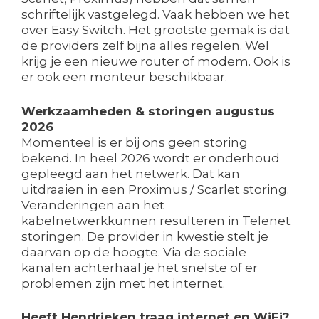
schriftelijk vastgelegd. Vaak hebben we het
over Easy Switch. Het grootste gemak is dat
de providers zelf bijna alles regelen. Wel
krijg je een nieuwe router of modem. Ook is
er ook een monteur beschikbaar.
Werkzaamheden & storingen augustus
2026
Momenteel is er bij ons geen storing
bekend. In heel 2026 wordt er onderhoud
gepleegd aan het netwerk. Dat kan
uitdraaien in een Proximus / Scarlet storing.
Veranderingen aan het
kabelnetwerkkunnen resulteren in Telenet
storingen. De provider in kwestie stelt je
daarvan op de hoogte. Via de sociale
kanalen achterhaal je het snelste of er
problemen zijn met het internet.
Heeft Hendrieken traag internet en WiFi?