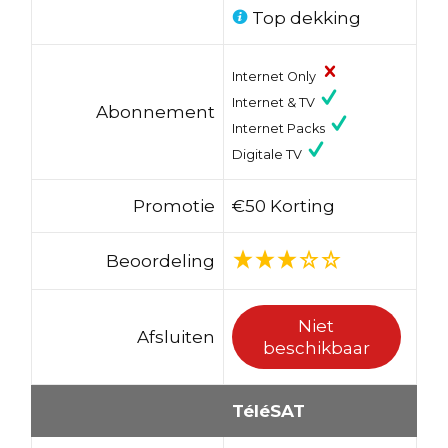
Top dekking
Internet Only
Internet & TV
Abonnement
Internet Packs
Digitale TV
Promotie
€50 Korting
Beoordeling
Niet
Afsluiten
beschikbaar
TéléSAT