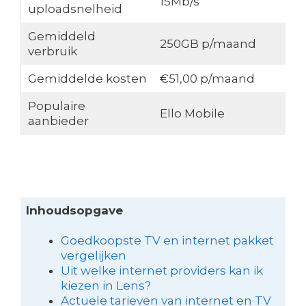
15Mb/s
uploadsnelheid
Gemiddeld
250GB p/maand
verbruik
Gemiddelde kosten
€51,00 p/maand
Populaire
Ello Mobile
aanbieder
Inhoudsopgave
Goedkoopste TV en internet pakket
vergelijken
Uit welke internet providers kan ik
kiezen in Lens?
Actuele tarieven van internet en TV