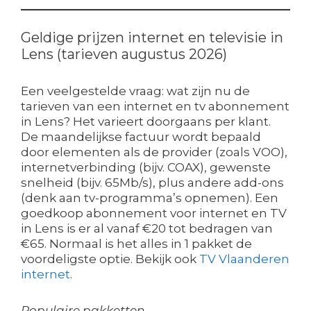
Geldige prijzen internet en televisie in
Lens (tarieven augustus 2026)
Een veelgestelde vraag: wat zijn nu de
tarieven van een internet en tv abonnement
in Lens? Het varieert doorgaans per klant.
De maandelijkse factuur wordt bepaald
door elementen als de provider (zoals VOO),
internetverbinding (bijv. COAX), gewenste
snelheid (bijv. 65Mb/s), plus andere add-ons
(denk aan tv-programma’s opnemen). Een
goedkoop abonnement voor internet en TV
in Lens is er al vanaf €20 tot bedragen van
€65. Normaal is het alles in 1 pakket de
voordeligste optie. Bekijk ook
TV Vlaanderen
internet
.
Populaire pakketten