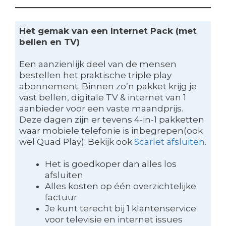
Het gemak van een Internet Pack (met
bellen en TV)
Een aanzienlijk deel van de mensen
bestellen het praktische triple play
abonnement. Binnen zo’n pakket krijg je
vast bellen, digitale TV & internet van 1
aanbieder voor een vaste maandprijs.
Deze dagen zijn er tevens 4-in-1 pakketten
waar mobiele telefonie is inbegrepen(ook
wel Quad Play). Bekijk ook
Scarlet afsluiten
.
Het is goedkoper dan alles los
afsluiten
Alles kosten op één overzichtelijke
factuur
Je kunt terecht bij 1 klantenservice
voor televisie en internet issues