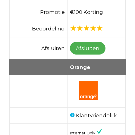
Promotie
€100 Korting
Beoordeling
Afsluiten
Afsluiten
Orange
Klantvriendelijk
Internet Only