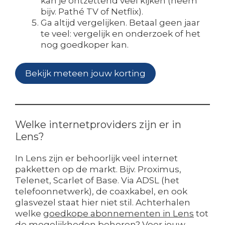
kan je ontzettend veel kijken (neem
bijv. Pathé TV of Netflix).
Ga altijd vergelijken. Betaal geen jaar
te veel: vergelijk en onderzoek of het
nog goedkoper kan.
Bekijk meteen jouw korting
Welke internetproviders zijn er in
Lens?
In Lens zijn er behoorlijk veel internet
pakketten op de markt. Bijv. Proximus,
Telenet, Scarlet of Base. Via ADSL (het
telefoonnetwerk), de coaxkabel, en ook
glasvezel staat hier niet stil. Achterhalen
welke
goedkope abonnementen in Lens
tot
de mogelijkheden behoren? Voer jouw