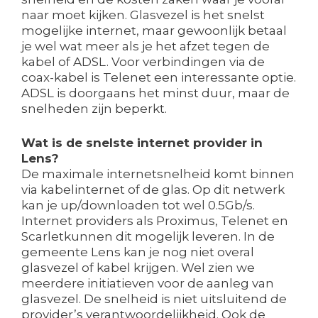
naar moet kijken. Glasvezel is het snelst
mogelijke internet, maar gewoonlijk betaal
je wel wat meer als je het afzet tegen de
kabel of ADSL. Voor verbindingen via de
coax-kabel is Telenet een interessante optie.
ADSL is doorgaans het minst duur, maar de
snelheden zijn beperkt.
Wat is de snelste internet provider in
Lens?
De maximale internetsnelheid komt binnen
via kabelinternet of de glas. Op dit netwerk
kan je up/downloaden tot wel 0.5Gb/s.
Internet providers als Proximus, Telenet en
Scarletkunnen dit mogelijk leveren. In de
gemeente Lens kan je nog niet overal
glasvezel of kabel krijgen. Wel zien we
meerdere initiatieven voor de aanleg van
glasvezel. De snelheid is niet uitsluitend de
provider’s verantwoordelijkheid. Ook de