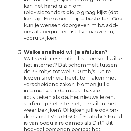
kan het handig zijn om
televisiezenders die je graag kijkt (dat
kan zijn Eurosport) bij te bestellen. Ook
kun je wensen doorgeven m.b.t. add-
ons als begin gemist, live pauzeren,
vooruitkijken.
Welke snelheid wil je afsluiten?
Wat verder essentieel is: hoe snel wil je
het internet? Dat schommelt tussen
de 35 mb/s tot wel 300 mb/s. De te
kiezen snelheid heeft te maken met
verscheidene zaken. Nemen jullie
internet voor de meest basale
activiteiten als o.a. het nieuws lezen,
surfen op het internet, e-mailen, het
weer bekijken? Of kijken jullie ook on-
demand TV op HBO of Youtube? Houd
je van populaire games als Dirt? Uit
hoeveel personen bestaat het