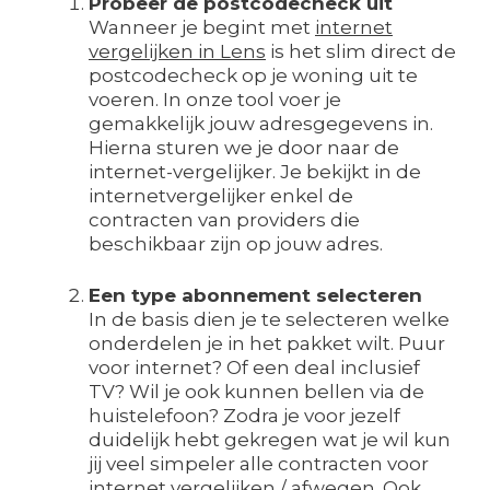
Probeer de postcodecheck uit
Wanneer je begint met
internet
vergelijken in Lens
is het slim direct de
postcodecheck op je woning uit te
voeren. In onze tool voer je
gemakkelijk jouw adresgegevens in.
Hierna sturen we je door naar de
internet-vergelijker. Je bekijkt in de
internetvergelijker enkel de
contracten van providers die
beschikbaar zijn op jouw adres.
Een type abonnement selecteren
In de basis dien je te selecteren welke
onderdelen je in het pakket wilt. Puur
voor internet? Of een deal inclusief
TV? Wil je ook kunnen bellen via de
huistelefoon? Zodra je voor jezelf
duidelijk hebt gekregen wat je wil kun
jij veel simpeler alle contracten voor
internet vergelijken / afwegen. Ook